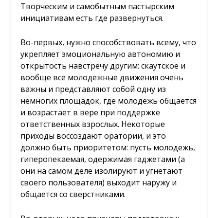
Творческим и самобытным пастырским
инициативам есть где развернуться.
Во-первых, нужно способствовать всему, что
укрепляет эмоциональную автономию и
открытость навстречу другим: скаутское и
вообще все молодежные движения очень
важны и представляют собой одну из
немногих площадок, где молодежь общается
и возрастает в вере при поддержке
ответственных взрослых. Некоторые
приходы воссоздают оратории, и это
должно быть приоритетом: пусть молодежь,
гиперопекаемая, одержимая гаджетами (а
они на самом деле изолируют и угнетают
своего пользователя) выходит наружу и
общается со сверстниками.