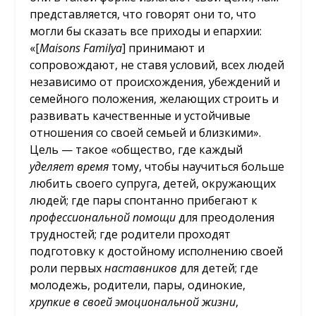
представляется, что говорят они то, что
могли бы сказать все приходы и епархии:
«[
Maisons Familya
] принимают и
сопровождают, не ставя условий, всех людей
независимо от происхождения, убеждений и
семейного положения, желающих строить и
развивать качественные и устойчивые
отношения со своей семьей и близкими».
Цель — такое «общество, где каждый
уделяет время
тому, чтобы научиться больше
любить своего супруга, детей, окружающих
людей; где пары спонтанно прибегают к
профессиональной помощи
для преодоления
трудностей; где родители проходят
подготовку к достойному исполнению своей
роли первых
наставников
для детей; где
молодежь, родители, пары, одинокие,
хрупкие в своей эмоциональной жизни
,