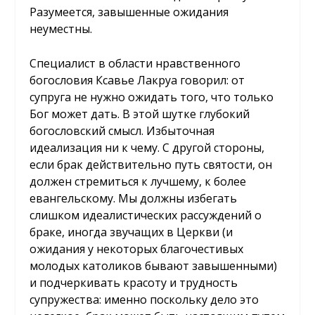
Разумеется, завышенные ожидания
неуместны.
Специалист в области нравственного
богословия Ксавье Лакруа говорил: от
супруга не нужно ожидать того, что только
Бог может дать. В этой шутке глубокий
богословский смысл. Избыточная
идеализация ни к чему. С другой стороны,
если брак действительно путь святости, он
должен стремиться к лучшему, к более
евангельскому. Мы должны избегать
слишком идеалистических рассуждений о
браке, иногда звучащих в Церкви (и
ожидания у некоторых благочестивых
молодых католиков бывают завышенными)
и подчеркивать красоту и трудность
супружества: именно поскольку дело это