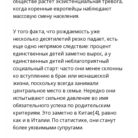
обществе растет экзистенциальная тревога,
когда коренные европейцы наблюдают
массовую смену населения.
У того факта, что рождаемость уже
несколько десятилетий резко падает, есть
еще одно непрямое следствие: процент
единственных детей заметно вырос, а у
единственных детей неблагоприятный
социальный старт: часто они менее склонны
ко вступлению в брак или монашеской
жизни, поскольку всегда занимали
центральное место в семье. Нередко они
испытывают сильное давление во имя
обязательного успеха по родительским
критериям. Это заметно в Китае
[4]
, равно
как и в Италии. По статистике, они станут
более уязвимыми супругами.