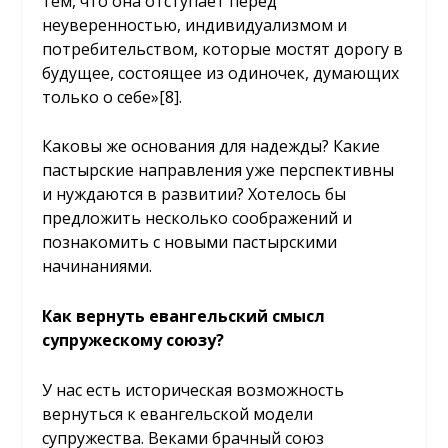
тем, что она отступает перед
неуверенностью, индивидуализмом и
потребительством, которые мостят дорогу в
будущее, состоящее из одиночек, думающих
только о себе»
[8]
.
Каковы же основания для надежды? Какие
пастырские направления уже перспективны
и нуждаются в развитии? Хотелось бы
предложить несколько соображений и
познакомить с новыми пастырскими
начинаниями.
Как вернуть евангельский смысл
супружескому союзу?
У нас есть историческая возможность
вернуться к евангельской модели
супружества. Веками брачный союз