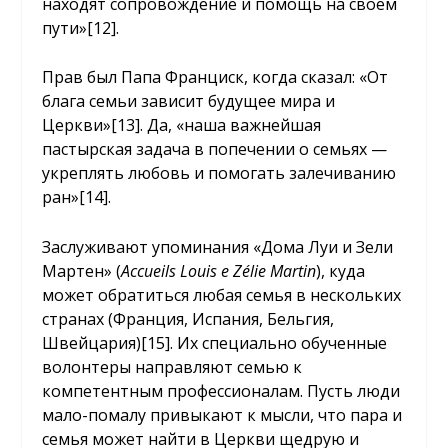
находят сопровождение и помощь на своем
пути»
[12]
.
Прав был Папа Франциск, когда сказал: «От
блага семьи зависит будущее мира и
Церкви»
[13]
. Да, «наша важнейшая
пастырская задача в попечении о семьях —
укреплять любовь и помогать залечиванию
ран»
[14]
.
Заслуживают упоминания «Дома Луи и Зели
Мартен» (
Accueils
Louis e Zélie Martin
), куда
может обратиться любая семья в нескольких
странах (Франция, Испания, Бельгия,
Швейцария)
[15]
. Их специально обученные
волонтеры направляют семью к
компетентным профессионалам. Пусть люди
мало-помалу привыкают к мысли, что пара и
семья может найти в Церкви щедрую и