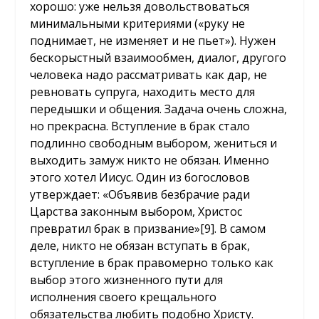
хорошо: уже нельзя довольствоваться
минимальными критериями («руку не
поднимает, не изменяет и не пьет»). Нужен
бескорыстный взаимообмен, диалог, другого
человека надо рассматривать как дар, не
ревновать супруга, находить место для
передышки и общения. Задача очень сложна,
но прекрасна. Вступление в брак стало
подлинно свободным выбором, жениться и
выходить замуж никто не обязан. Именно
этого хотел Иисус. Один из богословов
утверждает: «Объявив безбрачие ради
Царства законным выбором, Христос
превратил брак в призвание»
[9]
. В самом
деле, никто не обязан вступать в брак,
вступление в брак правомерно только как
выбор этого жизненного пути для
исполнения своего крещального
обязательства любить подобно Христу.