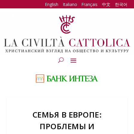
English
Italiano
Français
中文
한국어
СЕМЬЯ В ЕВРОПЕ:
ПРОБЛЕМЫ И