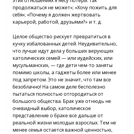
этих отношениях я несу потери: так
продолжаться не может»; «Хочу пожить для
себя»; «Почему я должен жертвовать
карьерой, работой, друзьями?» и т. д.
Целое общество рискует превратиться в
кучку избалованных детей. Неудивительно,
что лучше идут дела у больших верующих
католических семей — или иудейских, или
мусульманских, — где дети чем-то заняты
помимо школы, а гаджеты более или менее
под запретом. Это не значит, что там все
безоблачно! На самом деле бесполезно
пытаться полностью отгородиться от
большого общества. Брак уже отнюдь не
очевидный выбор, католическое
представление о браке все дальше от
реальной жизни молодых взрослых. Тем не
менее семья остается важной ценностью,