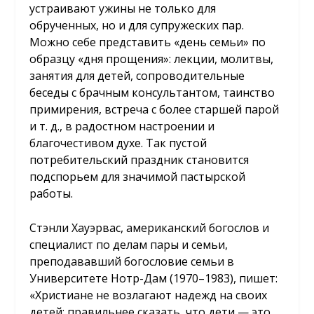
устраивают ужины не только для
обрученных, но и для супружеских пар.
Можно себе представить «день семьи» по
образцу «дня прощения»: лекции, молитвы,
занятия для детей, сопроводительные
беседы с брачным консультантом, таинство
примирения, встреча с более старшей парой
и т. д., в радостном настроении и
благочестивом духе. Так пустой
потребительский праздник становится
подспорьем для значимой пастырской
работы.
Стэнли Хауэрвас, американский богослов и
специалист по делам пары и семьи,
преподававший богословие семьи в
Университете Нотр-Дам (1970–1983), пишет:
«Христиане не возлагают надежд на своих
детей; правильнее сказать, что дети — это