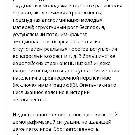
трудности у молодежи в геронтократических
странах; экологическая тревожность;
подспудная дискриминация молодых
матерей; структурный рост бесплодия,
усугубляемый поздним браком;
эмоциональная незрелость в связи с
отсутствием реальных порогов вступления
во взрослый возраст и т. д. В большинстве
европейских стран очень низкий индекс
плодовитости, что ведет к уполовиниванию
населения в среднесрочной перспективе
(исключая иммиграцию)
[3]
. Опять-таки это
неслыханное явление в истории
человечества.
Недостаточно говорят о последствиях этой
демографической ситуации, не щадящей
даже католиков. Соответственно, в