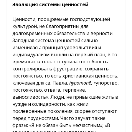
Эволюция системы ценностей
Ценности, поощряемые господствующей
культурой, не благоприятны для
долговременных обязательств и верности.
Западная система ценностей сильно
изменилась: принцип удовольствия и
индивидуализм вышли на первый план, в то
время как в тень отступила способность
контролировать фрустрацию, сохранять
постоянство, то есть христианская ценность,
ключевая для св. Павла,
hypomonē
, «упорство,
постоянство, отвага, терпение,
выносливость». Люди, не привыкшие жить в
нужде и солидарности, как жили
послевоенные поколения, скорее отступают
перед трудностями. Часто звучат такие
фразы: «Я не обязан быть несчастным»; «В