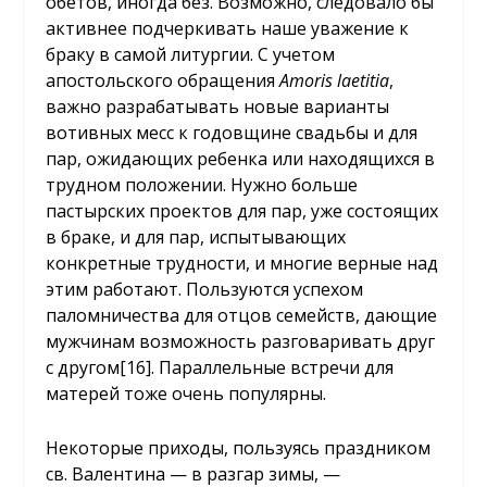
обетов, иногда без. Возможно, следовало бы
активнее подчеркивать наше уважение к
браку в самой литургии. С учетом
апостольского обращения
Amoris laetitia
,
важно разрабатывать новые варианты
вотивных месс к годовщине свадьбы и для
пар, ожидающих ребенка или находящихся в
трудном положении. Нужно больше
пастырских проектов для пар, уже состоящих
в браке, и для пар, испытывающих
конкретные трудности, и многие верные над
этим работают. Пользуются успехом
паломничества для отцов семейств, дающие
мужчинам возможность разговаривать друг
с другом
[16]
. Параллельные встречи для
матерей тоже очень популярны.
Некоторые приходы, пользуясь праздником
св. Валентина — в разгар зимы, —