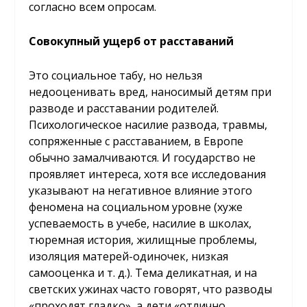
согласно всем опросам.
Совокупный ущерб от расставаний
Это социальное табу, но нельзя
недооценивать вред, наносимый детям при
разводе и расставании родителей.
Психологическое насилие развода, травмы,
сопряженные с расставанием, в Европе
обычно замалчиваются. И государство не
проявляет интереса, хотя все исследования
указывают на негативное влияние этого
феномена на социальном уровне (хуже
успеваемость в учебе, насилие в школах,
тюремная история, жилищные проблемы,
изоляция матерей-одиночек, низкая
самооценка и т. д.). Тема деликатная, и на
светских ужинах часто говорят, что разводы
«проходят гладко», а дети «отлично