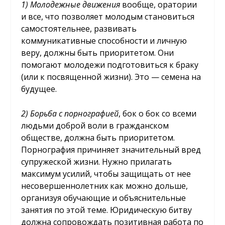
1)
Молод
е
жные движения
вообще, оратории
и все, что позволяет молодым становиться
самостоятельнее, развивать
коммуникативные способности и личную
веру, должны быть приоритетом. Они
помогают молодежи подготовиться к браку
(или к посвященной жизни). Это — семена на
будущее.
2)
Борьба с порнографией
, бок о бок со всеми
людьми доброй воли в гражданском
обществе, должна быть приоритетом.
Порнография причиняет значительный вред
супружеской жизни. Нужно прилагать
максимум усилий, чтобы защищать от нее
несовершеннолетних как можно дольше,
организуя обучающие и объяснительные
занятия по этой теме. Юридическую битву
должна сопровождать позитивная работа по