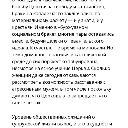
борьбу Церкви за свободу и за таинство,
браки на Западе часто заключались по
материальному расчету — и у знати, и у
крестьян. Именно в «буржуазном
социальном браке» многие пары оставались
вместе, будучи далеки от евангельского
идеала. К счастью, те времена миновали. Но
тема домашнего насилия в католической
среде до сих пор жестко табуирована,
несмотря на ясное учение Церкви. Сколько
женщин даже сегодня отказываются
рассмотреть возможность расставания с
агрессивным мужем, в том числе поскольку
думают, что Церковь это запрещает, что
вовсе не так!
Уровень общественных ожиданий от
супружеской жизни вырос, и это в сущности