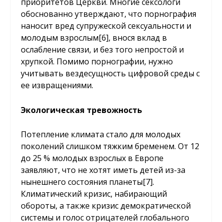
приоритетов Церкви. Многие сексологи
обоснованно утверждают, что порнография
наносит вред супружеской сексуальности и
молодым взрослым
[6]
, внося вклад в
ослабление связи, и без того непростой и
хрупкой. Помимо порнографии, нужно
учитывать вездесущность цифровой среды с
ее извращениями.
Экологическая тревожность
Потепление климата стало для молодых
поколений слишком тяжким бременем. От 12
до 25 % молодых взрослых в Европе
заявляют, что не хотят иметь детей из-за
нынешнего состояния планеты
[7]
.
Климатический кризис, набирающий
обороты, а также кризис демократической
системы и голос отрицателей глобального