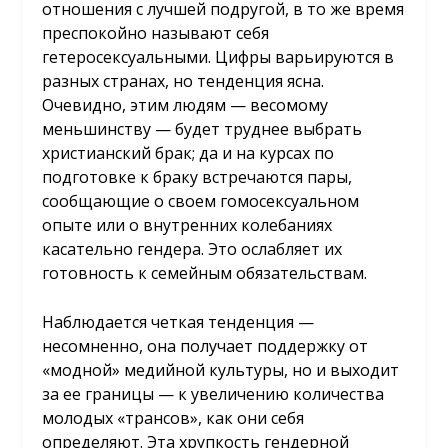
отношения с лучшей подругой, в то же время
преспокойно называют себя
гетеросексуальными. Цифры варьируются в
разных странах, но тенденция ясна.
Очевидно, этим людям — весомому
меньшинству — будет труднее выбрать
христианский брак; да и на курсах по
подготовке к браку встречаются пары,
сообщающие о своем гомосексуальном
опыте или о внутренних колебаниях
касательно гендера. Это ослабляет их
готовность к семейным обязательствам.
Наблюдается четкая тенденция —
несомненно, она получает поддержку от
«модной» медийной культуры, но и выходит
за ее границы — к увеличению количества
молодых «трансов», как они себя
определяют. Эта хрупкость гендерной