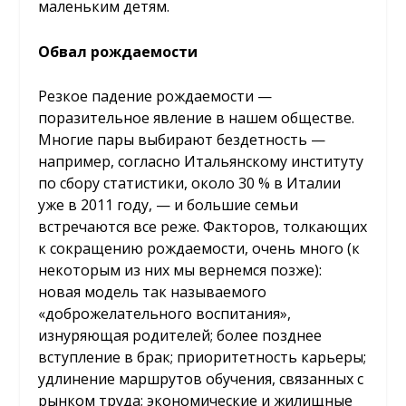
маленьким детям.
Обвал рождаемости
Резкое падение рождаемости —
поразительное явление в нашем обществе.
Многие пары выбирают бездетность —
например, согласно Итальянскому институту
по сбору статистики, около 30 % в Италии
уже в 2011 году, — и большие семьи
встречаются все реже. Факторов, толкающих
к сокращению рождаемости, очень много (к
некоторым из них мы вернемся позже):
новая модель так называемого
«доброжелательного воспитания»,
изнуряющая родителей; более позднее
вступление в брак; приоритетность карьеры;
удлинение маршрутов обучения, связанных с
рынком труда; экономические и жилищные