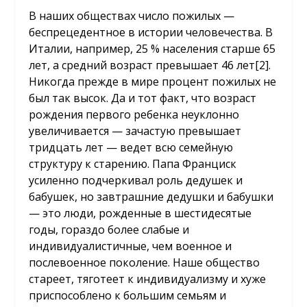
В наших обществах число пожилых —
беспрецедентное в истории человечества. В
Италии, например, 25 % населения старше 65
лет, а средний возраст превышает 46 лет
[2]
.
Никогда прежде в мире процент пожилых не
был так высок. Да и тот факт, что возраст
рождения первого ребенка неуклонно
увеличивается — зачастую превышает
тридцать лет — ведет всю семейную
структуру к старению. Папа Франциск
усиленно подчеркивал роль дедушек и
бабушек, но завтрашние дедушки и бабушки
— это люди, рожденные в шестидесятые
годы, гораздо более слабые и
индивидуалистичные, чем военное и
послевоенное поколение. Наше общество
стареет, тяготеет к индивидуализму и хуже
приспособлено к большим семьям и