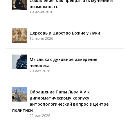
Сожаление. Как превратить мучение в
возможность
19 июня 2026
Церковь и Царство Божие у Луки
12 июня 2026
Мысль как духовное измерение
человека
29 мая 2026
Обращение Папы Льва XIV к
дипломатическому корпусу:
антропологический вопрос в центре
политики
22 мая 2026