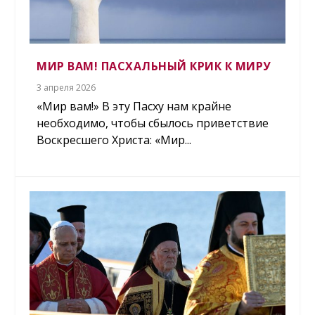
МИР ВАМ! ПАСХАЛЬНЫЙ КРИК К МИРУ
3 апреля 2026
«Мир вам!» В эту Пасху нам крайне
необходимо, чтобы сбылось приветствие
Воскресшего Христа: «Мир...