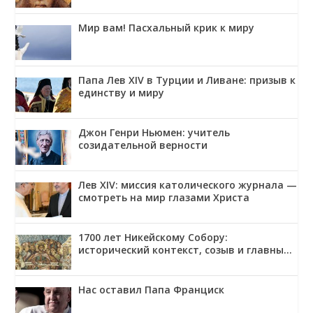
Мир вам! Пасхальный крик к миру
Папа Лев XIV в Турции и Ливане: призыв к
единству и миру
Джон Генри Ньюмен: учитель
созидательной верности
Лев XIV: миссия католического журнала —
смотреть на мир глазами Христа
1700 лет Никейскому Собору:
исторический контекст, созыв и главные
решения
Нас оставил Папа Франциск