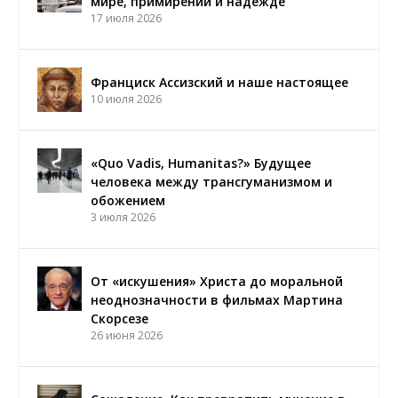
мире, примирении и надежде
17 июля 2026
Франциск Ассизский и наше настоящее
10 июля 2026
«Quo Vadis, Humanitas?» Будущее
человека между трансгуманизмом и
обожением
3 июля 2026
От «искушения» Христа до моральной
неоднозначности в фильмах Мартина
Скорсезе
26 июня 2026