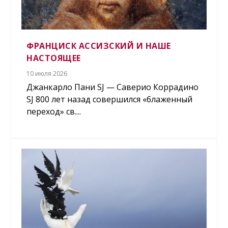
ФРАНЦИСК АССИЗСКИЙ И НАШЕ
НАСТОЯЩЕЕ
10 июля 2026
Джанкарло Пани SJ — Саверио Коррадино
SJ 800 лет назад совершился «блаженный
переход» св....