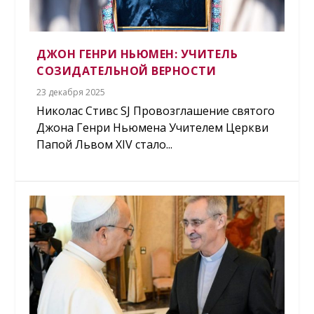
ДЖОН ГЕНРИ НЬЮМЕН: УЧИТЕЛЬ
СОЗИДАТЕЛЬНОЙ ВЕРНОСТИ
23 декабря 2025
Николас Стивс SJ Провозглашение святого
Джона Генри Ньюмена Учителем Церкви
Папой Львом XIV стало...