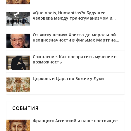
«Quo Vadis, Humanitas?» Будущее
человека между трансгуманизмом и
обожением
От «искушения» Христа до моральной
неоднозначности в фильмах Мартина
Скорсезе
Сожаление. Как превратить мучение в
возможность
Церковь и Царство Божие у Луки
СОБЫТИЯ
Франциск Ассизский и наше настоящее