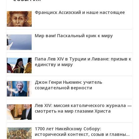
Франциск Ассизский и наше настоящее
Мир вам! Пасхальный крик к миру
Папа Лев XIV в Турции и Ливане: призыв к
единству и миру
Джон Генри Ньюмен: учитель
созидательной верности
Лев XIV: миссия католического журнала —
смотреть на мир глазами Христа
1700 лет Никейскому Собору:
исторический контекст, созыв и главные