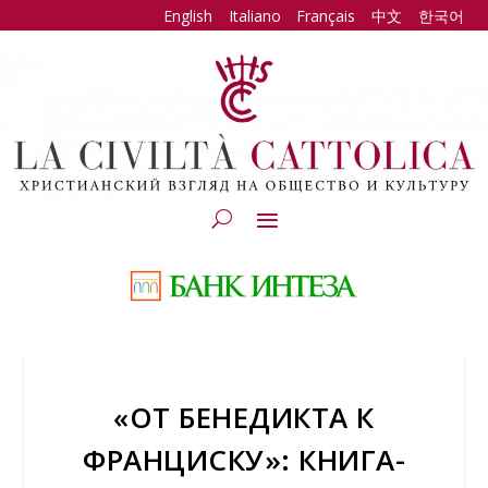
English
Italiano
Français
中文
한국어
«ОТ БЕНЕДИКТА К
ФРАНЦИСКУ»: КНИГА-