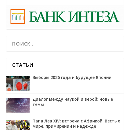
СТАТЬИ
Выборы 2026 года и будущее Японии
Диалог между наукой и верой: новые
темы
Папа Лев XIV: встреча с Африкой. Весть о
мире, примирении и надежде