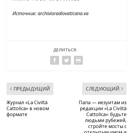
Источник:
archivioradiovaticana.va
ДЕЛИТЬСЯ:
ПРЕДЫДУЩИЙ
СЛЕДУЮЩИЙ
Журнал «La Civiltà
Папа — иезуитам из
Cattolica» в новом
редакции «La Civiltà
формате
Cattolica»: будьте
людьми рубежей,
стройте мосты с
открытым умом и