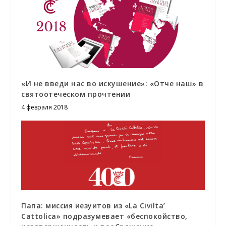
«И не введи нас во искушение»: «Отче наш» в
святоотеческом прочтении
4 февраля 2018
Папа: миссия иезуитов из «La Civilta’
Cattolica» подразумевает «беспокойство,