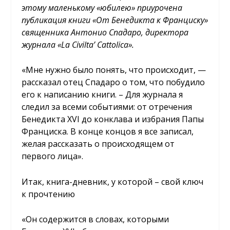
этому маленькому «юбилею» приурочена
публикация книги «От Бенедикта к Франциску»
священника Антонио Спадаро, директора
журнала «La Civilta’ Cattolica».
«Мне нужно было понять, что происходит, —
рассказал отец Спадаро о том, что побудило
его к написанию книги. – Для журнала я
следил за всеми событиями: от отречения
Бенедикта XVI до конклава и избрания Папы
Франциска. В конце концов я все записал,
желая рассказать о происходящем от
первого лица».
Итак, книга-дневник, у которой – свой ключ
к прочтению
«Он содержится в словах, которыми