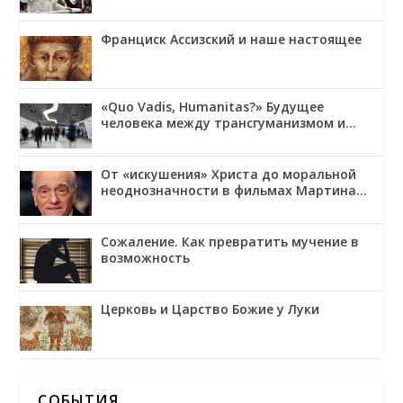
Франциск Ассизский и наше настоящее
«Quo Vadis, Humanitas?» Будущее
человека между трансгуманизмом и
обожением
От «искушения» Христа до моральной
неоднозначности в фильмах Мартина
Скорсезе
Сожаление. Как превратить мучение в
возможность
Церковь и Царство Божие у Луки
СОБЫТИЯ