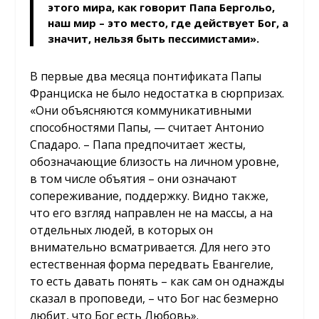
этого мира, как говорит Папа Бергольо,
наш мир – это место, где действует Бог, а
значит, нельзя быть пессимистами».
В первые два месяца понтификата Папы
Франциска не было недостатка в сюрпризах.
«Они объясняются коммуникативными
способностями Папы, — считает Антонио
Спадаро. – Папа предпочитает жесты,
обозначающие близость на личном уровне,
в том числе объятия – они означают
сопереживание, поддержку. Видно также,
что его взгляд направлен не на массы, а на
отдельных людей, в которых он
внимательно всматривается. Для него это
естественная форма передвать Евангелие,
то есть давать понять – как сам он однажды
сказал в проповеди, – что Бог нас безмерно
любит, что Бог есть Любовь».