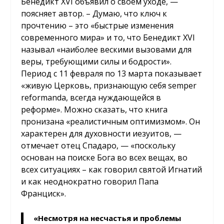
Бенедикт XVI объявил о своем уходе, —
поясняет автор. – Думаю, что ключ к
прочтению – это «быстрые изменения
современного мира» и то, что Бенедикт XVI
называл «наиболее вескими вызовами для
веры, требующими силы и бодрости».
Период с 11 февраля по 13 марта показывает
«живую Церковь, признающую себя semper
reformanda, всегда нуждающейся в
реформе».
Можно сказать, что книга
пронизана «реалистичным оптимизмом». Он
характерен для духовности иезуитов, —
отмечает отец Спадаро, — «поскольку
основан на поиске Бога во всех вещах, во
всех ситуациях – как говорил святой Игнатий
и как неоднократно говорил Папа
Франциск».
«Несмотря на несчастья и проблемы