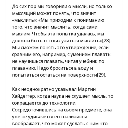
До сих пор мы говорили о мысли, но только
мыслящий может понять, что значит
«мыслить»: «Мы приходим к пониманию
того, что значит мыслить, когда сами
мыслим. Чтобы эта попытка удалась, мы
должны быть готовы учиться мыслить»
[28]
.
Мы сможем понять это утверждение, если
сравним его, например, с умением плавать:
не научишься плавать, читая учебник по
плаванию. Надо броситься в воду и
попытаться остаться на поверхности
[29]
.
Как неоднократно указывал Мартин
Хайдеггер, когда наука не слушает мысль, то
сокращается до технологии.
Сосредоточившись на своем предмете, она
уже не удивляется его наличию и
воображает, что может сделать с ним что