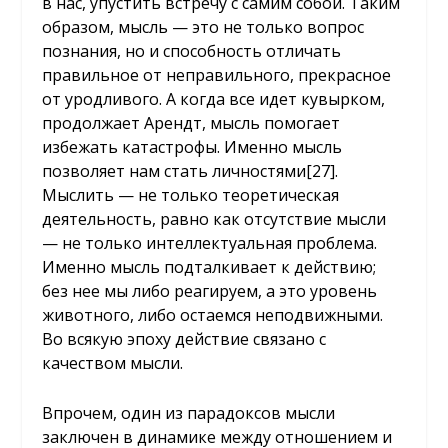
в нас, упустить встречу с самим собой. Таким
образом, мысль — это не только вопрос
познания, но и способность отличать
правильное от неправильного, прекрасное
от уродливого. А когда все идет кувырком,
продолжает Арендт, мысль помогает
избежать катастрофы. Именно мысль
позволяет нам стать личностями
[27]
.
Мыслить — не только теоретическая
деятельность, равно как отсутствие мысли
— не только интеллектуальная проблема.
Именно мысль подталкивает к действию;
без нее мы либо реагируем, а это уровень
животного, либо остаемся неподвижными.
Во всякую эпоху действие связано с
качеством мысли.
Впрочем, один из парадоксов мысли
заключен в динамике между отношением и