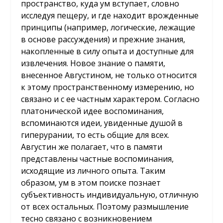
пространство, куда ум вступает, словно
исследуя пещеру, и где находит врожденные
принципы (например, логические, лежащие
в основе рассуждения) и прежние знания,
накопленные в силу опыта и доступные для
извлечения. Новое знание о памяти,
внесенное Августином, не только относится
к этому пространственному измерению, но
связано и с ее частным характером. Согласно
платонической идее воспоминания,
вспоминаются идеи, увиденные душой в
гиперурании, то есть общие для всех.
Августин же полагает, что в памяти
представлены частные воспоминания,
исходящие из личного опыта. Таким
образом, ум в этом поиске познает
субъективность индивидуальную, отличную
от всех остальных. Поэтому размышление
тесно связано с возникновением