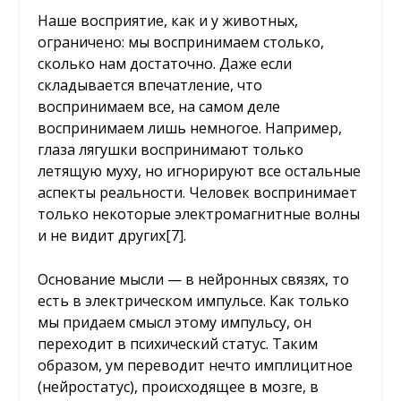
Наше восприятие, как и у животных,
ограничено: мы воспринимаем столько,
сколько нам достаточно. Даже если
складывается впечатление, что
воспринимаем все, на самом деле
воспринимаем лишь немногое. Например,
глаза лягушки воспринимают только
летящую муху, но игнорируют все остальные
аспекты реальности. Человек воспринимает
только некоторые электромагнитные волны
и не видит других
[7]
.
Основание мысли — в нейронных связях, то
есть в электрическом импульсе. Как только
мы придаем смысл этому импульсу, он
переходит в психический статус. Таким
образом, ум переводит нечто имплицитное
(нейростатус), происходящее в мозге, в