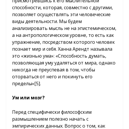
присмотревшись к его мыслительной
способности, которая, совместно с другими,
позволяет осуществлять эти человеческие
виды деятельности. Мы будем
анализировать мысль не на эпистемическом,
а на антропологическом уровне, то есть как
упражнение, посредством которого человек
познает мир и себя. Ханна Арендт называла
это «жизнью ума»: «Способность думать,
позволяющая уму удаляться от мира, однако
никогда не преуспевая в том, чтобы
оторваться от него и покинуть его
пределы»
[5]
.
Ум или мозг?
Перед специфически философским
размышлением полезно начать с
эмпирических данных. Вопрос о том, как