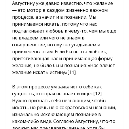
Августину уже давно известно, что желание
— это мотор в каждом жизненно важном
процессе, а значит и в познании. Мы
принимаемся искать, потому что нас
подталкивает любовь к чему-то, чем мы еще
не владеем или чего не знаем в
совершенстве, но смутно угадываем и
привлечены этим. Если бы не эта любовь,
притягивающая нас и принимающая форму
желания, не было бы и познания: «Нас влечет
желание искать истину»
[11]
.
В этом процессе ум заявляет о себе как
сущность, которая не знает и ищет
[12]
.
Нужно признать себя незнающим, чтобы
искать, но речь не о сократовском незнании,
изначально исключающем познание в
каком-либо виде. Согласно Августину, что-то
должно нас предварять: знание, хотя бы