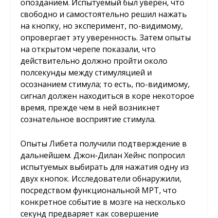
опозданием. Испытуемый был уверен, что
свободно и самостоятельно решил нажать
на кнопку, но эксперимент, по-видимому,
опровергает эту уверенность. Затем опыты
на открытом черепе показали, что
действительно должно пройти около
полсекунды между стимуляцией и
осознанием стимула; то есть, по-видимому,
сигнал должен находиться в коре некоторое
время, прежде чем в ней возникнет
сознательное восприятие стимула.
Опыты Либета получили подтверждение в
дальнейшем. Джон-Дилан Хейнс попросил
испытуемых выбирать для нажатия одну из
двух кнопок. Исследователи обнаружили,
посредством функциональной МРТ, что
конкретное событие в мозге на несколько
секунд предваряет как совершение