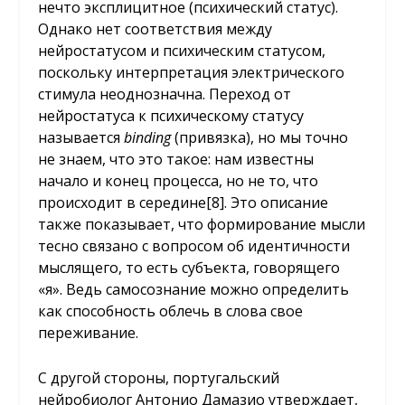
нечто эксплицитное (психический статус).
Однако нет соответствия между
нейростатусом и психическим статусом,
поскольку интерпретация электрического
стимула неоднозначна. Переход от
нейростатуса к психическому статусу
называется
binding
(привязка), но мы точно
не знаем, что это такое: нам известны
начало и конец процесса, но не то, что
происходит в середине
[8]
. Это описание
также показывает, что формирование мысли
тесно связано с вопросом об идентичности
мыслящего, то есть субъекта, говорящего
«я». Ведь самосознание можно определить
как способность облечь в слова свое
переживание.
С другой стороны, португальский
нейробиолог Антонио Дамазио утверждает,