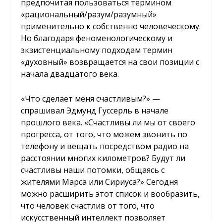
предпочитая пользоваться термином
«рациональный/разум/разумный»
применительно к собственно человеческому.
Но благодаря феноменологическому и
экзистенциальному подходам термин
«духовный» возвращается на свои позиции с
начала двадцатого века.
«Что сделает меня счастливым?» —
спрашивал Эдмунд Гуссерль в начале
прошлого века. «Счастливы ли мы от своего
прогресса, от того, что можем звонить по
телефону и вещать посредством радио на
расстоянии многих километров? Будут ли
счастливы наши потомки, общаясь с
жителями Марса или Сириуса?» Сегодня
можно расширить этот список и вообразить,
что человек счастлив от того, что
искусственный интеллект позволяет