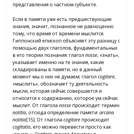
представления о частном субъекте.
Если в памяти уже есть предшествующие
знания, значит, познанное не равноценно
тому, что время от времени мыслится.
Гиппонский епископ объясняет эту разницу с
помощью двух глаголов, фундаментальных
в его теории познания: глагол
nosse
, «знать»,
указывает именно на те знания, какие
складированы в памяти, но в данный
момент мы о них не думаем; глагол
cogitare
,
«мыслить», обозначает ту деятельность
мысли, которая сейчас совершается и
относится к содержанию, которое ум сейчас
мыслит. От глагола
nosse
происходит термин
notitia
, отсюда определение памяти:
arcana
notitia
[15]
. От глагола
cogitare
происходит
cogitatio
, его можно перевести просто как