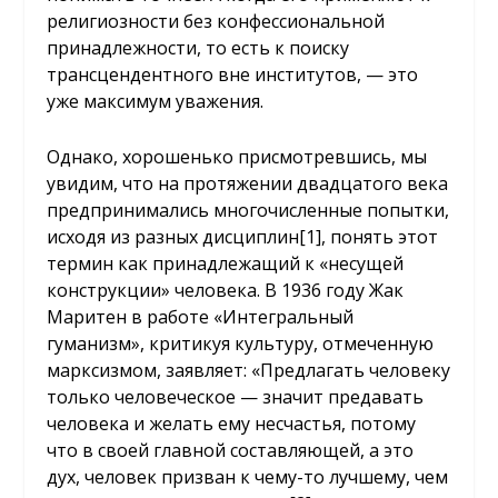
религиозности без конфессиональной
принадлежности, то есть к поиску
трансцендентного вне институтов, — это
уже максимум уважения.
Однако, хорошенько присмотревшись, мы
увидим, что на протяжении двадцатого века
предпринимались многочисленные попытки,
исходя из разных дисциплин
[1]
, понять этот
термин как принадлежащий к «несущей
конструкции» человека. В 1936 году Жак
Маритен в работе «Интегральный
гуманизм», критикуя культуру, отмеченную
марксизмом, заявляет: «Предлагать человеку
только человеческое — значит предавать
человека и желать ему несчастья, потому
что в своей главной составляющей, а это
дух, человек призван к чему-то лучшему, чем