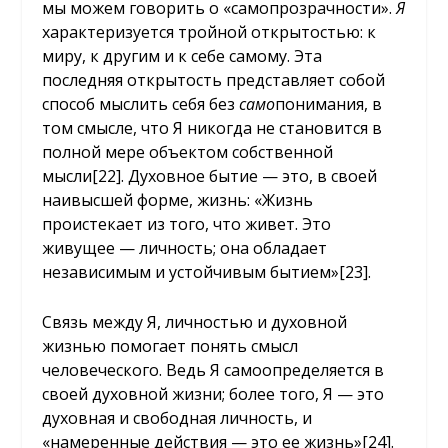
мы можем говорить о «самопрозрачности».
Я
характеризуется тройной открытостью: к
миру, к другим и к себе самому. Эта
последняя открытость представляет собой
способ мыслить себя без
само
понимания, в
том смысле, что Я никогда не становится в
полной мере объектом собственной
мысли
[22]
. Духовное бытие — это, в своей
наивысшей форме, жизнь: «Жизнь
проистекает из того, что живет. Это
живущее — личность; она обладает
независимым и устойчивым бытием»
[23]
.
Связь между Я, личностью и духовной
жизнью помогает понять смысл
человеческого. Ведь Я самоопределяется в
своей духовной жизни; более того, Я — это
духовная и свободная личность, и
«намеренные действия — это ее жизнь»
[24]
.