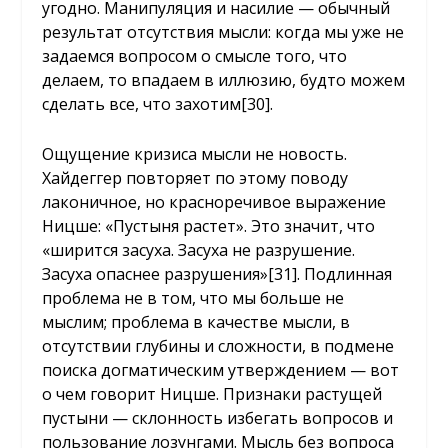
угодно. Манипуляция и насилие — обычный
результат отсутствия мысли: когда мы уже не
задаемся вопросом о смысле того, что
делаем, то впадаем в иллюзию, будто можем
сделать все, что захотим
[30]
.
Ощущение кризиса мысли не новость.
Хайдеггер повторяет по этому поводу
лаконичное, но красноречивое выражение
Ницше: «Пустыня растет». Это значит, что
«ширится засуха. Засуха не разрушение.
Засуха опаснее разрушения»
[31]
. Подлинная
проблема не в том, что мы больше не
мыслим; проблема в качестве мысли, в
отсутствии глубины и сложности, в подмене
поиска догматическим утверждением — вот
о чем говорит Ницше. Признаки растущей
пустыни — склонность избегать вопросов и
пользование лозунгами. Мысль без вопроса