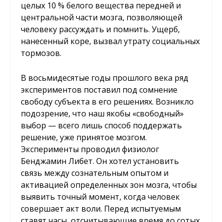
целых 10 % белого вещества передней и
центральной части мозга, позволяющей
человеку рассуждать и помнить. Ущерб,
нанесенный коре, вызвал утрату социальных
тормозов.
В восьмидесятые годы прошлого века ряд
экспериментов поставил под сомнение
свободу субъекта в его решениях. Возникло
подозрение, что наш якобы «свободный»
выбор — всего лишь способ поддержать
решение, уже принятое мозгом.
Эксперименты проводил физиолог
Бенджамин Либет. Он хотел установить
связь между сознательным опытом и
активацией определенных зон мозга, чтобы
выявить точный момент, когда человек
совершает акт воли. Перед испытуемым
ставят часы, отсчитывающие время до сотых