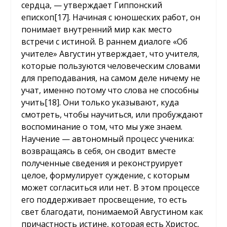
сердца, — утверждает Гиппонский
епископ
[17]
. Начиная с юношеских работ, он
понимает внутренний мир как место
встречи с истиной. В раннем диалоге «Об
учителе» Августин утверждает, что учителя,
которые пользуются человеческим словами
для преподавания, на самом деле ничему не
учат, именно потому что слова не способны
учить
[18]
. Они только указывают, куда
смотреть, чтобы научиться, или пробуждают
воспоминание о том, что мы уже знаем.
Научение — автономный процесс ученика:
возвращаясь в себя, он сводит вместе
полученные сведения и реконструирует
целое, формулирует суждение, с которым
может согласиться или нет. В этом процессе
его поддерживает просвещение, то есть
свет благодати, понимаемой Августином как
причастность истине, которая есть Христос,