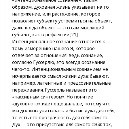
«интенциональное сознание». Таким
образом, духовная жизнь указывает на то
напряжение, или растяжение, которое
позволяет субъекту устремиться на объект,
даже когда объект — это сам мыслящий
субъект, как в рефлексии
[21]
.
Интенциональное сознание относится к
тому измерению нашего Я, которое
отвечает за отношения: ведь сознание,
согласно Гуссерлю, это всегда осознание
чего-то. Интенциональным сознанием не
исчерпывается смысл жизни духа: бывают,
например, латентные и предсознательные
переживания. Гуссерль называет это
«пассивным синтезом». Но понятие
«духовного» идет еще дальше, потому что
мы должны учитывать и бытие духа для себя,
то есть его прозрачность для себя самого.
Дух — это присутствие для самого себя: так,