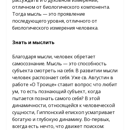
рассуждать и о духовном измерении,
отличном от биологического компонента.
Тогда мысль — это проявление
последующего уровня, отличного от
биологического измерения человека.
Знать и мыслить
Благодаря мысли, человек обретает
самосознание. Мысль — это способность
субъекта смотреть на себя. В развитии мысли
человек распознает себя. Уже св. Августин в
работе «О Троице» ставит вопрос: что любит
ум, то есть познающий субъект, когда
пытается познать самого себя? В этой
динамичности, относящейся к человеческой
сущности, Гиппонский епископ усматривает
богатую и глубокую динамику. Во-первых,
всегда есть нечто, что движет поиском: