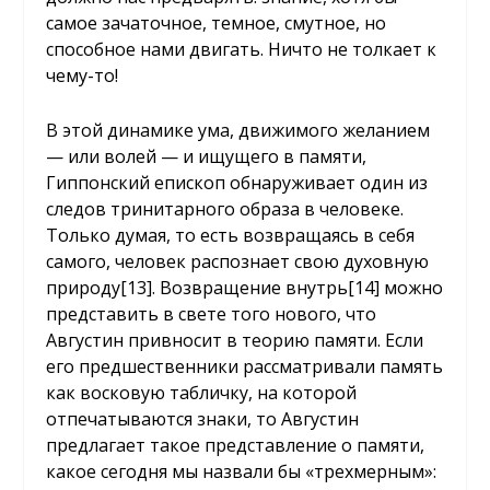
самое зачаточное, темное, смутное, но
способное нами двигать. Ничто не толкает к
чему-то!
В этой динамике ума, движимого желанием
— или волей — и ищущего в памяти,
Гиппонский епископ обнаруживает один из
следов тринитарного образа в человеке.
Только думая, то есть возвращаясь в себя
самого, человек распознает свою духовную
природу
[13]
. Возвращение внутрь
[14]
можно
представить в свете того нового, что
Августин привносит в теорию памяти. Если
его предшественники рассматривали память
как восковую табличку, на которой
отпечатываются знаки, то Августин
предлагает такое представление о памяти,
какое сегодня мы назвали бы «трехмерным»: