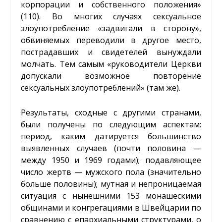
корпорации и собственного положения»
(110). Во многих случаях сексуальное
злоупотребление «задвигали в сторону»,
обвиняемых переводили в другое место,
пострадавших и свидетелей вынуждали
молчать. Тем самым «руководители Церкви
допускали возможное повторение
сексуальных злоупотреблений» (там же).
Результаты, сходные с другими странами,
были получены по следующим аспектам:
период, каким датируется большинство
выявленных случаев (почти половина —
между 1950 и 1969 годами); подавляющее
число жертв — мужского пола (значительно
больше половины); мутная и непроницаемая
ситуация с нынешними 153 монашескими
общинами и конгрегациями в Швейцарии по
сравнению с епархиальными структурами, о