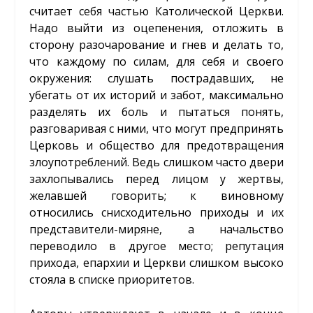
считает себя частью Католической Церкви.
Надо выйти из оцепенения, отложить в
сторону разочарование и гнев и делать то,
что каждому по силам, для себя и своего
окружения: слушать пострадавших, не
убегать от их историй и забот, максимально
разделять их боль и пытаться понять,
разговаривая с ними, что могут предпринять
Церковь и общество для предотвращения
злоупотреблений. Ведь слишком часто двери
захлопывались перед лицом у жертвы,
желавшей говорить; к виновному
относились снисходительно приходы и их
представители-миряне, а начальство
переводило в другое место; репутация
прихода, епархии и Церкви слишком высоко
стояла в списке приоритетов.