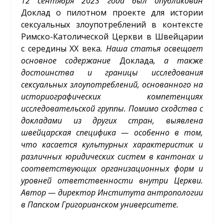
12 сентября 2023 года был опубликован
Доклад о пилотном проекте для истории
сексуальных злоупотреблений в контексте
Римско-Католической Церкви в Швейцарии
с середины XX века
. Наша статья освещает
основное содержание
Доклада
, а также
достоинства и границы исследования
сексуальных злоупотреблений, основанного на
историографических компетенциях
исследовательской группы. Помимо сходства с
докладами из других стран, выявлена
швейцарская специфика — особенно в том,
что касается культурных характеристик и
различных юридических систем в кантонах и
соответствующих организационных форм и
уровней ответственности внутри Церкви.
Автор — директор Института антропологии
в Папском Григорианском университете.