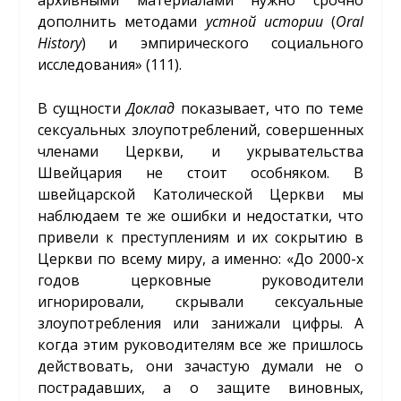
дополнить методами
устной истории
(
Oral
History
) и эмпирического социального
исследования» (111).
В сущности
Доклад
показывает, что по теме
сексуальных злоупотреблений, совершенных
членами Церкви, и укрывательства
Швейцария не стоит особняком. В
швейцарской Католической Церкви мы
наблюдаем те же ошибки и недостатки, что
привели к преступлениям и их сокрытию в
Церкви по всему миру, а именно: «До 2000-х
годов церковные руководители
игнорировали, скрывали сексуальные
злоупотребления или занижали цифры. А
когда этим руководителям все же пришлось
действовать, они зачастую думали не о
пострадавших, а о защите виновных,