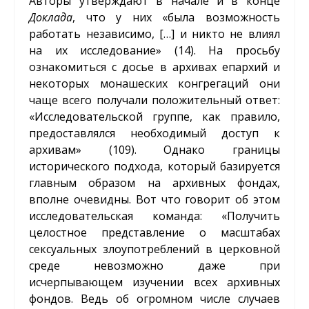
Авторы утверждают в начале и в конце
Доклада
, что у них «была возможность
работать независимо, […] и никто не влиял
на их исследование» (14). На просьбу
ознакомиться с досье в архивах епархий и
некоторых монашеских конгрегаций они
чаще всего получали положительный ответ:
«Исследовательской группе, как правило,
предоставлялся необходимый доступ к
архивам» (109). Однако границы
исторического подхода, который базируется
главным образом на архивных фондах,
вполне очевидны. Вот что говорит об этом
исследовательская команда: «Получить
целостное представление о масштабах
сексуальных злоупотреблений в церковной
среде невозможно даже при
исчерпывающем изучении всех архивных
фондов. Ведь об огромном числе случаев