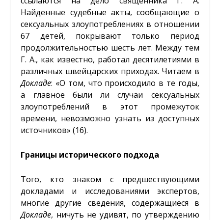
ссылаются на дело священника Г. А.
Найденные судебные акты, сообщающие о
сексуальных злоупотреблениях в отношении
67 детей, покрывают только период
продолжительностью шесть лет. Между тем
Г. А., как известно, работал десятилетиями в
различных швейцарских приходах. Читаем в
Докладе
: «О том, что происходило в те годы,
а главное были ли случаи сексуальных
злоупотреблений в этот промежуток
времени, невозможно узнать из доступных
источников» (16).
Границы исторического подхода
Того, кто знаком с предшествующими
докладами и исследованиями экспертов,
многие другие сведения, содержащиеся в
Докладе
, ничуть не удивят, по утверждению