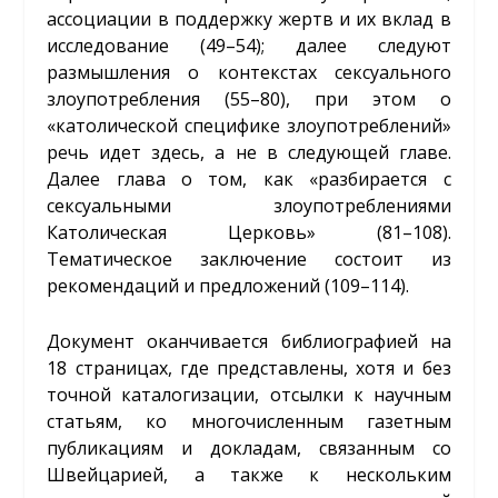
ассоциации в поддержку жертв и их вклад в
исследование (49–54); далее следуют
размышления о контекстах сексуального
злоупотребления (55–80), при этом о
«католической специфике злоупотреблений»
речь идет здесь, а не в следующей главе.
Далее глава о том, как «разбирается с
сексуальными злоупотреблениями
Католическая Церковь» (81–108).
Тематическое заключение состоит из
рекомендаций и предложений (109–114).
Документ оканчивается библиографией на
18 страницах, где представлены, хотя и без
точной каталогизации, отсылки к научным
статьям, ко многочисленным газетным
публикациям и докладам, связанным со
Швейцарией, а также к нескольким