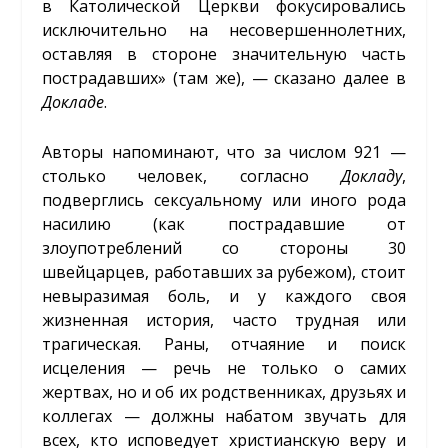
в Католической Церкви фокусировались
исключительно на несовершеннолетних,
оставляя в стороне значительную часть
пострадавших» (там же), — сказано далее в
Докладе
.
Авторы напоминают, что за числом 921 —
столько человек, согласно
Докладу
,
подверглись сексуальному или иного рода
насилию (как пострадавшие от
злоупотреблений со стороны 30
швейцарцев, работавших за рубежом), стоит
невыразимая боль, и у каждого своя
жизненная история, часто трудная или
трагическая. Раны, отчаяние и поиск
исцеления — речь не только о самих
жертвах, но и об их родственниках, друзьях и
коллегах — должны набатом звучать для
всех, кто исповедует христианскую веру и