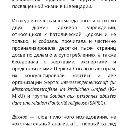
посвященной жизни в Швейцарии.
Исследовательская команда посетила около
двух дюжин архивов учреждений,
относящихся к Католической Церкви и не
только, и собрала, прочитала и частично
проанализировала десятки тысяч страниц
досье по делам о злоупотреблениях, а также
беседовала с жертвами, экспертами и
представителями Церкви. Согласно авторам,
их консультировали жертвы и две
организации жертв:
Interessengemeinschaft für
Missbrauchsbetroffene im kirchlichen Umfeld
(IG-
MikU) и группа
Soutien aux personnes abusées
dans une relation d’autorité religieuse
(SAPEC).
Доклад
— плод пилотного исследования, не
«окончательный анализ, а […] первый взгляд