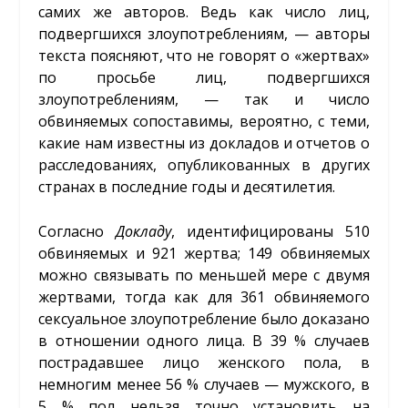
самих же авторов. Ведь как число лиц,
подвергшихся злоупотреблениям, — авторы
текста поясняют, что не говорят о «жертвах»
по просьбе лиц, подвергшихся
злоупотреблениям, — так и число
обвиняемых сопоставимы, вероятно, с теми,
какие нам известны из докладов и отчетов о
расследованиях, опубликованных в других
странах в последние годы и десятилетия.
Согласно
Докладу
, идентифицированы 510
обвиняемых и 921 жертва; 149 обвиняемых
можно связывать по меньшей мере с двумя
жертвами, тогда как для 361 обвиняемого
сексуальное злоупотребление было доказано
в отношении одного лица. В 39 % случаев
пострадавшее лицо женского пола, в
немногим менее 56 % случаев — мужского, в
5 % пол нельзя точно установить на