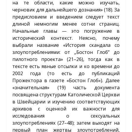
на те области, какие можно изучать,
черновик для дальнейшего дознания» (18). За
предисловием и введением следует текст
длиной немногим менее сотни страниц.
Начальные главы — это погружение в
исторический контекст. Неясно, почему
выбрали название «История скандала со
злоупотреблениями: от „Бостон Глоб” до
пилотного проекта» (21–26), тогда как в
тексте есть явные отсылки и ко времени до
2002 года (то есть до публикаций
Прожектора в газете «Бостон Глоб»). Далее
«значительная» (19) часть документа
посвящена структурам Католической Церкви
в Швейцарии и изучению соответствующих
архивов с оценкой их важности для
исследования о сексуальных
злоупотреблениях (27–48); затем выходят на
первый план жертвы злоупотреблений,