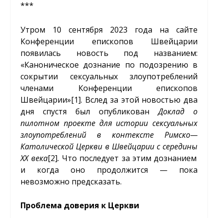
***
Утром 10 сентября 2023 года на сайте
Конференции епископов Швейцарии
появилась новость под названием:
«Каноническое дознание по подозрению в
сокрытии сексуальных злоупотреблений
членами Конференции епископов
Швейцарии»
[1]
. Вслед за этой новостью два
дня спустя был опубликован
Доклад
о
пилотном
проекте
для
истории
сексуальных
злоупотреблений
в
контексте
Римско
—
Католической
Церкви
в
Швейцарии
с
середины
XX
века
[2]
.
Что последует за этим дознанием
и когда оно продолжится — пока
невозможно предсказать.
Проблема доверия к Церкви