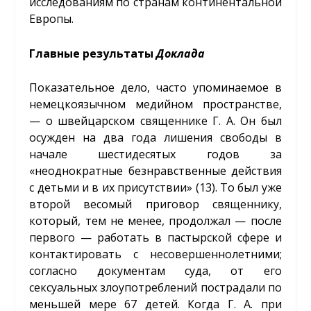
исследованиям по странам континентальной
Европы.
Главные результаты
Доклада
Показательное дело, часто упоминаемое в
немецкоязычном медийном пространстве,
— о швейцарском священнике Г. А. Он был
осужден на два года лишения свободы в
начале шестидесятых годов за
«неоднократные безнравственные действия
с детьми и в их присутствии» (13). То был уже
второй весомый приговор священнику,
который, тем не менее, продолжал — после
первого — работать в пастырской сфере и
контактировать с несовершеннолетними;
согласно документам суда, от его
сексуальных злоупотреблений пострадали по
меньшей мере 67 детей. Когда Г. А. при