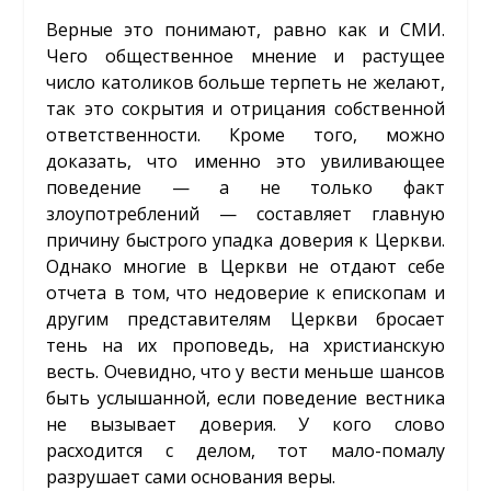
Верные это понимают, равно как и СМИ.
Чего общественное мнение и растущее
число католиков больше терпеть не желают,
так это сокрытия и отрицания собственной
ответственности. Кроме того, можно
доказать, что именно это увиливающее
поведение — а не только факт
злоупотреблений — составляет главную
причину быстрого упадка доверия к Церкви.
Однако многие в Церкви не отдают себе
отчета в том, что недоверие к епископам и
другим представителям Церкви бросает
тень на их проповедь, на христианскую
весть. Очевидно, что у вести меньше шансов
быть услышанной, если поведение вестника
не вызывает доверия. У кого слово
расходится с делом, тот мало-помалу
разрушает сами основания веры.