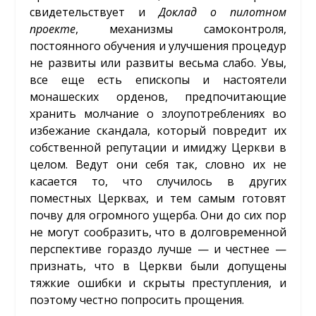
свидетельствует и
Доклад
о
пилотном
проекте
, механизмы самоконтроля,
постоянного обучения и улучшения процедур
не развиты или развиты весьма слабо. Увы,
все еще есть епископы и настоятели
монашеских орденов, предпочитающие
хранить молчание о злоупотреблениях во
избежание скандала, который повредит их
собственной репутации и имиджу Церкви в
целом. Ведут они себя так, словно их не
касается то, что случилось в других
поместных Церквах, и тем самым готовят
почву для огромного ущерба. Они до сих пор
не могут сообразить, что в долговременной
перспективе гораздо лучше — и честнее —
признать, что в Церкви были допущены
тяжкие ошибки и скрыты преступления, и
поэтому честно попросить прощения.