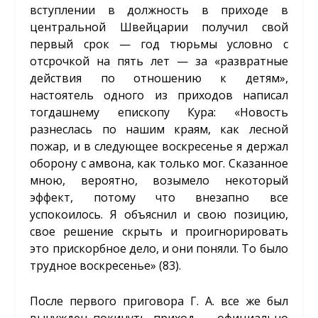
вступлении в должность в приходе в
центральной Швейцарии получил свой
первый срок — год тюрьмы условно с
отсрочкой на пять лет — за «развратные
действия по отношению к детям»,
настоятель одного из приходов написал
тогдашнему епископу Кура: «Новость
разнеслась по нашим краям, как лесной
пожар, и в следующее воскресенье я держал
оборону с амвона, как только мог. Сказанное
мною, вероятно, возымело некоторый
эффект, потому что внезапно все
успокоилось. Я объяснил и свою позицию,
свое решение скрыть и проигнорировать
это прискорбное дело, и они поняли. То было
трудное воскресенье» (83).
После первого приговора Г. А. все же был
вынужден покинуть приход — официально