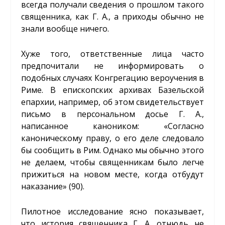
всегда получали сведения о прошлом такого
священника, как Г. А., а приходы обычно не
знали вообще ничего.
Хуже того, ответственные лица часто
предпочитали не информировать о
подобных случаях Конгрегацию вероучения в
Риме. В епископских архивах Базельской
епархии, например, об этом свидетельствует
письмо в персональном досье Г. А.,
написанное каноником: «Согласно
каноническому праву, о его деле следовало
бы сообщить в Рим. Однако мы обычно этого
не делаем, чтобы священникам было легче
прижиться на новом месте, когда отбудут
наказание» (90).
Пилотное исследование ясно показывает,
что история священника Г. А. отнюдь не