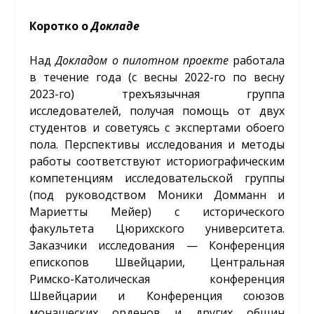
Коротко о
Докладе
Над
Докладом
о
пилотном
проекте
работала
в течение года (с весны 2022-го по весну
2023-го) трехъязычная группа
исследователей, получая помощь от двух
студентов и советуясь с экспертами обоего
пола. Перспективы исследования и методы
работы соответствуют историографическим
компетенциям исследовательской группы
(под руководством Моники Домманн и
Мариетты Мейер) с исторического
факультета Цюрихского университета.
Заказчики исследования — Конференция
епископов Швейцарии, Центральная
Римско-Католическая конференция
Швейцарии и Конференция союзов
монашеских орденов и других общин