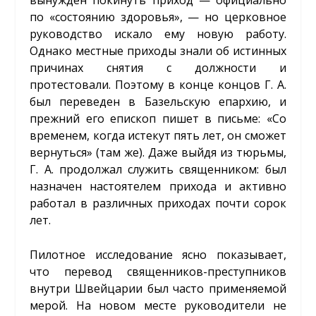
по «состоянию здоровья», — но церковное
руководство искало ему новую работу.
Однако местные приходы знали об истинных
причинах снятия с должности и
протестовали. Поэтому в конце концов Г. А.
был переведен в Базельскую епархию, и
прежний его епископ пишет в письме: «Со
временем, когда истекут пять лет, он сможет
вернуться» (там же). Даже выйдя из тюрьмы,
Г. А. продолжал служить священником: был
назначен настоятелем прихода и активно
работал в различных приходах почти сорок
лет.
Пилотное исследование ясно показывает,
что перевод священников-преступников
внутри Швейцарии был часто применяемой
мерой. На новом месте руководители не