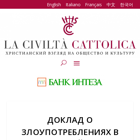
English
Italiano
Français
中文
한국어
ДОКЛАД О
ЗЛОУПОТРЕБЛЕНИЯХ В