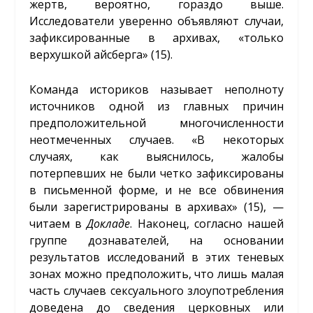
жертв, вероятно, гораздо выше.
Исследователи уверенно объявляют случаи,
зафиксированные в архивах, «только
верхушкой айсберга» (15).
Команда историков называет неполноту
источников одной из главных причин
предположительной многочисленности
неотмеченных случаев. «В некоторых
случаях, как выяснилось, жалобы
потерпевших не были четко зафиксированы
в письменной форме, и не все обвинения
были зарегистрированы в архивах» (15), —
читаем в
Докладе
. Наконец, согласно нашей
группе дознавателей, на основании
результатов исследований в этих теневых
зонах можно предположить, что лишь малая
часть случаев сексуального злоупотребления
доведена до сведения церковных или