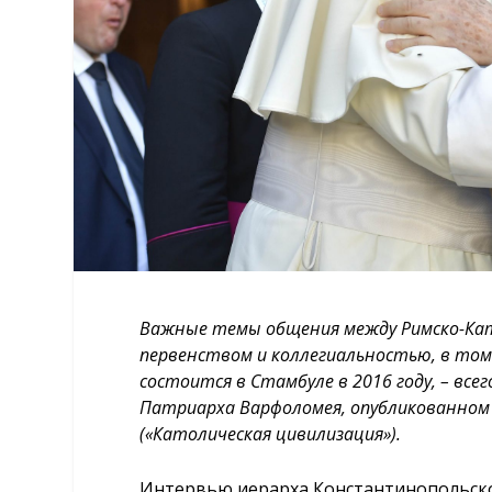
Важные темы общения между Римско-Кат
первенством и коллегиальностью, в том 
состоится в Стамбуле в 2016 году, – вс
Патриарха Варфоломея, опубликованном в 
(«Католическая цивилизация»).
Интервью иерарха Константинопольско