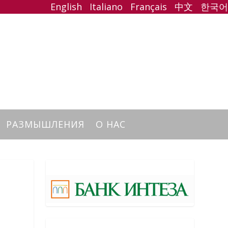
English
Italiano
Français
中文
한국어
РАЗМЫШЛЕНИЯ
О НАС