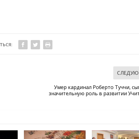
ТЬСЯ:
СЛЕДУ
Умер кардинал Роберто Туччи, с
значительную роль в развитии Учи