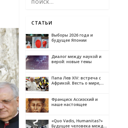
СТАТЬИ
Выборы 2026 года и
будущее Японии
Диалог между наукой и
верой: новые темы
Папа Лев XIV: встреча с
Африкой. Весть о мире,
примирении и надежде
Франциск Ассизский и
наше настоящее
«Quo Vadis, Humanitas?»
Будущее человека между