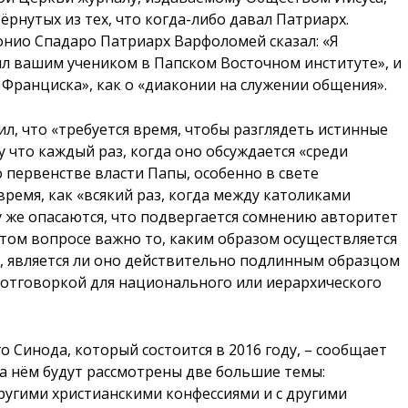
ёрнутых из тех, что когда-либо давал Патриарх.
онио Спадаро Патриарх Варфоломей сказал: «Я
ыл вашим учеником в Папском Восточном институте», и
Франциска», как о «диаконии на служении общения».
ил, что «требуется время, чтобы разглядеть истинные
 что каждый раз, когда оно обсуждается «среди
 первенстве власти Папы, особенно в свете
время, как «всякий раз, когда между католиками
у же опасаются, что подвергается сомнению авторитет
этом вопросе важно то, каким образом осуществляется
 является ли оно действительно подлинным образцом
и отговоркой для национального или иерархического
о Синода, который состоится в 2016 году, – сообщает
на нём будут рассмотрены две большие темы:
угими христианскими конфессиями и с другими