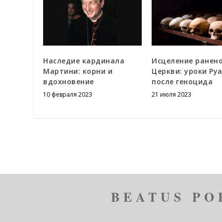
Наследие кардинала
Исцеление ранен
Мартини: корни и
Церкви: уроки Ру
вдохновение
после геноцида
10 февраля 2023
21 июля 2023
BEATUS PO