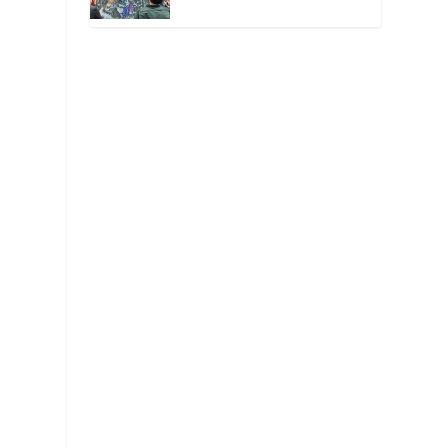
окутанной мраком