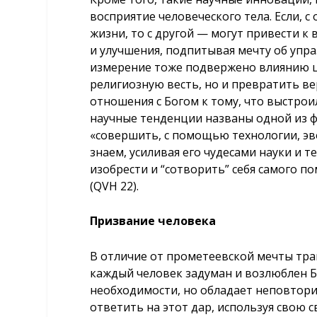
восприятие человеческого тела. Если, 
жизни, то с другой — могут привести к
и улучшения, подпитывая мечту об упра
измерение тоже подвержено влиянию ц
религиозную весть, но и превратить в
отношения с Богом к тому, что выстрои
научные тенденции названы одной из ф
«совершить, с помощью технологии, эв
знаем, усиливая его чудесами науки и 
изобрести и “сотворить” себя самого 
(QVH 22).
Призвание человека
В отличие от прометеевской мечты тра
каждый человек задуман и возлюблен Бо
необходимости, но обладает неповтор
ответить на этот дар, используя свою с