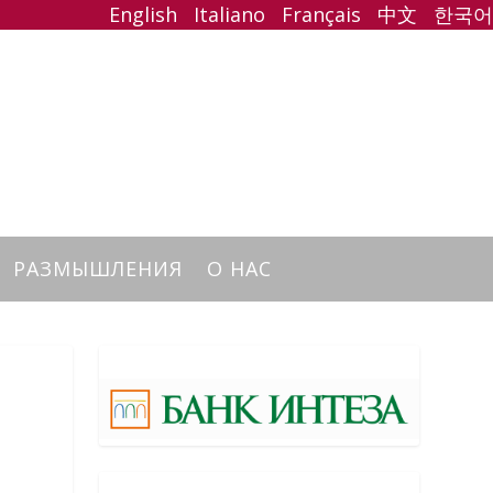
English
Italiano
Français
中文
한국어
РАЗМЫШЛЕНИЯ
О НАС