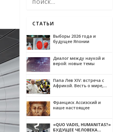
СТАТЬИ
Выборы 2026 года и
будущее Японии
Диалог между наукой и
верой: новые темы
Папа Лев XIV: встреча с
Африкой. Весть о мире,
примирении и надежде
Франциск Ассизский и
наше настоящее
«QUO VADIS, HUMANITAS?»
БУДУЩЕЕ ЧЕЛОВЕКА