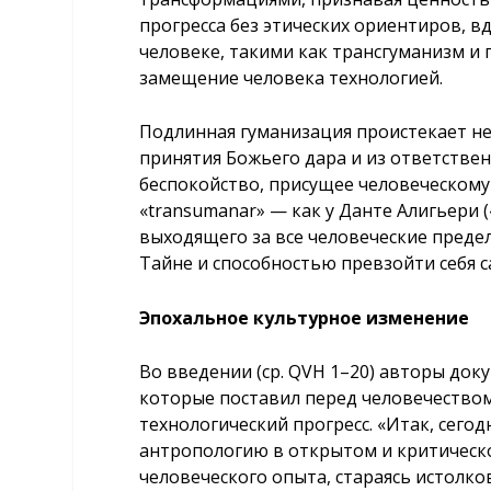
прогресса без этических ориентиров, 
человеке, такими как трансгуманизм и
замещение человека технологией.
Подлинная гуманизация проистекает не 
принятия Божьего дара и из ответствен
беспокойство, присущее человеческому
«transumanar» — как у Данте Алигьери («
выходящего за все человеческие преде
Тайне и способностью превзойти себя с
Эпохальное культурное изменение
Во введении (ср. QVH 1–20) авторы до
которые поставил перед человечество
технологический прогресс. «Итак, сего
антропологию в открытом и критическ
человеческого опыта, стараясь истолков