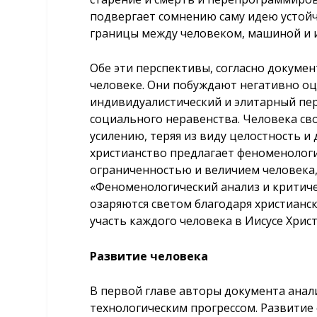
подвергает сомнению саму идею устой
границы между человеком, машиной и
Обе эти перспективы, согласно докуме
человеке. Они побуждают негативно о
индивидуалистический и элитарный пе
социального неравенства. Человека св
усилению, теряя из виду целостность и
христианство предлагает феноменологи
ограниченностью и величием человека, 
«Феноменологический анализ и критиче
озаряются светом благодаря христианс
участь каждого человека в Иисусе Христ
Развитие человека
В первой главе авторы документа анали
технологическим прогрессом. Развитие 