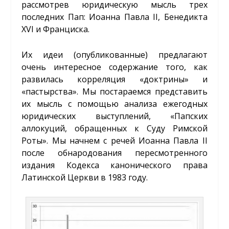
рассмотрев юридическую мысль трех
последних Пап: Иоанна Павла II, Бенедикта
XVI и Франциска.
Их идеи (опубликованные) предлагают
очень интересное содержание того, как
развилась корреляция «доктрины» и
«пастырства». Мы постараемся представить
их мысль с помощью анализа ежегодных
юридических выступлений, «Папских
аллокуций, обращенных к Суду Римской
Роты». Мы начнем с речей Иоанна Павла II
после обнародования пересмотренного
издания Кодекса канонического права
Латинской Церкви в 1983 году.