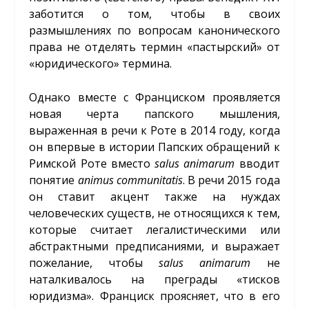
заботится о том, чтобы в своих
размышлениях по вопросам канонического
права не отделять термин «пастырский» от
«юридического» термина.
Однако вместе с Франциском проявляется
новая черта папского мышления,
выраженная в речи к Роте в 2014 году, когда
он впервые в истории Папских обращений к
Римской Роте вместо
salus animarum
вводит
понятие
animus communitatis
. В речи 2015 года
он ставит акцент также на нуждах
человеческих существ, не относящихся к тем,
которые считает легалистическими или
абстрактными предписаниями, и выражает
пожелание, чтобы
salus animarum
не
наталкивалось на преграды «тисков
юридизма». Франциск проясняет, что в его