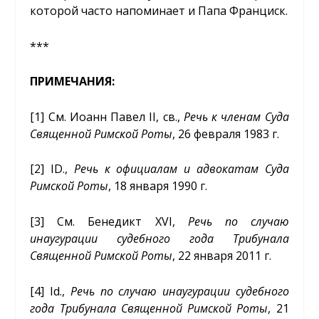
которой часто напоминает и Папа Франциск.
***
ПРИМЕЧАНИЯ:
[1]
См. Иоанн Павел II, св.,
Речь к членам Суда
Священной Римской Роты
, 26 февраля 1983 г.
[2]
ID.,
Речь к официалам и адвокатам Суда
Римской Роты
, 18 января 1990 г.
[3]
См. Бенедикт XVI,
Речь по случаю
инаугурации судебного года Трибунала
Священной Римской Роты
, 22 января 2011 г.
[4]
Id.,
Речь по случаю инаугурации судебного
года Трибунала Священной Римской Роты
, 21