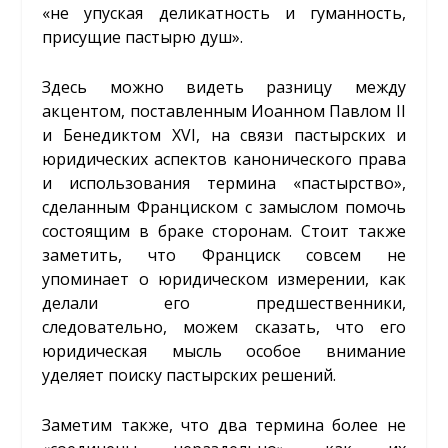
«не упуская деликатность и гуманность,
присущие пастырю душ».
Здесь можно видеть разницу между
акцентом, поставленным Иоанном Павлом II
и Бенедиктом XVI, на связи пастырских и
юридических аспектов канонического права
и использования термина «пастырство»,
сделанным Франциском с замыслом помочь
состоящим в браке сторонам. Стоит также
заметить, что Франциск совсем не
упоминает о юридическом измерении, как
делали его предшественники,
следовательно, можем сказать, что его
юридическая мысль особое внимание
уделяет поиску пастырских решений.
Заметим также, что два термина более не