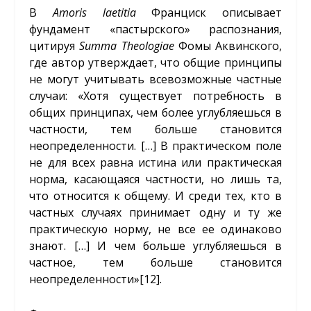
В
Amoris laetitia
Франциск описывает
фундамент «пастырского» распознания,
цитируя
Summa Theologiae
Фомы Аквинского,
где автор утверждает, что общие принципы
не могут учитывать всевозможные частные
случаи: «Хотя существует потребность в
общих принципах, чем более углубляешься в
частности, тем больше становится
неопределенности. […] В практическом поле
не для всех равна истина или практическая
норма, касающаяся частности, но лишь та,
что относится к общему. И среди тех, кто в
частных случаях принимает одну и ту же
практическую норму, не все ее одинаково
знают. […] И чем больше углубляешься в
частное, тем больше становится
неопределенности»
[12]
.