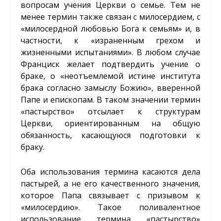
вопросам учения Церкви о семье. Тем не
менее термин также связан с милосердием, с
«милосердной любовью Бога к семьям» и, в
частности, к «израненным грехом и
жизненными испытаниями». В любом случае
Франциск желает подтвердить учение о
браке, о «неотъемлемой истине института
брака согласно замыслу Божию», вверенной
Папе и епископам. В таком значении термин
«пастырство» отсылает к структурам
Церкви, ориентированным на общую
обязанность, касающуюся подготовки к
браку.
Оба использования термина касаются дела
пастырей, а не его качественного значения,
которое Папа связывает с призывом к
«милосердию». Такое поливалентное
использование термина «пастырство»