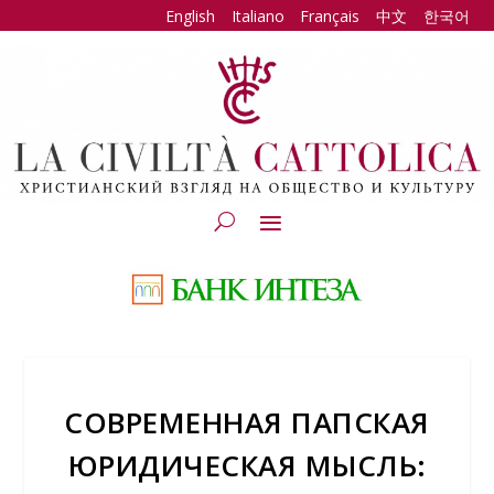
English
Italiano
Français
中文
한국어
СОВРЕМЕННАЯ ПАПСКАЯ
ЮРИДИЧЕСКАЯ МЫСЛЬ: