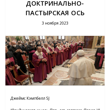
ДОКТРИНАЛЬНО-
ПАСТЫРСКАЯ ОСЬ
3 ноября 2023
Джеймс Кэмпбелл SJ