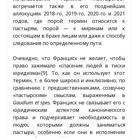
встречается также в его позднейших
аллокуциях 2018-го, 2019-го, 2020-го и 2021
годов, где порой термин относится к
пастырям, порой — к мирянам или к
состоящим в браке лицам или даже к способу
следования по определенному пути.
Очевидно, что Франциск не желает, чтобы
право зажимало «спасение людей в тиски
юридизма»
[9]
. То, как он использует этот
термин, т. е. более широко и инклюзивно, по
сравнению с предшественниками, созвучно
«пастырским» смыслам, выраженным в
Gaudium et spes
. Франциск не связывает его с
юридическим аспектом канонического
права и подчеркивает необходимость в
людях, которыми должны заниматься
пастыри, особенно если они в исполнении