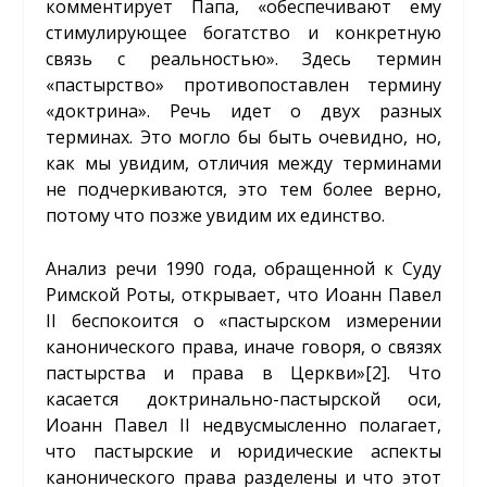
комментирует Папа, «обеспечивают ему
стимулирующее богатство и конкретную
связь с реальностью». Здесь термин
«пастырство» противопоставлен термину
«доктрина». Речь идет о двух разных
терминах. Это могло бы быть очевидно, но,
как мы увидим, отличия между терминами
не подчеркиваются, это тем более верно,
потому что позже увидим их единство.
Анализ речи 1990 года, обращенной к Суду
Римской Роты, открывает, что Иоанн Павел
II беспокоится о «пастырском измерении
канонического права, иначе говоря, о связях
пастырства и права в Церкви»
[2]
. Что
касается доктринально-пастырской оси,
Иоанн Павел II недвусмысленно полагает,
что пастырские и юридические аспекты
канонического права разделены и что этот