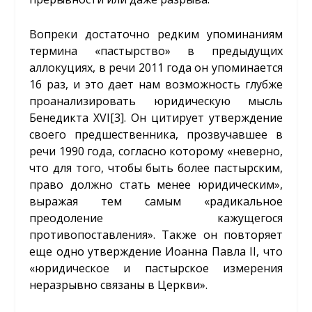
Вопреки достаточно редким упоминаниям
термина «пастырство» в предыдущих
аллокуциях, в речи 2011 года он упоминается
16 раз, и это дает нам возможность глубже
проанализировать юридическую мысль
Бенедикта XVI
[3]
. Он цитирует утверждение
своего предшественника, прозвучавшее в
речи 1990 года, согласно которому «неверно,
что для того, чтобы быть более пастырским,
право должно стать менее юридическим»,
выражая тем самым «радикальное
преодоление кажущегося
противопоставления». Также он повторяет
еще одно утверждение Иоанна Павла II, что
«юридическое и пастырское измерения
неразрывно связаны в Церкви».