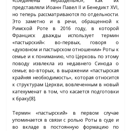
«соединены нераздельно», как их
представляли Иоанн Павел II и Бенедикт XVI,
но теперь рассматриваются по отдельности.
Это заметно и в речи, обращенной к
Римской Роте в 2016 году, в которой
Франциск дважды использует термин
«пастырский»: во-первых, говоря о
«духовном и пастырском отношении» Роты к
семье и к пониманию, что Церковь по этому
поводу извлекла из недавнего Синода о
семье; во-вторых, в выражении «пастырская
крайняя необходимость», которая относится
к структурам Церкви, вовлеченным в новый
катехуменат в том, что касается подготовки
к браку
[8]
.
Термин «пастырский» в первом случае
упоминается в связи с ролью Роты в суде и
во вкладе в постоянную формацию по