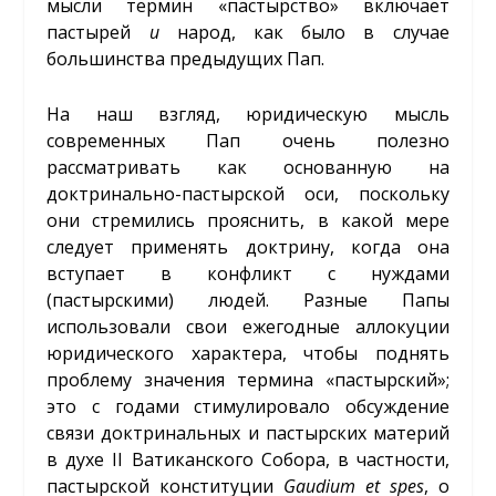
мысли термин «пастырство» включает
пастырей
и
народ, как было в случае
большинства предыдущих Пап.
На наш взгляд, юридическую мысль
современных Пап очень полезно
рассматривать как основанную на
доктринально-пастырской оси, поскольку
они стремились прояснить, в какой мере
следует применять доктрину, когда она
вступает в конфликт с нуждами
(пастырскими) людей. Разные Папы
использовали свои ежегодные аллокуции
юридического характера, чтобы поднять
проблему значения термина «пастырский»;
это с годами стимулировало обсуждение
связи доктринальных и пастырских материй
в духе II Ватиканского Собора, в частности,
пастырской конституции
Gaudium et spes
, о