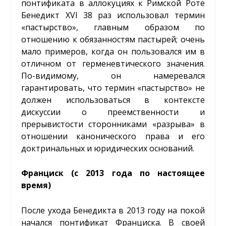
понтификата в аллокуциях к Римской Роте
Бенедикт XVI 38 раз использовал термин
«пастырство», главным образом по
отношению к обязанностям пастырей; очень
мало примеров, когда он пользовался им в
отличном от герменевтического значения.
По-видимому, он намеревался
гарантировать, что термин «пастырство» не
должен использоваться в контексте
дискуссии о преемственности и
прерывистости сторонниками «разрыва» в
отношении канонического права и его
доктринальных и юридических оснований.
Франциск (с 2013 года по настоящее
время)
После ухода Бенедикта в 2013 году на покой
начался понтификат Франциска. В своей