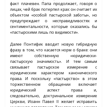
факт плачевен. Папа продолжает, говоря о
лицах, чей брак потерпел крах: он считает их
объектом «особой пастырской заботы», но
предупреждает о несправедливостях и
сентиментальности, которые оказались бы
«пастырскими лишь по видимости».
Далее Понтифик вводит новую гибридную
фразу в том, что касается норм о браке: они
имеют собственную «юридически-
пастырскую значимость». И тем самым
связывает пастырское измерение с
юридическим характером канонического
права. И поскольку «пастырство» в этом
торжественном обращении включает
юридический аспект права и,
следовательно, доктринальное измерение
Церкви, Иоанн Павел II желает исправить