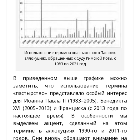
Использование термина «пастырство» в Папских
аллокуциях, обращенных к Суду Римской Роты, с
1983 по 2021 год
В приведенном выше графике можно
заметить, что использование термина
«пастырство» представляло особый интерес
для Иоанна Павла II (1983–2005), Бенедикта
XVI (2005–2013) и Франциска (с 2013 года по
настоящее время). В особенности мы
выделяем акцент, сделанный на этом
термине в аллокуциях 1990-го и 2011-го
годов. Они вновь обращают внимание на