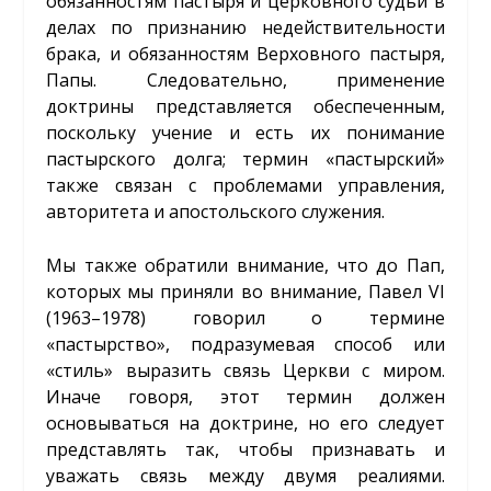
обязанностям пастыря и церковного судьи в
делах по признанию недействительности
брака, и обязанностям Верховного пастыря,
Папы. Следовательно, применение
доктрины представляется обеспеченным,
поскольку учение и есть их понимание
пастырского долга; термин «пастырский»
также связан с проблемами управления,
авторитета и апостольского служения.
Мы также обратили внимание, что до Пап,
которых мы приняли во внимание, Павел VI
(1963–1978) говорил о термине
«пастырство», подразумевая способ или
«стиль» выразить связь Церкви с миром.
Иначе говоря, этот термин должен
основываться на доктрине, но его следует
представлять так, чтобы признавать и
уважать связь между двумя реалиями.