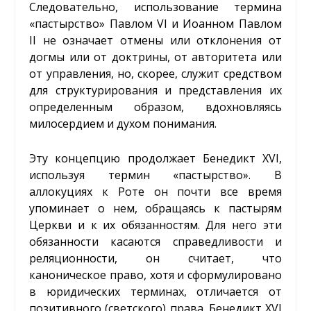
Следовательно, использование термина
«пастырство» Павлом VI и Иоанном Павлом
II не означает отмены или отклонения от
догмы или от доктрины, от авторитета или
от управления, но, скорее, служит средством
для структурирования и представления их
определенным образом, вдохновляясь
милосердием и духом понимания.
Эту концепцию продолжает Бенедикт XVI,
используя термин «пастырство». В
аллокуциях к Роте он почти все время
упоминает о нем, обращаясь к пастырям
Церкви и к их обязанностям. Для него эти
обязанности касаются справедливости и
реляционности, он считает, что
каноническое право, хотя и сформулировано
в юридических терминах, отличается от
позитивного (светского) права. Бенедикт XVI