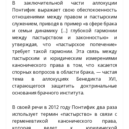
В заключительной части аллокуции
Понтифик выражает свою обеспокоенность
отношениями между правом и пастырским
служением, приводя в пример «в сфере брака
и семьи динамику […] глубокой гармонии
между пастырством и законностью» и
утверждая, что «пастырское попечение»
требует такой гармонии. Эта связь между
пастырским и юридическим измерениями
канонического права в том, что касается
спорных вопросов в области брака, — частая
тема в аллокуциях Бенедикта XVI,
старающегося защитить доктринальные
основания брачного института.
В своей речи в 2012 году Понтифик два раза
использует термин «пастырство» в связи с
герменевтикой канонического права,
которая ведет к юридической