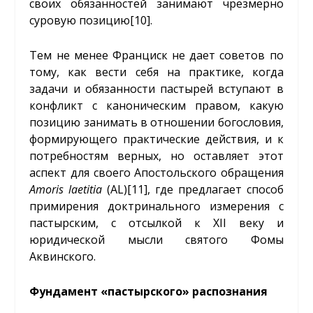
своих обязанностей занимают чрезмерно
суровую позицию
[10]
.
Тем не менее Франциск не дает советов по
тому, как вести себя на практике, когда
задачи и обязанности пастырей вступают в
конфликт с каноническим правом, какую
позицию занимать в отношении богословия,
формирующего практические действия, и к
потребностям верных, но оставляет этот
аспект для своего Апостольского обращения
Amoris laetitia
(AL)
[11]
, где предлагает способ
примирения доктринального измерения с
пастырским, с отсылкой к XII веку и
юридической мысли святого Фомы
Аквинского.
Фундамент «пастырского» распознания