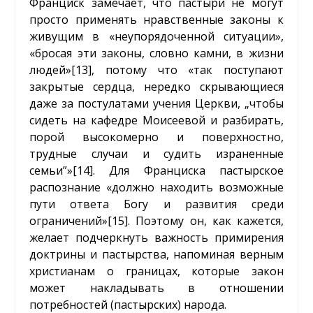
Франциск замечает, что пастыри не могут
просто применять нравственные законы к
живущим в «неупорядоченной ситуации»,
«бросая эти законы, словно камни, в жизни
людей»
[13]
, потому что «так поступают
закрытые сердца, нередко скрывающиеся
даже за постулатами учения Церкви, „чтобы
сидеть на кафедре Моисеевой и разбирать,
порой высокомерно и поверхностно,
трудные случаи и судить израненные
семьи”»
[14]
. Для Франциска пастырское
распознание «должно находить возможные
пути ответа Богу и развития среди
ограничений»
[15]
. Поэтому он, как кажется,
желает подчеркнуть важность примирения
доктрины и пастырства, напоминая верным
христианам о границах, которые закон
может накладывать в отношении
потребностей (пастырских) народа.