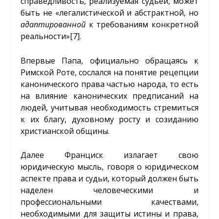
справедливость, реализуемая судьей, может
быть не «легалистической и абстрактной, но
адаптированной
к требованиям конкретной
реальности»
[7]
.
Впервые Папа, официально обращаясь к
Римской Роте, сослался на понятие рецепции
канонического права частью народа, то есть
на влияние канонических предписаний на
людей, учитывая необходимость стремиться
к их благу, духовному росту и созиданию
христианской общины.
Далее Франциск излагает свою
юридическую мысль, говоря о юридическом
аспекте права и судьи, который должен быть
наделен человеческими и
профессиональными качествами,
необходимыми для защиты истины и права,