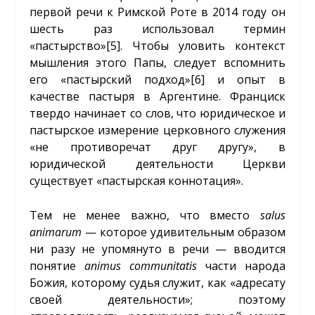
первой речи к Римской Роте в 2014 году он
шесть раз использовал термин
«пастырство»
[5]
. Чтобы уловить контекст
мышления этого Папы, следует вспомнить
его «пастырский подход»
[6]
и опыт в
качестве пастыря в Аргентине. Франциск
твердо начинает со слов, что юридическое и
пастырское измерение церковного служения
«не противоречат друг другу», в
юридической деятельности Церкви
существует «пастырская коннотация».
Тем не менее важно, что вместо
salus
animarum
— которое удивительным образом
ни разу не упомянуто в речи — вводится
понятие
animus communitatis
части народа
Божия, которому судья служит, как «адресату
своей деятельности»; поэтому