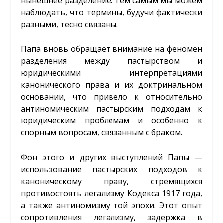
нынешнее разделение. Тем самым мы можем
наблюдать, что термины, будучи фактически
разными, тесно связаны.
Папа вновь обращает внимание на феномен
разделения между пастырством и
юридическими интерпретациями
канонического права и их доктринальном
основании, что привело к относительно
антиномическим пастырским подходам к
юридическим проблемам и особенно к
спорным вопросам, связанным с браком.
Фон этого и других выступлений Папы —
использование пастырских подходов к
каноническому праву, стремящихся
противостоять легализму Кодекса 1917 года,
а также антиномизму той эпохи. Этот опыт
сопротивления легализму, задержка в