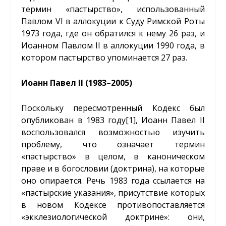
термин «пастырство», использованный
Павлом VI в аллокуции к Суду Римской Роты
1973 года, где он обратился к нему 26 раз, и
Иоанном Павлом II в аллокуции 1990 года, в
котором пастырство упоминается 27 раз.
Иоанн Павел II (1983–2005)
Поскольку пересмотренный Кодекс был
опубликован в 1983 году
[1]
, Иоанн Павел II
воспользовался возможностью изучить
проблему, что означает термин
«пастырство» в целом, в каноническом
праве и в богословии (доктрина), на которые
оно опирается. Речь 1983 года ссылается на
«пастырские указания», присутствие которых
в новом Кодексе противопоставляется
«экклезиологической доктрине»: они,