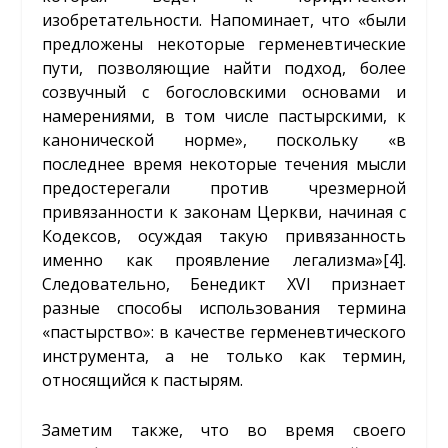
изобретательности. Напоминает, что «были
предложены некоторые герменевтические
пути, позволяющие найти подход, более
созвучный с богословскими основами и
намерениями, в том числе пастырскими, к
канонической норме», поскольку «в
последнее время некоторые течения мысли
предостерегали против чрезмерной
привязанности к законам Церкви, начиная с
Кодексов, осуждая такую привязанность
именно как проявление легализма»
[4]
.
Следовательно, Бенедикт XVI признает
разные способы использования термина
«пастырство»: в качестве герменевтического
инструмента, а не только как термин,
относящийся к пастырям.
Заметим также, что во время своего