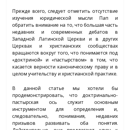
Прежде всего, следует отметить отсутствие
изучения юридической мысли Пап и
обратить внимание на то, что большая часть
недавних и современных дебатов в
Западной Латинской Церкви и в других
Церквах и христианских сообществах
вращаются вокруг того, что понимается под
«доктриной» и «пастырством» в том, что
касается верности каноническому праву и в
целом учительству и христианской практике.
В данной статье мы хотели бы
продемонстрировать, что доктринально-
пастырская ось служит основным
инструментом для определения и,
следовательно, понимания, недавних
призывов развивать оба понятия.
Действительно, они предлагают ключ к