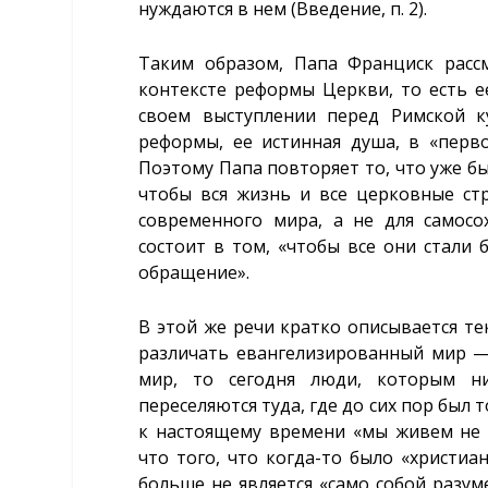
нуждаются в нем (Введение, п. 2).
Таким образом, Папа Франциск расс
контексте реформы Церкви, то есть ее
своем выступлении перед Римской к
реформы, ее истинная душа, в «перв
Поэтому Папа повторяет то, что уже б
чтобы вся жизнь и все церковные ст
современного мира, а не для самосох
состоит в том, «чтобы все они стали 
обращение».
В этой же речи кратко описывается те
различать евангелизированный мир —
мир, то сегодня люди, которым н
переселяются туда, где до сих пор был 
к настоящему времени «мы живем не в
что того, что когда-то было «христиа
больше не является «само собой разу