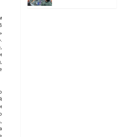
окутанной мраком
м
В
ь
.
,
и
,
е
о
й
и
о
,
а
е