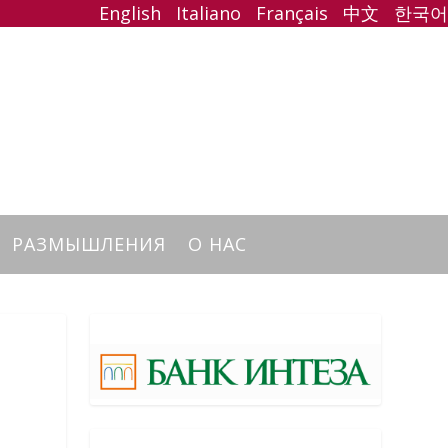
English
Italiano
Français
中文
한국어
РАЗМЫШЛЕНИЯ
О НАС