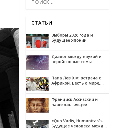
СТАТЬИ
Выборы 2026 года и
будущее Японии
Диалог между наукой и
верой: новые темы
Папа Лев XIV: встреча с
Африкой. Весть о мире,
примирении и надежде
Франциск Ассизский и
наше настоящее
«Quo Vadis, Humanitas?»
Будущее человека между