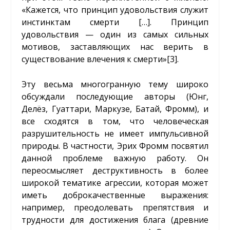
«Кажется, что принцип удовольствия служит
инстинктам смерти […]. Принцип
удовольствия — один из самых сильных
мотивов, заставляющих нас верить в
существование влечения к смерти»
[3]
.
Эту весьма многогранную тему широко
обсуждали последующие авторы (Юнг,
Делёз, Гуаттари, Маркузе, Батай, Фромм), и
все сходятся в том, что человеческая
разрушительность не имеет импульсивной
природы. В частности, Эрих Фромм посвятил
данной проблеме важную работу. Он
переосмысляет деструктивность в более
широкой тематике агрессии, которая может
иметь доброкачественные выражения:
например, преодолевать препятствия и
трудности для достижения блага (древние