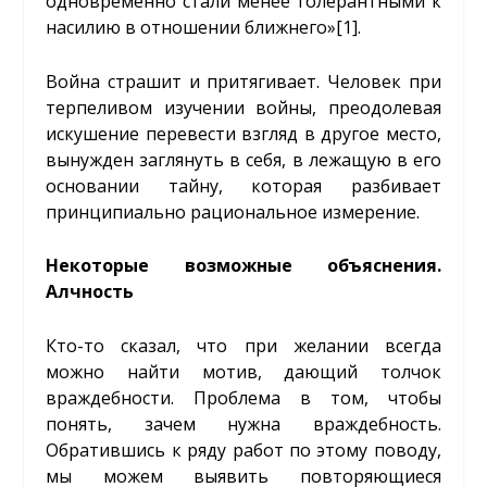
одновременно стали менее толерантными к
насилию в отношении ближнего»
[1]
.
Война страшит и притягивает. Человек при
терпеливом изучении войны, преодолевая
искушение перевести взгляд в другое место,
вынужден заглянуть в себя, в лежащую в его
основании тайну, которая разбивает
принципиально рациональное измерение.
Некоторые возможные объяснения.
Алчность
Кто-то сказал, что при желании всегда
можно найти мотив, дающий толчок
враждебности. Проблема в том, чтобы
понять, зачем нужна враждебность.
Обратившись к ряду работ по этому поводу,
мы можем выявить повторяющиеся