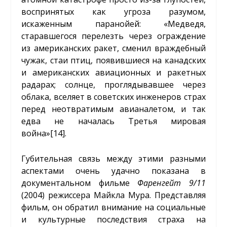
воспринятых как угроза разумом,
искаженным паранойей: «Медведя,
старавшегося перелезть через ограждение
из американских ракет, сменил враждебный
чужак, стаи птиц, появившиеся на канадских
и американских авиационных и ракетных
радарах; солнце, проглядывавшее через
облака, вселяет в советских инженеров страх
перед неотвратимым авианалетом, и так
едва не началась Третья мировая
война»
[14]
.
Губительная связь между этими разными
аспектами очень удачно показана в
документальном фильме
Фаренгейт 9/11
(2004) режиссера Майкла Мура. Представляя
фильм, он обратил внимание на социальные
и культурные последствия страха на