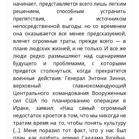
начинает, представляется всего лишь легким
решением, способным устранить
препятствия, и источником
непосредственной выгоды: но со временем
она оказывается все менее предсказуемой,
влечет огромные траты, прежде всего — в
плане людских жизней, и не только. И все же
люди редко размышляют над сценариями
будущего и проблемами, с которыми
придется столкнуться, когда прекратятся
военные действия. Генерал Энтони Зинни,
верховный главнокомандующий
Центрального командования Вооруженных
сил США по планированию операции в
Ираке, заявил: «Наш самый огромный
недостаток кроется в том, что мы никогда не
тратим время на то, чтобы понять культуру
[…]. Меня поразил тот факт, что у нас был
план, как разбить армию Саддама Хусейна,