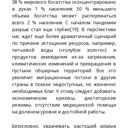
38 % мирового богатства сконцентрировано
в руках 1 % населения; 50 % меньшего
объема богатства может распоряжаться
всего 2 % населения. С началом пандемии
разрыв стал еще глубже
[19]
. В перспективе
нас ждет еще более драматичный сценарий
по причине истощения ресурсов, например,
питьевой воды («голубое золото») и
продуктов земледелия из-за загрязнения,
климатических изменений и превращения в
пустыни обширных территорий. Все это
увеличит миграционные потоки в другие
страны в поиске недоступных, но жизненно
необходимых благ. К этому следует добавить
экономические кризисы, диктаторские
режимы, отсутствие медицинской помощи
на должном уровне и достойной работы.
Безусловно, уврачевать растущий
разрыв