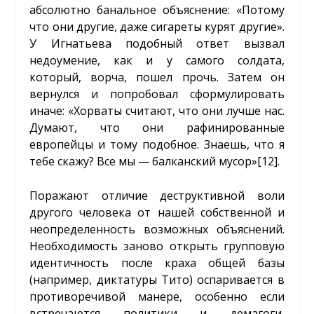
абсолютно банальное объяснение: «Потому
что они другие, даже сигареты курят другие».
У Игнатьева подобный ответ вызвал
недоумение, как и у самого солдата,
который, ворча, пошел прочь. Затем он
вернулся и попробовал сформулировать
иначе: «Хорваты считают, что они лучше нас.
Думают, что они рафинированные
европейцы и тому подобное. Знаешь, что я
тебе скажу? Все мы — балканский мусор»
[12]
.
Поражают отличие деструктивной воли
другого человека от нашей собственной и
неопределенность возможных объяснений.
Необходимость заново открыть групповую
идентичность после краха общей базы
(например, диктатуры Тито) оспаривается в
противоречивой манере, особенно если
встречаются политики и демагоги,