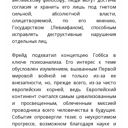
согласия и хранить его лишь под гнетом
сильной, абсолютной власти,
олицетворяемой, по его мнению,
Государством (Левиафаном), способным
исправлять деструктивные нарушения
отдельных лиц.
Фрейд подхватил концепцию Гоббса в
ключе психоанализа. Его интерес к теме
обусловлен изумлением, вызванным Первой
мировой войной не только из-за ее
внезапности, но, прежде всего, из-за чисто
европейских корней, ведь Европейский
континент считался самым цивилизованным
и просвещенным, облеченным миссией
проводника всего человечества в будущее.
События опровергли тезис о неукротимом
прогрессе, возможном благодаря науке и