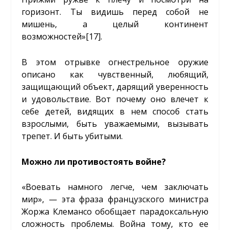
горизонт. Ты видишь перед собой не
мишень, а целый континент
возможностей»
[17]
.
В этом отрывке огнестрельное оружие
описано как чувственный, любящий,
защищающий объект, дарящий уверенность
и удовольствие. Вот почему оно влечет к
себе детей, видящих в нем способ стать
взрослыми, быть уважаемыми, вызывать
трепет. И быть убитыми.
Можно ли противостоять войне?
«Воевать намного легче, чем заключать
мир», — эта фраза французского министра
Жоржа Клемансо обобщает парадоксальную
сложность проблемы. Война тому, кто ее