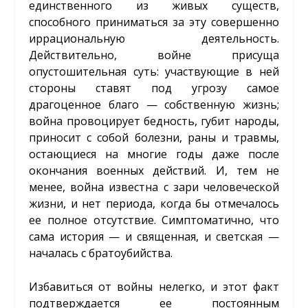
единственного из живых существ,
способного приниматься за эту совершенно
иррациональную деятельность.
Действительно, войне присуща
опустошительная суть: участвующие в ней
стороны ставят под угрозу самое
драгоценное благо — собственную жизнь;
война провоцирует бедность, губит народы,
приносит с собой болезни, раны и травмы,
остающиеся на многие годы даже после
окончания военных действий. И, тем не
менее, война известна с зари человеческой
жизни, и нет периода, когда бы отмечалось
ее полное отсутствие. Симптоматично, что
сама история ­— и священная, и светская —
началась с братоубийства.
Избавиться от войны нелегко, и этот факт
подтверждается ее постоянным