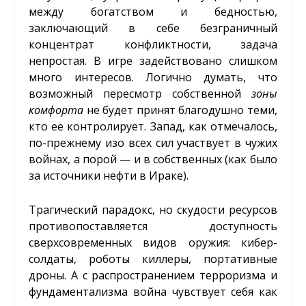
между богатством и бедностью,
заключающий в себе безграничный
концентрат конфликтности, задача
непростая. В игре задействовано слишком
много интересов. Логично думать, что
возможный пересмотр собственной
зоны
комфорта
не будет принят благодушно теми,
кто ее контролирует. Запад, как отмечалось,
по-прежнему изо всех сил участвует в чужих
войнах, а порой — и в собственных (как было
за источники нефти в Ираке).
Трагический парадокс, но скудости ресурсов
противопоставляется доступность
сверхсовременных видов оружия: кибер-
солдаты, роботы киллеры, портативные
дроны. А с распространением терроризма и
фундаментализма война чувствует себя как