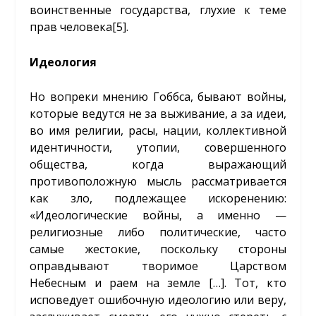
воинственные государства, глухие к теме
прав человека
[5]
.
Идеология
Но вопреки мнению Гоббса, бывают войны,
которые ведутся не за выживание, а за идеи,
во имя религии, расы, нации, коллективной
идентичности, утопии, совершенного
общества, когда выражающий
противоположную мысль рассматривается
как зло, подлежащее искоренению:
«Идеологические войны, а именно —
религиозные либо политические, часто
самые жестокие, поскольку стороны
оправдывают творимое Царством
Небесным и раем на земле […]. Тот, кто
исповедует ошибочную идеологию или веру,