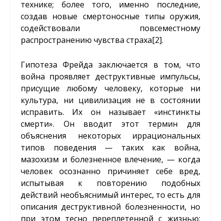
технике; более того, именно последние,
создав новые смертоносные типы оружия,
содействовали повсеместному
распространению чувства страха
[2]
.
Гипотеза Фрейда заключается в том, что
война проявляет деструктивные импульсы,
присущие любому человеку, которые ни
культура, ни цивилизация не в состоянии
исправить. Их он называет «инстинкты
смерти». Он вводит этот термин для
объяснения некоторых иррациональных
типов поведения — таких как война,
мазохизм и болезненное влечение, — когда
человек осознанно причиняет себе вред,
испытывая к повторению подобных
действий необъяснимый интерес, то есть для
описания деструктивной болезненности, но
при этом тесно переплетенной с жизнью: