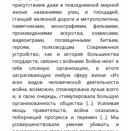
присутствием даже в повседневной мирной
жизни: названиями улиц и площадей,
станций железной дороги и метрополитена,
памятниками, монографиями, фильмами,
произведениями искусства, комиксами,
видеоиграми, посвященными битвам,
героям, полководцам. Современное
устройство, как и история большинства
государств, связано с войнами. Война несет в
себе сложную организацию, в итоге
затрагивающую любую сферу жизни: «Из
всех видов человеческой деятельности
война, возможно, спланирована лучше всего
и, в свою очередь, стимулировала большую
организованность общества […]. Усиливая
мощь правительств, война оказалась
поборницей прогресса и перемен […]. Мы
усовершенствовали умение убивать и