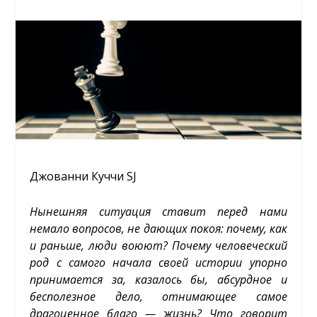
Джованни Куччи SJ
Нынешняя ситуация ставит перед нами
немало вопросов, не дающих покоя: почему, как
и раньше, люди воюют? Почему человеческий
род с самого начала своей истории упорно
принимается за, казалось бы, абсурдное и
бесполезное дело, отнимающее самое
драгоценное благо — жизнь? Что говорит