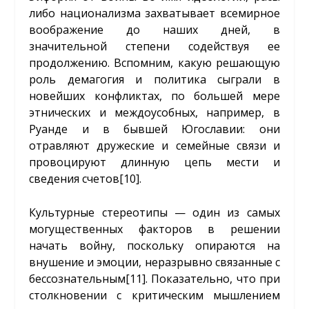
либо национализма захватывает всемирное
воображение до наших дней, в
значительной степени содействуя ее
продолжению. Вспомним, какую решающую
роль демагогия и политика сыграли в
новейших конфликтах, по большей мере
этнических и междоусобных, например, в
Руанде и в бывшей Югославии: они
отравляют дружеские и семейные связи и
провоцируют длинную цепь мести и
сведения счетов
[10]
.
Культурные стереотипы — один из самых
могущественных факторов в решении
начать войну, поскольку опираются на
внушение и эмоции, неразрывно связанные с
бессознательным
[11]
. Показательно, что при
столкновении с критическим мышлением