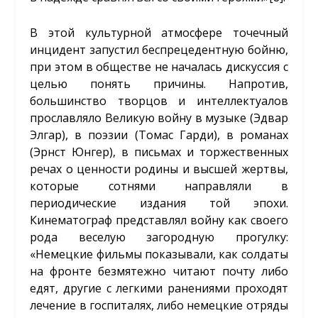
В этой культурной атмосфере точечный
инцидент запустил беспрецедентную бойню,
при этом в обществе не началась дискуссия с
целью понять причины. Напротив,
большинство творцов и интеллектуалов
прославляло Великую войну в музыке (Эдвар
Элгар), в поэзии (Томас Гарди), в романах
(Эрнст Юнгер), в письмах и торжественных
речах о ценности родины и высшей жертвы,
которые сотнями направляли в
периодические издания той эпохи.
Кинематограф представлял войну как своего
рода веселую загородную прогулку:
«Немецкие фильмы показывали, как солдаты
на фронте безмятежно читают почту либо
едят, другие с легкими ранениями проходят
лечение в госпиталях, либо немецкие отряды