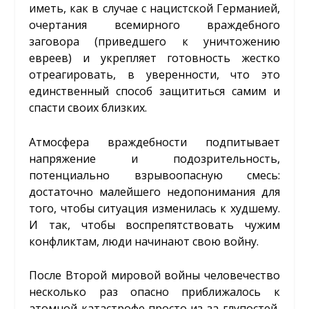
иметь, как в случае с нацистской Германией,
очертания всемирного враждебного
заговора (приведшего к уничтожению
евреев) и укрепляет готовность жестко
отреагировать, в уверенности, что это
единственный способ защититься самим и
спасти своих близких.
Атмосфера враждебности подпитывает
напряжение и подозрительность,
потенциально взрывоопасную смесь:
достаточно малейшего недопонимания для
того, чтобы ситуация изменилась к худшему.
И так, чтобы воспрепятствовать чужим
конфликтам, люди начинают свою войну.
После Второй мировой войны человечество
несколько раз опасно приближалось к
атомной катастрофе просто из-за глупостей,