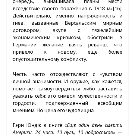
очередь, вынашивала планы мести
вследствие своего поражения в 1918-м»
[16]
.
Действительно, именно напряженность и
гнев, вызванные Версальским мирным
договором, вкупе с тяжелейшим
экономическим кризисом, обострили в
Германии желание взять реванш, что
привело к новому, еще более
опустошительному конфликту.
Честь часто отождествляют с чувством
личной значимости. И оружие, как кажется,
помогает самоутвердиться либо заставить
уважать себя: это символ мужественности и
гордости, подтвержденный всеобщим
мнением. Но цена его чудовищна.
Гэри Юндж в книге «
Еще один день смерти
Америки. 24 часа, 10 пуль, 10 подростков»
—