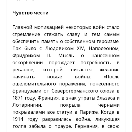
Чувство чести
Главной мотивацией некоторых войн стало
стремление стяжать славу и тем самым
обеспечить память о собственном героизме.
Так было с Людовиком XIV, Наполеоном,
Фридрихом II. Мысль о нанесенном
оскорблении порождает потребность в
реванше, которой питается желание
начинать новые войны: «После
ошеломительного поражения, понесенного
французами от Северогерманского союза в
1871 году, Франция, в знак утраты Эльзаса и
Лотарингии, покрыла черными
покрывалами все статуи в Париже. Когда в
1914 году разразилась война, ликующая
толпа забыла о трауре. Германия, в свою