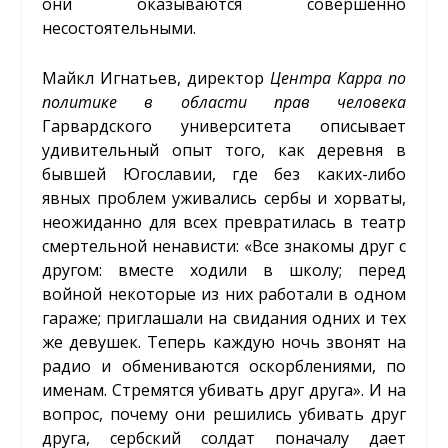
они оказываются совершенно
несостоятельными.
Майкл Игнатьев, директор
Центра Карра по
политике в области прав человека
Гарвардского университета описывает
удивительный опыт того, как деревня в
бывшей Югославии, где без каких-либо
явных проблем уживались сербы и хорваты,
неожиданно для всех превратилась в театр
смертельной ненависти: «Все знакомы друг с
другом: вместе ходили в школу; перед
войной некоторые из них работали в одном
гараже; приглашали на свидания одних и тех
же девушек. Теперь каждую ночь звонят на
радио и обмениваются оскорблениями, по
именам. Стремятся убивать друг друга». И на
вопрос, почему они решились убивать друг
друга, сербский солдат поначалу дает