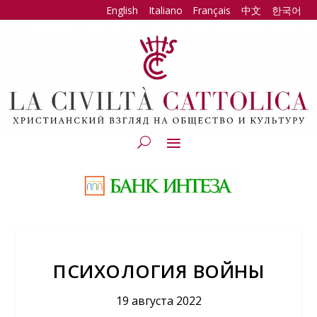
English
Italiano
Français
中文
한국어
ПСИХОЛОГИЯ ВОЙНЫ
19 августа 2022