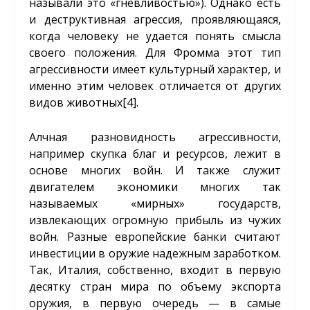
называли это «гневливостью»). Однако есть
и деструктивная агрессия, проявляющаяся,
когда человеку не удается понять смысла
своего положения. Для Фромма этот тип
агрессивности имеет культурный характер, и
именно этим человек отличается от других
видов животных
[4]
.
Алчная разновидность агрессивности,
например скупка благ и ресурсов, лежит в
основе многих войн. И также служит
двигателем экономики многих так
называемых «мирных» государств,
извлекающих огромную прибыль из чужих
войн. Разные европейские банки считают
инвестиции в оружие надежным заработком.
Так, Италия, собственно, входит в первую
десятку стран мира по объему экспорта
оружия, в первую очередь — в самые