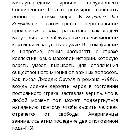
международном уровне, побудившего
Соединенные Штаты регулярно начинать
войны по всему миру: «В
Боулинге для
Колумбины
рассмотрены персональные
проявления страха, рассказано, как людей
могут ввести в заблуждение телевизионные
картинки и запугать оружие. В этом фильме
я, напротив, решил рассказать о страхе
коллективном, о массовой истерии, которую
власть умеет вызывать для отвлечения
общественного мнения от важных вопросов.
Как писал Джордж Оруэлл в романе «
1984»
,
вождь должен держать народ в состоянии
постоянного страха, заставляя верить, что в
любой момент тот может подвергнуться
нападению, поэтому, чтобы выжить, человек
отречется от свободы. Американцы
занимались этим последние два с половиной
года»
[15]
.