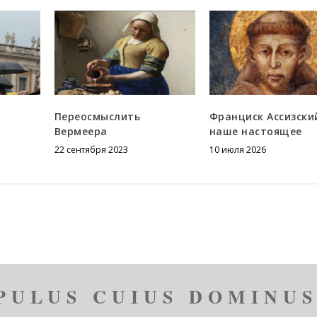
Переосмыслить
Франциск Ассизски
Вермеера
наше настоящее
22 сентября 2023
10 июля 2026
PULUS CUIUS DOMINUS