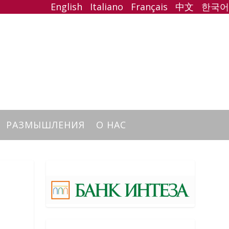
English
Italiano
Français
中文
한국어
РАЗМЫШЛЕНИЯ
О НАС