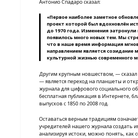
Антонио Спадаро сказал:
«Первое наиболее заметное обновле
проект которой был вдохновлён ис
до 1970 года. Изменения затронули 
появилось много новых тем. Мы стр
что в наше время информация мгно
направлением является созидание 
культурной жизнью современного м
Другим крупным новшеством, — сказал ди
— является переход на планшеты и от
журнала для цифрового социального о
бесплатная публикация в Интернете, б
выпусков с 1850 по 2008 год.
Оставаться верным традициям означа
учредителей нашего журнала создать и
анализируя истоки, можно понять, как 