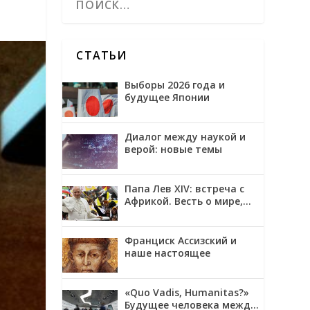
СТАТЬИ
Выборы 2026 года и
будущее Японии
Диалог между наукой и
верой: новые темы
Папа Лев XIV: встреча с
Африкой. Весть о мире,
примирении и надежде
Франциск Ассизский и
наше настоящее
«Quo Vadis, Humanitas?»
Будущее человека между