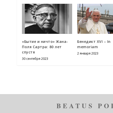
«Бытие и ничто» Жана-
Бенедикт XVI – In
Поля Сартра: 80 лет
memoriam
спустя
2 января 2023
30 сентября 2023
BEATUS PO