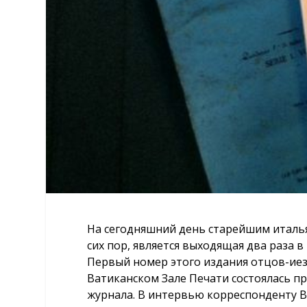
На сегодняшний день старейшим италь
сих пор, является выходящая два раза в м
Первый номер этого издания отцов-иезу
Ватиканском Зале Печати состоялась п
журнала. В интервью корреспонденту Ват