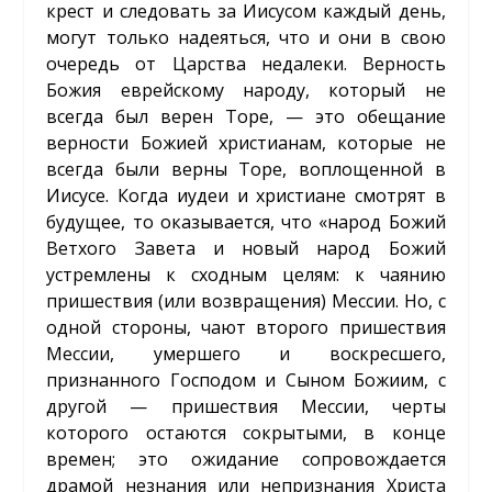
крест и следовать за Иисусом каждый день,
могут только надеяться, что и они в свою
очередь от Царства недалеки. Верность
Божия еврейскому народу, который не
всегда был верен Торе, — это обещание
верности Божией христианам, которые не
всегда были верны Торе, воплощенной в
Иисусе. Когда иудеи и христиане смотрят в
будущее, то оказывается, что «народ Божий
Ветхого Завета и новый народ Божий
устремлены к сходным целям: к чаянию
пришествия (или возвращения) Мессии. Но, с
одной стороны, чают второго пришествия
Мессии, умершего и воскресшего,
признанного Господом и Сыном Божиим, с
другой — пришествия Мессии, черты
которого остаются сокрытыми, в конце
времен; это ожидание сопровождается
драмой незнания или непризнания Христа