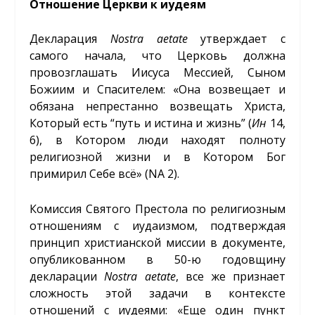
Отношение Церкви к иудеям
Декларация
Nostra
aetate
утверждает с
самого начала, что Церковь должна
провозглашать Иисуса Мессией, Сыном
Божиим и Спасителем: «Она возвещает и
обязана непрестанно возвещать Христа,
Который есть “путь и истина и жизнь” (
Ин
14,
6), в Котором люди находят полноту
религиозной жизни и в Котором Бог
примирил Себе всё» (NA 2).
Комиссия Святого Престола по религиозным
отношениям с иудаизмом, подтверждая
принцип христианской миссии в документе,
опубликованном в 50-ю годовщину
декларации
Nostra
aetate
, все же признает
сложность этой задачи в контексте
отношений с иудеями: «Еще один пункт