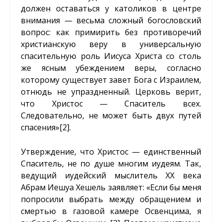
должен оставаться у католиков в центре
внимания — весьма сложный богословский
вопрос: как примирить без противоречий
христианскую веру в универсальную
спасительную роль Иисуса Христа со столь
же ясным убеждением веры, согласно
которому существует завет Бога с Израилем,
отнюдь не упраздненный. Церковь верит,
что Христос — Спаситель всех.
Следовательно, не может быть двух путей
спасения»
[2]
.
Утверждение, что Христос — единственный
Спаситель, не по душе многим иудеям. Так,
ведущий иудейский мыслитель XX века
Абрам Иешуа Хешель заявляет: «Если бы меня
попросили выбрать между обращением и
смертью в газовой камере Освенцима, я