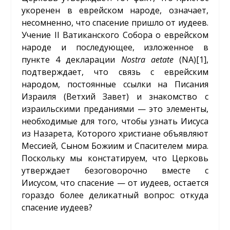
укоренен в еврейском народе, означает,
несомненно, что спасение пришло от иудеев.
Учение II Ватиканского Собора о еврейском
народе и последующее, изложенное в
пункте 4 декларации
Nostra
aetate
(NA)
[1]
,
подтверждает, что связь с еврейским
народом, постоянные ссылки на Писания
Израиля (Ветхий Завет) и знакомство с
израильскими преданиями — это элементы,
необходимые для того, чтобы узнать Иисуса
из Назарета, Которого христиане объявляют
Мессией, Сыном Божиим и Спасителем мира.
Поскольку мы констатируем, что Церковь
утверждает безоговорочно вместе с
Иисусом, что спасение — от иудеев, остается
гораздо более деликатный вопрос: откуда
спасение иудеев?