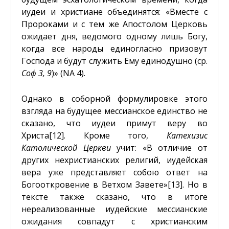
иудеи и христиане объединятся: «Вместе с
Пророками и с тем же Апостолом Церковь
ожидает дня, ведомого одному лишь Богу,
когда все народы единогласно призовут
Господа и будут служить Ему единодушно (ср.
Соф 3, 9
)» (NA 4).
Однако в соборной формулировке этого
взгляда на будущее мессианское единство не
сказано, что иудеи примут веру во
Христа
[12]
. Кроме того,
Катехизис
Католической Церкви
учит: «В отличие от
других нехристианских религий, иудейская
вера уже представляет собою ответ на
Богооткровение в Ветхом Завете»
[13]
. Но в
тексте также сказано, что в итоге
нереализованные иудейские мессианские
ожидания совпадут с христианским