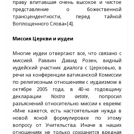
праву впитавшая очень высокое и чистое
представление о божественной
трансцендентности, перед тайной
Воплощенного Слова»
[4]
.
Миссия Церкви и иудеи
Многие иудеи отвергают все, что связано с
миссией. Раввин Давид Розен, видный
иудейский участник диалога с Церковью, в
речи на конференции ватиканской Комиссии
по религиозным отношениям с иудаизмом в
октябре 2005 года, в 40-ю годовщину
декларации
Nostra
aetate
, попросил
разъяснений относительно миссии к евреям:
«Мне кажется, есть настоятельная нужда в
новой ясной формулировке по этому
вопросу от Учительства. Иначе в наших
отношениях не только сохранится вредная