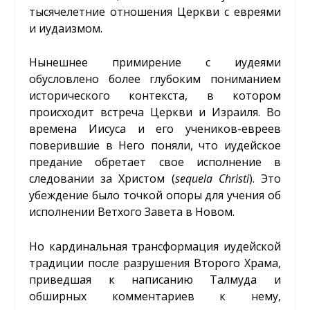
тысячелетние отношения Церкви с евреями
и иудаизмом.
Нынешнее примирение с иудеями
обусловлено более глубоким пониманием
исторического контекста, в котором
происходит встреча Церкви и Израиля. Во
времена Иисуса и его учеников-евреев
поверившие в Него поняли, что иудейское
предание обретает свое исполнение в
следовании за Христом (
sequela
Christi
). Это
убеждение было точкой опоры для учения об
исполнении Ветхого Завета в Новом.
Но кардинальная трансформация иудейской
традиции после разрушения Второго Храма,
приведшая к написанию Талмуда и
обширных комментариев к нему,