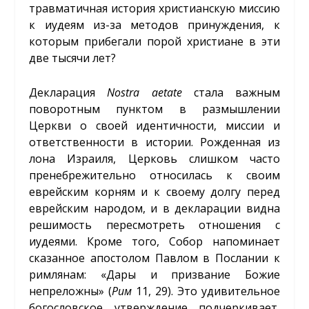
травматичная история христианскую миссию
к иудеям из-за методов принуждения, к
которым прибегали порой христиане в эти
две тысячи лет?
Декларация
Nostra
aetate
стала важным
поворотным пунктом в размышлении
Церкви о своей идентичности, миссии и
ответственности в истории. Рожденная из
лона Израиля, Церковь слишком часто
пренебрежительно относилась к своим
еврейским корням и к своему долгу перед
еврейским народом, и в декларации видна
решимость пересмотреть отношения с
иудеями. Кроме того, Собор напоминает
сказанное апостолом Павлом в Послании к
римлянам: «Дары и призвание Божие
непреложны» (
Рим
11, 29). Это удивительное
богословское утверждение подчеркивает,