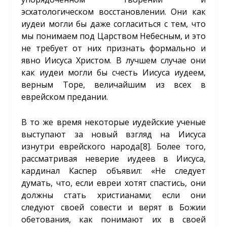
эсхатологическом восстановлении. Они как
иудеи могли бы даже согласиться с тем, что
мы понимаем под Царством Небесным, и это
не требует от них признать формально и
явно Иисуса Христом. В лучшем случае они
как иудеи могли бы счесть Иисуса иудеем,
верным Торе, величайшим из всех в
еврейском предании.
В то же время некоторые иудейские ученые
выступают за новый взгляд на Иисуса
изнутри еврейского народа
[8]
. Более того,
рассматривая неверие иудеев в Иисуса,
кардинал Каспер объявил: «Не следует
думать, что, если евреи хотят спастись, они
должны стать христианами; если они
следуют своей совести и верят в Божии
обетования, как понимают их в своей