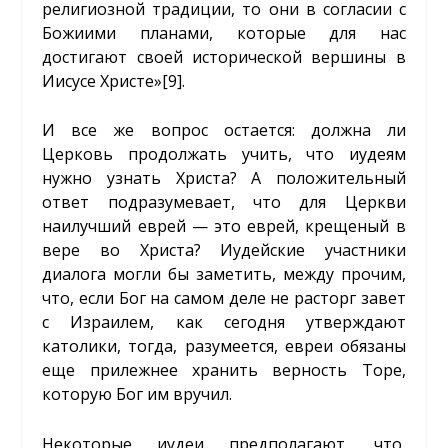
религиозной традиции, то они в согласии с
Божиими планами, которые для нас
достигают своей исторической вершины в
Иисусе Христе»
[9]
.
И все же вопрос остается: должна ли
Церковь продолжать учить, что иудеям
нужно узнать Христа? А положительный
ответ подразумевает, что для Церкви
наилучший еврей — это еврей, крещеный в
вере во Христа? Иудейские участники
диалога могли бы заметить, между прочим,
что, если Бог на самом деле не расторг завет
с Израилем, как сегодня утверждают
католики, тогда, разумеется, евреи обязаны
еще прилежнее хранить верность Торе,
которую Бог им вручил.
Некоторые иудеи предполагают, что,