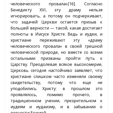
человеческого провала»
[16]
. Согласно
Бенедикту XVI, эту драму нельзя
игнорировать, а потому он подчеркивает,
что задачей Церкви остается призыв к
большей верности — такой, какая достигает
полноты в Иисусе Христе. Ведь и иудеи, и
христиане переживают эту «драму
человеческого провала» в своей грешной
человеческой природе, но вместе со всеми
остальными призваны пройти путь к
Царству. Преодолевая всякое высокомерие,
Церковь сегодня настойчиво заявляет, что
христиане слишком часто изменяли своему
свидетельству, потому что еще не
уподобились Христу: в прошлом это
проявлялось, помимо прочего, в
традиционном учении, презрительном к
иудеям и иудаизму, и в забывании о
верности Божией.