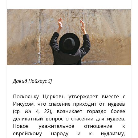
Давид Нойхаус
S
J
Поскольку Церковь утверждает вместе с
Иисусом, что спасение приходит от иудеев
(ср.
Ин
4, 22), возникает гораздо более
деликатный вопрос о спасении для иудеев.
Новое уважительное отношение к
еврейскому народу и к иудаизму,