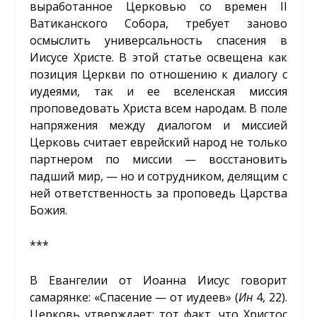
выработанное Церковью со времен II
Ватиканского Собора, требует заново
осмыслить универсальность спасения в
Иисусе Христе. В этой статье освещена как
позиция Церкви по отношению к диалогу с
иудеями, так и ее вселенская миссия
проповедовать Христа всем народам. В поле
напряжения между диалогом и миссией
Церковь считает еврейский народ не только
партнером по миссии — восстановить
падший мир, — но и сотрудником, делящим с
ней ответственность за проповедь Царства
Божия.
***
В Евангелии от Иоанна Иисус говорит
самарянке: «Спасение — от иудеев» (
Ин
4, 22).
Церковь утверждает: тот факт, что Христос