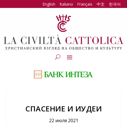
English
Italiano
Français
中文
한국어
СПАСЕНИЕ И ИУДЕИ
22 июля 2021