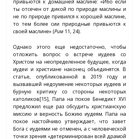
привьются к домашней маслине: «Ибо если
ты отсечен от дикой по природе маслины и
не по природе привился к хорошей маслине,
то тем более сии природные привьются к
своей маслине» (
Рим
11, 24).
Однако этого еще недостаточно, чтобы
отложить вопрос о встрече иудеев со
Христом на неопределенное будущее, когда
иудеи и христиане наконец объединятся. В
статье, опубликованной в 2019 году и
вызвавшей недоумение некоторых иудеев и
бурную критику со стороны некоторых
католиков
[15]
, Папа на покое Бенедикт XVI
предложил еще раз обсудить христианскую
миссию и верность Божию иудеям. Папа на
покое настойчиво утверждает, что завет
Бога с иудеями не отменен, а с человеческой
точки зрения «детерминирован всей драмой