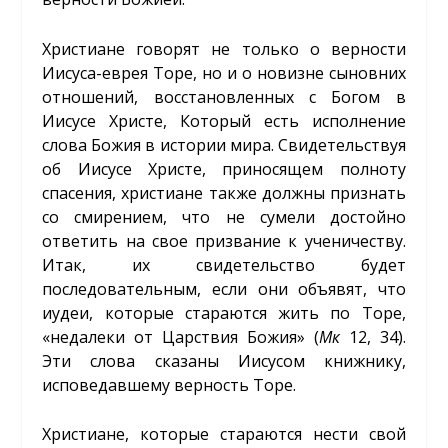
Христиане говорят не только о верности
Иисуса-еврея Торе, но и о новизне сыновних
отношений, восстановленных с Богом в
Иисусе Христе, Который есть исполнение
слова Божия в истории мира. Свидетельствуя
об Иисусе Христе, приносящем полноту
спасения, христиане также должны признать
со смирением, что не сумели достойно
ответить на свое призвание к ученичеству.
Итак, их свидетельство будет
последовательным, если они объявят, что
иудеи, которые стараются жить по Торе,
«недалеки от Царствия Божия» (
Мк
12, 34).
Эти слова сказаны Иисусом книжнику,
исповедавшему верность Торе.
Христиане, которые стараются нести свой