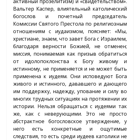
активный прозелитизм) и «свидетельством».
Вальтер Каспер, влиятельный католический
богослов и почетный председатель
Комиссии Святого Престола по религиозным
отношениям с иудаизмом, поясняет: «Мы,
христиане, знаем, что завет Бога с Израилем,
благодаря верности Божией, не отменен;
миссия, понимаемая как призыв обратиться
от идолопоклонства к Богу живому и
истинному, не применяется и не может быть
применена к иудеям. Они исповедуют Бога
живого и истинного, дававшего и дающего
им поддержку, надежду, упование и силу во
многих трудных ситуациях на протяжении их
истории. Нельзя обращаться с иудеями так
же, как с неверующими. Это не просто
абстрактное богословское утверждение, у
него есть конкретные и ощутимые
следствия, то есть среди иудеев католики не