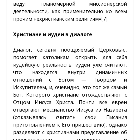
ведут планомерной миссионерской
деятельности, как применительно ко всем
прочим нехристианским религиям»
[7]
.
Христиане и иудеи в диалоге
Диалог, сегодня поощряемый Церковью,
помогает католикам открыть для себя
иудейскую реальность: иудеи уже считают,
что находятся внутри динамичных
отношений с Богом — Творцом и
Искупителем, и, очевидно, это тот же самый
Бог, Которого христиане отождествляют с
Отцом Иисуса Христа. Почти все евреи
отвергают мессианство Иисуса из Назарета
(отказываясь считать свои Писания
приготовлением к Его пришествию), однако
разделяют с христианами представление об
упорядоченном творении и