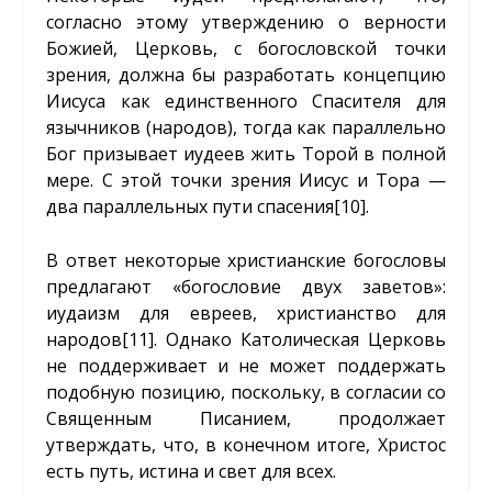
согласно этому утверждению о верности
Божией, Церковь, с богословской точки
зрения, должна бы разработать концепцию
Иисуса как единственного Спасителя для
язычников (народов), тогда как параллельно
Бог призывает иудеев жить Торой в полной
мере. С этой точки зрения Иисус и Тора —
два параллельных пути спасения
[10]
.
В ответ некоторые христианские богословы
предлагают «богословие двух заветов»:
иудаизм для евреев, христианство для
народов
[11]
. Однако Католическая Церковь
не поддерживает и не может поддержать
подобную позицию, поскольку, в согласии со
Священным Писанием, продолжает
утверждать, что, в конечном итоге, Христос
есть путь, истина и свет для всех.