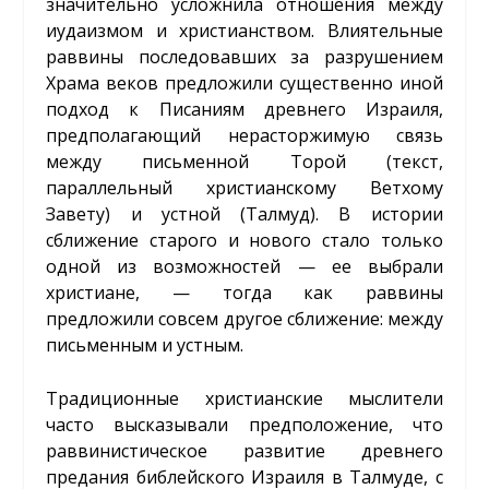
значительно усложнила отношения между
иудаизмом и христианством. Влиятельные
раввины последовавших за разрушением
Храма веков предложили существенно иной
подход к Писаниям древнего Израиля,
предполагающий нерасторжимую связь
между письменной Торой (текст,
параллельный христианскому Ветхому
Завету) и устной (Талмуд). В истории
сближение старого и нового стало только
одной из возможностей — ее выбрали
христиане, — тогда как раввины
предложили совсем другое сближение: между
письменным и устным.
Традиционные христианские мыслители
часто высказывали предположение, что
раввинистическое развитие древнего
предания библейского Израиля в Талмуде, с