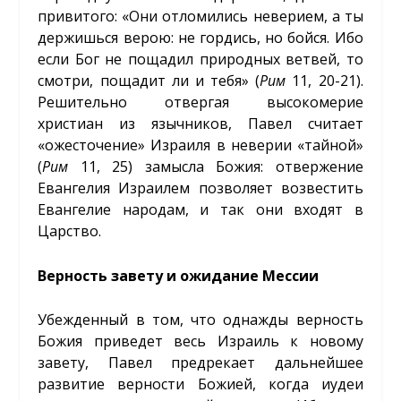
привитого: «Они отломились неверием, а ты
держишься верою: не гордись, но бойся. Ибо
если Бог не пощадил природных ветвей, то
смотри, пощадит ли и тебя» (
Рим
11, 20-21).
Решительно отвергая высокомерие
христиан из язычников, Павел считает
«ожесточение» Израиля в неверии «тайной»
(
Рим
11, 25) замысла Божия: отвержение
Евангелия Израилем позволяет возвестить
Евангелие народам, и так они входят в
Царство.
Верность завету и ожидание Мессии
Убежденный в том, что однажды верность
Божия приведет весь Израиль к новому
завету, Павел предрекает дальнейшее
развитие верности Божией, когда иудеи