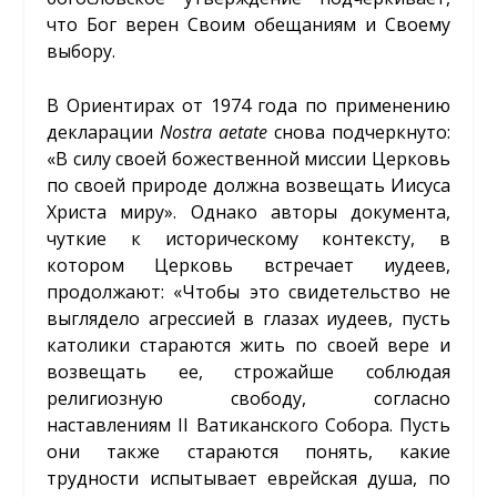
что Бог верен Своим обещаниям и Своему
выбору.
В Ориентирах от 1974 года по применению
декларации
Nostra
aetate
снова подчеркнуто:
«В силу своей божественной миссии Церковь
по своей природе должна возвещать Иисуса
Христа миру». Однако авторы документа,
чуткие к историческому контексту, в
котором Церковь встречает иудеев,
продолжают: «Чтобы это свидетельство не
выглядело агрессией в глазах иудеев, пусть
католики стараются жить по своей вере и
возвещать ее, строжайше соблюдая
религиозную свободу, согласно
наставлениям II Ватиканского Собора. Пусть
они также стараются понять, какие
трудности испытывает еврейская душа, по