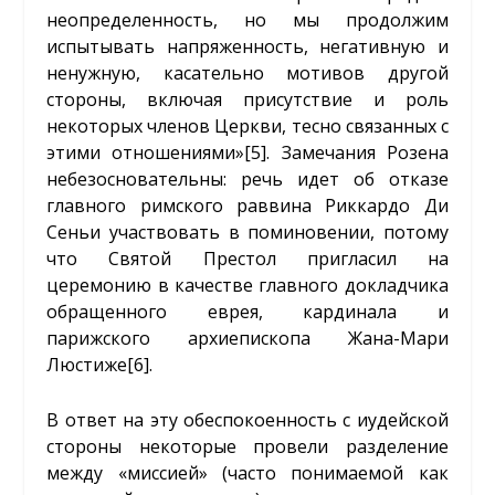
неопределенность, но мы продолжим
испытывать напряженность, негативную и
ненужную, касательно мотивов другой
стороны, включая присутствие и роль
некоторых членов Церкви, тесно связанных с
этими отношениями»
[5]
. Замечания Розена
небезосновательны: речь идет об отказе
главного римского раввина Риккардо Ди
Сеньи участвовать в поминовении, потому
что Святой Престол пригласил на
церемонию в качестве главного докладчика
обращенного еврея, кардинала и
парижского архиепископа Жана-Мари
Люстиже
[6]
.
В ответ на эту обеспокоенность с иудейской
стороны некоторые провели разделение
между «миссией» (часто понимаемой как