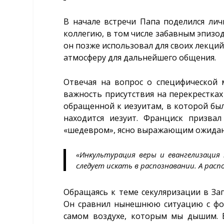
В начале встречи Папа поделился ли
коллегию, в том числе забавным эпизо
он позже использовал для своих лекций
атмосферу для дальнейшего общения.
Отвечая на вопрос о специфической 
важность присутствия на перекрестках
обращенной к иезуитам, в которой был
находится иезуит. Франциск призвал
«шедевром», ясно выражающим ожидани
«Инкультурация веры и евангелизация 
следует искать в распознавании. А рас
Обращаясь к теме секуляризации в Зап
Он сравнил нынешнюю ситуацию с форм
самом воздухе, которым мы дышим. В