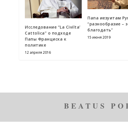
Папа иезуитам Ру
“разнообразие – 
Исследование “La Civilta’
благодать”
Cattolica” о подходе
15 июня 2019
Папы Франциска к
политике
12 апреля 2016
BEATUS PO