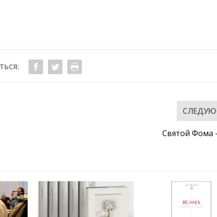
ТЬСЯ:
СЛЕДУ
Святой Фома