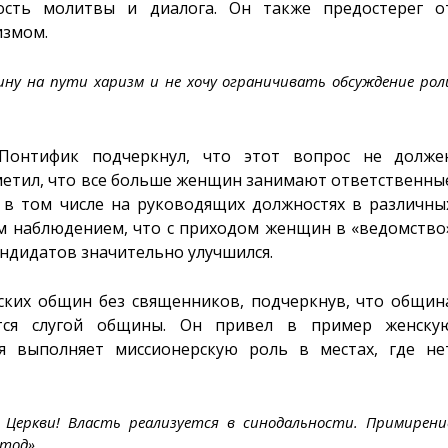
ость молитвы и диалога. Он также предостерег о
измом.
ну на пути харизм и не хочу ограничивать обсуждение рол
Понтифик подчеркнул, что этот вопрос не долже
метил, что все больше женщин занимают ответственны
 в том числе на руководящих должностях в различны
им наблюдением, что с приходом женщин в «ведомство
андидатов значительно улучшился.
ских общин без священников, подчеркнув, что общин
ется слугой общины. Он привел в пример женску
 выполняет миссионерскую роль в местах, где не
Церкви! Власть реализуется в синодальности. Примирени
етод»