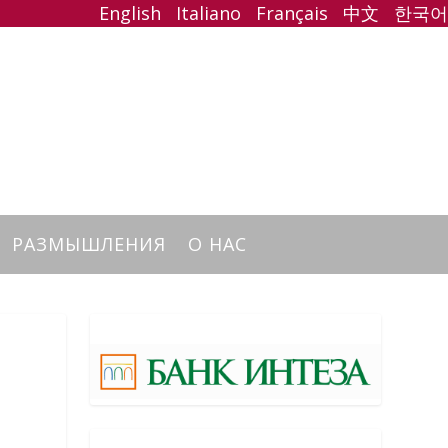
English
Italiano
Français
中文
한국어
РАЗМЫШЛЕНИЯ
О НАС