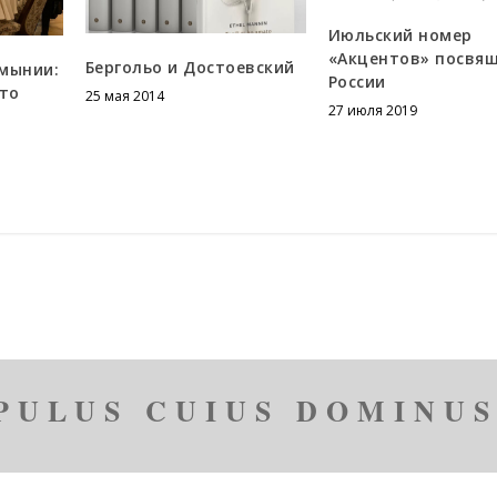
Июльский номер
«Акцентов» посвя
Бергольо и Достоевский
мынии:
России
это
25 мая 2014
27 июля 2019
PULUS CUIUS DOMINUS