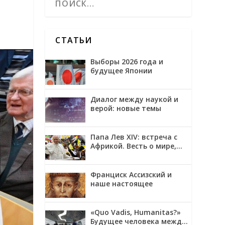
СТАТЬИ
Выборы 2026 года и
будущее Японии
Диалог между наукой и
верой: новые темы
Папа Лев XIV: встреча с
Африкой. Весть о мире,
примирении и надежде
Франциск Ассизский и
наше настоящее
«Quo Vadis, Humanitas?»
Будущее человека между