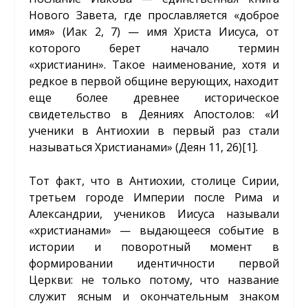
Нового Завета, где прославляется «доброе
имя» (Иак 2, 7) — имя Христа Иисуса, от
которого берет начало термин
«христианин». Такое наименование, хотя и
редкое в первой общине верующих, находит
еще более древнее историческое
свидетельство в Деяниях Апостолов: «И
ученики в Антиохии в первый раз стали
называться Христианами» (Деян 11, 26)
[1]
.
Тот факт, что в Антиохии, столице Сирии,
третьем городе Империи после Рима и
Александрии, учеников Иисуса называли
«христианами» — выдающееся событие в
истории и поворотный момент в
формировании идентичности первой
Церкви: не только потому, что название
служит ясным и окончательным знаком