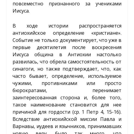
повсеместно признанного за учениками
Иисуса.
В ходе истории распространяется
антиохийское определение «христиане».
Событие не только документирует, что уже в
первые десятилетия после воскресения
Иисуса община в Антиохии настолько
развилась, что обрела самостоятельность от
синагоги, но также подтверждает, что, как
часто бывает, определение, используемое
чужими, противниками или просто
бюрократами, перенимает
заинтересованная сторона и, более того,
такое наименование становится для нее
причиной для гордости (ср. 1 Петр 4, 15-16).
Вследствие антиохийской миссии Павла и
Варнавы, иудеев и язычников, принимавших
новую веру, было так много, что