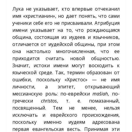
Лука не указывает, кто впервые отчеканил
имя «христианин», но дает понять, что сами
ученики себе его не присваивали. Атрибуция
имени указывает на то, что рождающаяся
община, состоящая из иудеев и язычников,
отличается от иудейской общины, при этом
она настолько многочисленная, что ее
приходится считать новой общностью.
Значит, истоки имени могут восходить к
языческой среде. Так, термин образован от
ошибки, поскольку «Христос» — не имя
личности, а эпитет, открывающий
мессианскую роль: по-еврейски
mašiah
, по-
гречески
christos
, т. е. помазанный,
посвященный. Тем не менее, нельзя
исключать и еврейского происхождения,
поскольку именно иудеям адресована
первая евангельская весть. Принимая эти