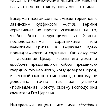
также в промежуточном значении: «начали
называться», поскольку они сами
—
это имя.
Бикерман настаивает на смысле терминов с
латинским суффиксом —
ianus
. Термин
«христиане» не просто указывает на то,
чтобы быть верующими во Христа,
последователями, соратниками или
учениками Христа, а выражает идею
принадлежности и служения. Как
цезариане
— домашние Цезаря, члены его дома, а
иродиане
представляют собой преданную
гвардию, тех немногих, кому доверяет Ирод,
известный склонностью никогда никому не
доверять, точно так же ученики
«принадлежат» Христу, своему Господу: они
служители Его Царства.
Интересный акцент, что имя
christianus