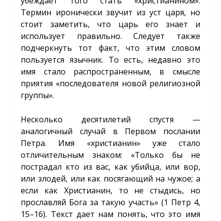
убеждает того стать «христианином».
Термин иронически звучит из уст царя, но
стоит заметить, что царь его знает и
использует правильно. Следует также
подчеркнуть тот факт, что этим словом
пользуется язычник. То есть, недавно это
имя стало распространенным, в смысле
приятия «последователя новой религиозной
группы».
Несколько десятилетий спустя —
аналогичный случай в Первом послании
Петра. Имя «христианин» уже стало
отличительным знаком: «Только бы не
пострадал кто из вас, как убийца, или вор,
или злодей, или как посягающий на чужое; а
если как Христианин, то не стыдись, но
прославляй Бога за такую участь» (1 Петр 4,
15–16). Текст дает нам понять, что это имя