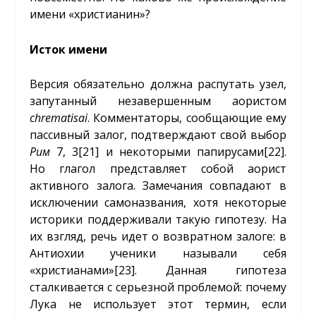
имени «христианин»?
Исток имени
Версия обязательно должна распутать узел,
запутанный незавершенным аористом
chrematisai
. Комментаторы, сообщающие ему
пассивный залог, подтверждают свой выбор
Рим
7, 3
[21]
и некоторыми папирусами
[22]
.
Но глагол представляет собой аорист
активного залога. Замечания совпадают в
исключении самоназвания, хотя некоторые
историки поддерживали такую гипотезу. На
их взгляд, речь идет о возвратном залоге: в
Антиохии ученики называли себя
«христианами»
[23]
. Данная гипотеза
сталкивается с серьезной проблемой: почему
Лука не использует этот термин, если