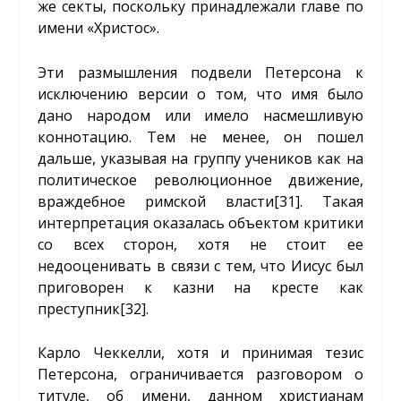
же секты, поскольку принадлежали главе по
имени «Христос».
Эти размышления подвели Петерсона к
исключению версии о том, что имя было
дано народом или имело насмешливую
коннотацию. Тем не менее, он пошел
дальше, указывая на группу учеников как на
политическое революционное движение,
враждебное римской власти
[31]
. Такая
интерпретация оказалась объектом критики
со всех сторон, хотя не стоит ее
недооценивать в связи с тем, что Иисус был
приговорен к казни на кресте как
преступник
[32]
.
Карло Чеккелли, хотя и принимая тезис
Петерсона, ограничивается разговором о
титуле, об имени, данном христианам