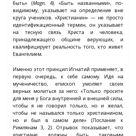
быть» (
Magn.
4). «Быть названными», по-
видимому, указывает на определение вне
круга учеников. «Христианин» — не просто
идентификационный термин, он указывает
на тесную связь Христа и человека,
принадлежащего общине верующих, и
квалифицирует реальность того, кто живет
Евангелием.
Именно этот принцип Игнатий применяет, в
первую очередь, к себе самому. Идя на
мученичество, епископ умоляет своих
верных молиться за него: «Только просите
для меня у Бога внутренней и внешней силы,
чтобы я не говорил только, но и желал,
чтобы не назывался только христианином,
но и был в самом деле» (Послание к
Римлянам 3, 2). Отрывок показывает, что
христиане должны быть таковыми