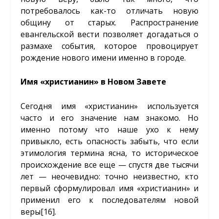
потребовалось как-то отличать новую
общину от старых. Распространение
евангельской вести позволяет догадаться о
размахе события, которое провоцирует
рождение нового имени именно в городе.
Имя «христианин» в Новом Завете
Сегодня имя «христианин» используется
часто и его значение нам знакомо. Но
именно потому что наше ухо к нему
привыкло, есть опасность забыть, что если
этимология термина ясна, то историческое
происхождение все еще — спустя две тысячи
лет — неочевидно: точно неизвестно, кто
первый сформулировал имя «христианин» и
применил его к последователям новой
веры
[16]
.