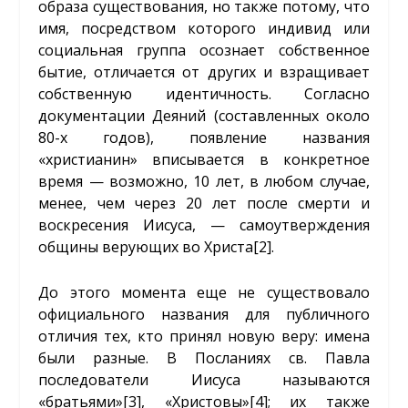
образа существования, но также потому, что
имя, посредством которого индивид или
социальная группа осознает собственное
бытие, отличается от других и взращивает
собственную идентичность. Согласно
документации Деяний (составленных около
80-х годов), появление названия
«христианин» вписывается в конкретное
время — возможно, 10 лет, в любом случае,
менее, чем через 20 лет после смерти и
воскресения Иисуса, — самоутверждения
общины верующих во Христа
[2]
.
До этого момента еще не существовало
официального названия для публичного
отличия тех, кто принял новую веру: имена
были разные. В Посланиях св. Павла
последователи Иисуса называются
«братьями»
[3]
, «Христовы»
[4]
; их также