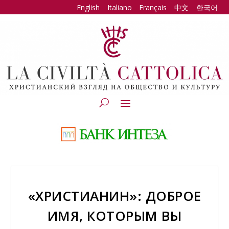
English
Italiano
Français
中文
한국어
«ХРИСТИАНИН»: ДОБРОЕ
ИМЯ, КОТОРЫМ ВЫ