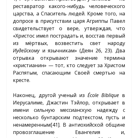
реставратор какого-нибудь человеческого
царства, а Спаситель людей. Кроме того, на
допросе в присутствии царя Агриппы Павел
свидетельствует о вере, утверждая, что
«Христос имел пострадать и, восстав первый
из мёртвых, возвестить свет народу
Иудейскому
и язычникам» (Деян 26, 23). Два
отрывка открывают значение термина
«христианин» — тот, кто следует за Христом
Распятым, спасающим Своей смертью на
кресте.
Наконец, другой ученый из
École Biblique
в
Иерусалиме, Джастин Тэйлор, открывает в
имени сильную мессианскую надежду с
несколько бунтарским подтекстом, пусть и
ненамеренным
[41]
. В антиохийской общине
провозглашение Евангелия и,