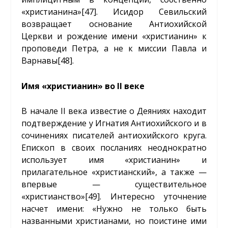
«христианина»
[47]
. Исидор Севильский
возвращает основание Антиохийской
Церкви и рождение имени «христианин» к
проповеди Петра, а не к миссии Павла и
Варнавы
[48]
.
Имя «христианин» во
II
веке
В начале II века известие о Деяниях находит
подтверждение у Игнатия Антиохийского и в
сочинениях писателей антиохийского круга.
Епископ в своих посланиях неоднократно
использует имя «христианин» и
прилагательное «христианский», а также —
впервые — существительное
«христианство»
[49]
. Интересно уточнение
насчет имени: «Нужно не только быть
названными христианами, но поистине ими