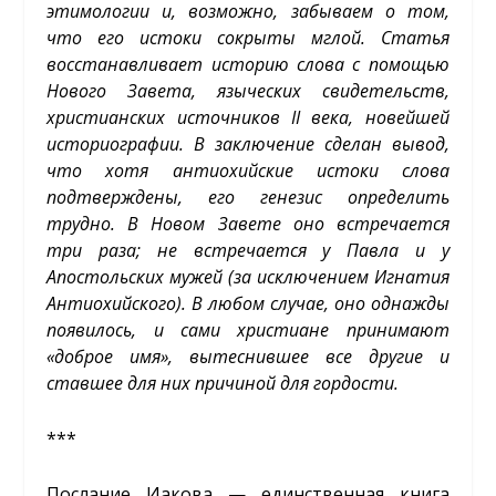
этимологии и, возможно, забываем о том,
что его истоки сокрыты мглой. Статья
восстанавливает историю слова с помощью
Нового Завета, языческих свидетельств,
христианских источников II века, новейшей
историографии. В заключение сделан вывод,
что хотя антиохийские истоки слова
подтверждены, его генезис определить
трудно. В Новом Завете оно встречается
три раза; не встречается у Павла и у
Апостольских мужей (за исключением Игнатия
Антиохийского). В любом случае, оно однажды
появилось, и сами христиане принимают
«доброе имя», вытеснившее все другие и
ставшее для них причиной для гордости.
***
Послание Иакова — единственная книга