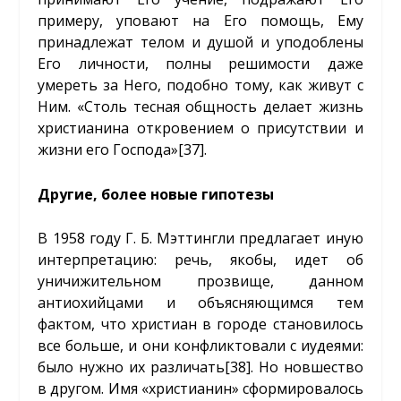
примеру, уповают на Его помощь, Ему
принадлежат телом и душой и уподоблены
Его личности, полны решимости даже
умереть за Него, подобно тому, как живут с
Ним. «Столь тесная общность делает жизнь
христианина откровением о присутствии и
жизни его Господа»
[37]
.
Другие, более новые гипотезы
В 1958 году Г. Б. Мэттингли предлагает иную
интерпретацию: речь, якобы, идет об
уничижительном прозвище, данном
антиохийцами и объясняющимся тем
фактом, что христиан в городе становилось
все больше, и они конфликтовали с иудеями:
было нужно их различать
[38]
. Но новшество
в другом. Имя «христианин» сформировалось