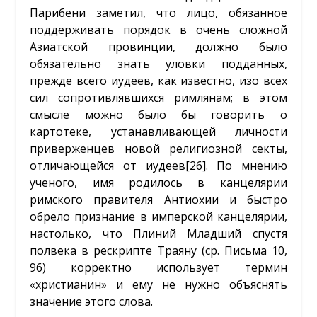
Парибени заметил, что лицо, обязанное
поддерживать порядок в очень сложной
Азиатской провинции, должно было
обязательно знать уловки подданных,
прежде всего иудеев, как известно, изо всех
сил сопротивлявшихся римлянам; в этом
смысле можно было бы говорить о
картотеке, устанавливающей личности
приверженцев новой религиозной секты,
отличающейся от иудеев
[26]
. По мнению
ученого, имя родилось в канцелярии
римского правителя Антиохии и быстро
обрело признание в имперской канцелярии,
настолько, что Плиний Младший спустя
полвека в рескрипте Траяну (ср. Письма 10,
96) корректно использует термин
«христианин» и ему не нужно объяснять
значение этого слова.