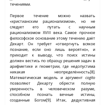
течениями.
Первое течение можно назвать
«христианским рационализмом», но не
следует его путать с научным
рационализмом XVIII века. Самое прочное
философское основание этому течению даёт
Декарт. Он требует «отвергнуть всякое
познание, если оно лишь вероятно», и
приходит к выводу, что поиск истины
должен вестись по образцу решения задач в
арифметике и геометрии, где недопустима
никакая неопределённость
[8]
.
Математическая модель и аргумент
cogito
позволяют Декарту обрести полную
уверенность в человеческом разуме,
способном познать вечные истины,
созданные Богом
[9]
. Итак, дедуктивная