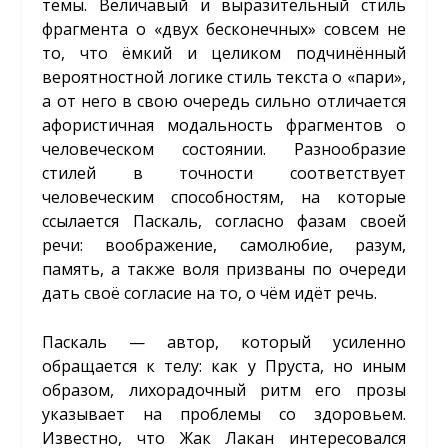
темы. Величавый и выразительный стиль
фрагмента о «двух бесконечных» совсем не
то, что ёмкий и целиком подчинённый
вероятностной логике стиль текста о «пари»,
а от него в свою очередь сильно отличается
афористичная модальность фрагментов о
человеческом состоянии. Разнообразие
стилей в точности соответствует
человеческим способностям, на которые
ссылается Паскаль, согласно фазам своей
речи: воображение, самолюбие, разум,
память, а также воля призваны по очереди
дать своё согласие на то, о чём идёт речь.
Паскаль — автор, который усиленно
обращается к телу: как у Пруста, но иным
образом, лихорадочный ритм его прозы
указывает на проблемы со здоровьем.
Известно, что Жак Лакан интересовался