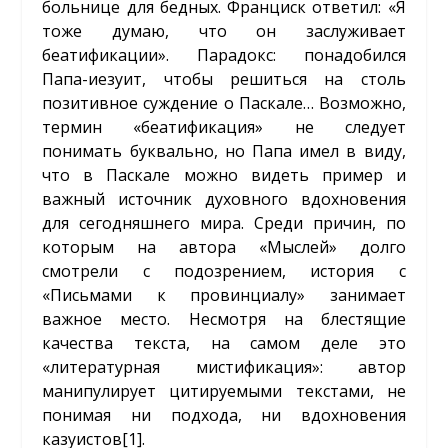
больнице для бедных. Франциск ответил: «Я
тоже думаю, что он заслуживает
беатификации». Парадокс: понадобился
Папа-иезуит, чтобы решиться на столь
позитивное суждение о Паскале… Возможно,
термин «беатификация» не следует
понимать буквально, но Папа имел в виду,
что в Паскале можно видеть пример и
важный источник духовного вдохновения
для сегодняшнего мира. Среди причин, по
которым на автора «Мыслей» долго
смотрели с подозрением, история с
«Письмами к провинциалу» занимает
важное место. Несмотря на блестящие
качества текста, на самом деле это
«литературная мистификация»: автор
манипулирует цитируемыми текстами, не
понимая ни подхода, ни вдохновения
казуистов
[1]
.