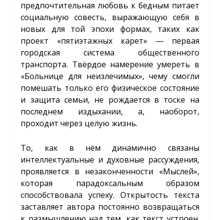
предпочтительная любовь к бедным питает
социальную совесть, выражающую себя в
новых для той эпохи формах, таких как
проект «пятиэтажных карет» — первая
городская система общественного
транспорта. Твёрдое намерение умереть в
«Больнице для неизлечимых», чему смогли
помешать только его физическое состояние
и защита семьи, не рождается в тоске на
последнем издыхании, а, наоборот,
проходит через целую жизнь.
То, как в нём динамично связаны
интеллектуальные и духовные рассуждения,
проявляется в незаконченности «Мыслей»,
которая парадоксальным образом
способствовала успеху. Открытость текста
заставляет автора постоянно возвращаться
к размышлению над тем, как текст устроен.