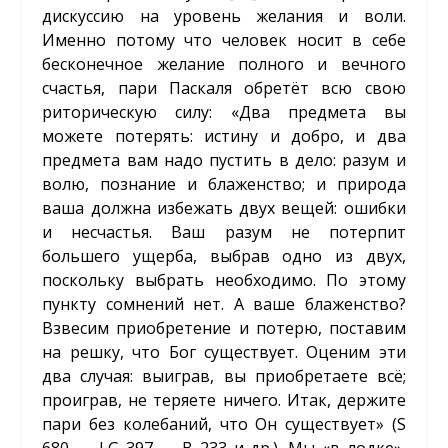
дискуссию на уровень желания и воли.
Именно потому что человек носит в себе
бесконечное желание полного и вечного
счастья, пари Паскаля обретёт всю свою
риторическую силу: «Два предмета вы
можете потерять: истину и добро, и два
предмета вам надо пустить в дело: разум и
волю, познание и блаженство; и природа
ваша должна избежать двух вещей: ошибки
и несчастья. Ваш разум не потерпит
большего ущерба, выбрав одно из двух,
поскольку выбрать необходимо. По этому
пункту сомнений нет. А ваше блаженство?
Взвесим приобретение и потерю, поставим
на решку, что Бог существует. Оценим эти
два случая: выиграв, вы приобретаете всё;
проиграв, не теряете ничего. Итак, держите
пари без колебаний, что Он существует» (S