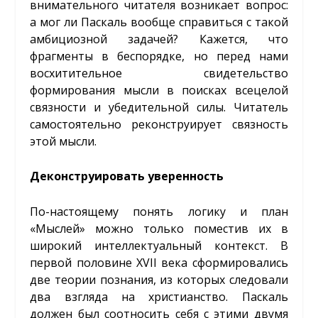
внимательного читателя возникает вопрос:
а мог ли Паскаль вообще справиться с такой
амбициозной задачей? Кажется, что
фрагменты в беспорядке, но перед нами
восхитительное свидетельство
формирования мысли в поисках всецелой
связности и убедительной силы. Читатель
самостоятельно реконструирует связность
этой мысли.
Деконструировать уверенность
По-настоящему понять логику и план
«Мыслей» можно только поместив их в
широкий интеллектуальный контекст. В
первой половине XVII века сформировались
две теории познания, из которых следовали
два взгляда на христианство. Паскаль
должен был соотносить себя с этими двумя