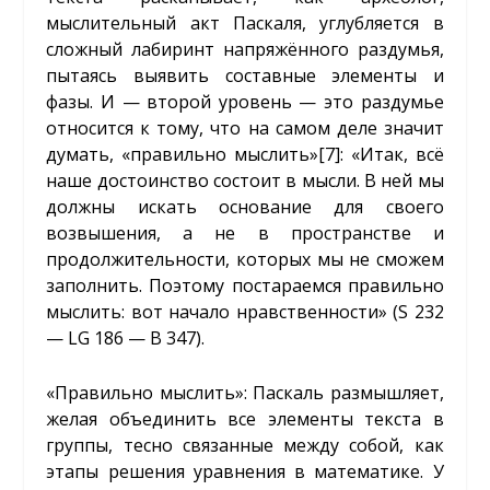
мыслительный акт Паскаля, углубляется в
сложный лабиринт напряжённого раздумья,
пытаясь выявить составные элементы и
фазы. И — второй уровень — это раздумье
относится к тому, что на самом деле значит
думать, «правильно мыслить»
[7]
: «Итак, всё
наше достоинство состоит в мысли. В ней мы
должны искать основание для своего
возвышения, а не в пространстве и
продолжительности, которых мы не сможем
заполнить. Поэтому постараемся правильно
мыслить: вот начало нравственности» (S 232
— LG 186 — B 347).
«Правильно мыслить»: Паскаль размышляет,
желая объединить все элементы текста в
группы, тесно связанные между собой, как
этапы решения уравнения в математике. У