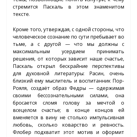
стремится Паскаль в этом знаменитом
тексте.
Кроме того, утверждая, с одной стороны, что
человеческое сознание по сути пребывает во
тьме, а с другой — что мы должны с
максимальным усердием принимать
решения, от которых зависит наше счастье,
Паскаль открыл бескрайние перспективы
для духовной литературы: Расин, очень
близкий ему мыслитель и воспитанник Пор-
Рояля, создаёт образ Федры — одержимая
своими бессознательными силами, она
бросается сломя голову за мечтой о
всецелом счастье; в конце концов ей
вменяется в вину не столько импульсивная
любовь, сколько коварство и ревность.
Флобер подхватит этот мотив и оформит