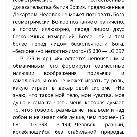
доказательства бытия Божия, предложенные
Декартом. Человек не может познавать Бога
геометрически. Всякое познание ограничено,
а потому иллюзорно, перед лицом двух
бесконечных измерений Вселенной и тем
более перед лицом бесконечности Бога,
«бесконечно непостижимого» (S 680 — LG 397
— B 233 и др.). «Я» остаётся непонятным и
обманчивым, его формируют совместные
иллюзии воображения, привычки и
самолюбия, и оно не может играть ту роль,
какую играет в декартовой системе: «Не
знаю, что такое моё тело, мои чувства, моя
душа и сама та часть меня, которая думает
то, что я говорю, размышляет над всем и над
собой и не знает себя лучше, чем прочее» (S
681 — LG 398 — B 194). Человек — разный,
колеблющийся, без стабильной природы,