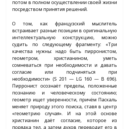
потом в полном осуществлении своей жизни
посредством принятия решений.
О том, как французский мыслитель
встраивает разные позиции в оригинальную
интеллектуальную конструкцию, можно
судить по следующему фрагменту: «Три
качества нужны: надо быть пирронистом,
геометром, христианином, уметь
сомневаться при необходимости и давать
согласие или подчиняться при
необходимости» (S 201 — LG 160 — B 696).
Пирронист осознаёт пределы, положенные
познанию и человеческому состоянию;
геометр ищет уверенности, причём Паскаль
меняет природу этого поиска, ставя в центр
«геометрию случая». И на этой основе
христианин даёт согласие, которое из
порядка тел, а затем духов переводит его в