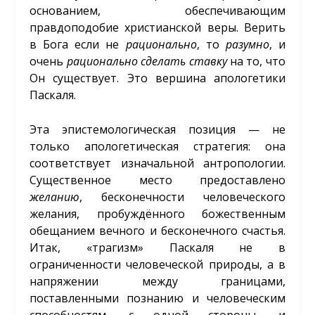
основанием, обеспечивающим
правдоподобие христианской веры. Верить
в Бога если не
рационально
, то
разумно
, и
очень
рационально сделать ставку
на то, что
Он существует. Это вершина апологетики
Паскаля.
Эта эпистемологическая позиция — не
только апологетическая стратегия: она
соответствует изначальной антропологии.
Существенное место предоставлено
желанию
, бесконечности человеческого
желания, пробуждённого божественным
обещанием вечного и бесконечного счастья.
Итак, «трагизм» Паскаля не в
ограниченности человеческой природы, а в
напряжении между границами,
поставленными познанию и человеческим