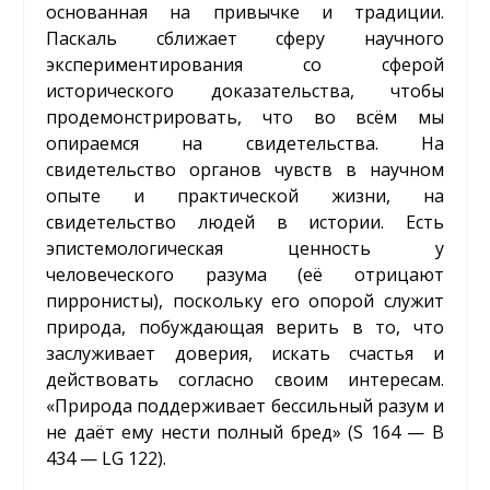
основанная на привычке и традиции.
Паскаль сближает сферу научного
экспериментирования со сферой
исторического доказательства, чтобы
продемонстрировать, что во всём мы
опираемся на свидетельства. На
свидетельство органов чувств в научном
опыте и практической жизни, на
свидетельство людей в истории. Есть
эпистемологическая ценность у
человеческого разума (её отрицают
пирронисты), поскольку его опорой служит
природа, побуждающая верить в то, что
заслуживает доверия, искать счастья и
действовать согласно своим интересам.
«Природа поддерживает бессильный разум и
не даёт ему нести полный бред» (S 164 — B
434 — LG 122).