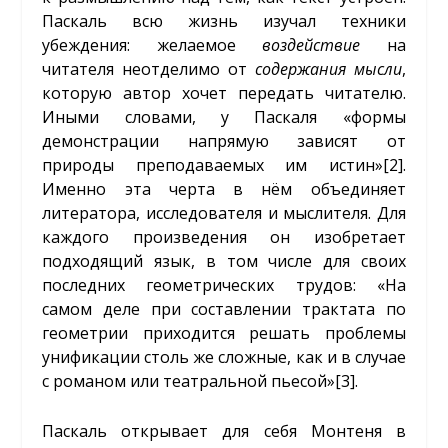
Паскаль всю жизнь изучал техники
убеждения: желаемое
воздействие
на
читателя неотделимо от
содержания мысли
,
которую автор хочет передать читателю.
Иными словами, у Паскаля «формы
демонстрации напрямую зависят от
природы преподаваемых им истин»
[2]
.
Именно эта черта в нём объединяет
литератора, исследователя и мыслителя. Для
каждого произведения он изобретает
подходящий язык, в том числе для своих
последних геометрических трудов: «На
самом деле при составлении трактата по
геометрии приходится решать проблемы
унификации столь же сложные, как и в случае
с романом или театральной пьесой»
[3]
.
Паскаль открывает для себя Монтеня в