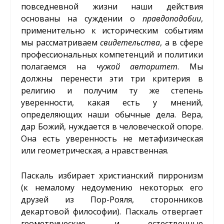
повседневной жизни наши действия
основаны на суждении о
правдоподобии
,
применительно к историческим событиям
мы рассматриваем
свидетельства
, а в сфере
профессиональных компетенций и политики
полагаемся на
чужой авторитет
. Мы
должны перенести эти три критерия в
религию и получим ту же степень
уверенности, какая есть у мнений,
определяющих наши обычные дела. Вера,
дар Божий, нуждается в человеческой опоре.
Она есть уверенность не метафизическая
или геометрическая, а нравственная.
Паскаль избирает христианский пирронизм
(к немалому недоумению некоторых его
друзей из Пор-Рояля, сторонников
декартовой философии). Паскаль отвергает
геометрические и естественные