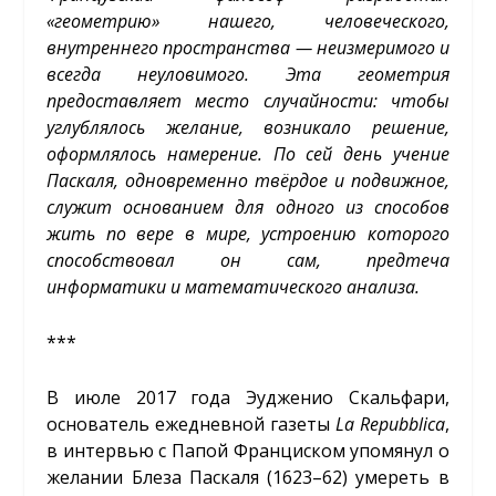
«геометрию» нашего, человеческого,
внутреннего пространства — неизмеримого и
всегда неуловимого. Эта геометрия
предоставляет место случайности: чтобы
углублялось желание, возникало решение,
оформлялось намерение. По сей день учение
Паскаля, одновременно твёрдое и подвижное,
служит основанием для одного из способов
жить по вере в мире, устроению которого
способствовал он сам, предтеча
информатики и математического анализа.
***
В июле 2017 года Эудженио Скальфари,
основатель ежедневной газеты
La
Repubblica
,
в интервью с Папой Франциском упомянул о
желании Блеза Паскаля (1623–62) умереть в