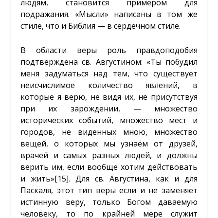
людям, становится примером для
подражания. «Мысли» написаны в том же
стиле, что и Библия — в сердечном стиле.
В области веры роль правдоподобия
подтверждена св. Августином: «Ты побудил
меня задуматься над тем, что существует
неисчислимое количество явлений, в
которые я верю, не видя их, не присутствуя
при их зарождении, — множество
исторических событий, множество мест и
городов, не виденных мною, множество
вещей, о которых мы узнаём от друзей,
врачей и самых разных людей, и должны
верить им, если вообще хотим действовать
и жить»
[15]
. Для св. Августина, как и для
Паскаля, этот тип веры если и не заменяет
истинную веру, только Богом даваемую
человеку, то по крайней мере служит