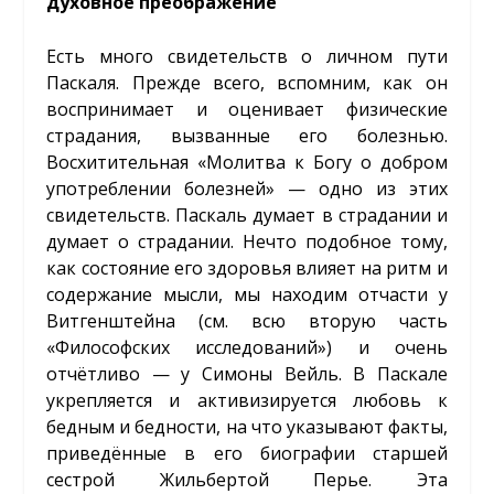
духовное преображение
Есть много свидетельств о личном пути
Паскаля. Прежде всего, вспомним, как он
воспринимает и оценивает физические
страдания, вызванные его болезнью.
Восхитительная «Молитва к Богу о добром
употреблении болезней» — одно из этих
свидетельств. Паскаль думает в страдании и
думает о страдании. Нечто подобное тому,
как состояние его здоровья влияет на ритм и
содержание мысли, мы находим отчасти у
Витгенштейна (см. всю вторую часть
«Философских исследований») и очень
отчётливо — у Симоны Вейль. В Паскале
укрепляется и активизируется любовь к
бедным и бедности, на что указывают факты,
приведённые в его биографии старшей
сестрой Жильбертой Перье. Эта