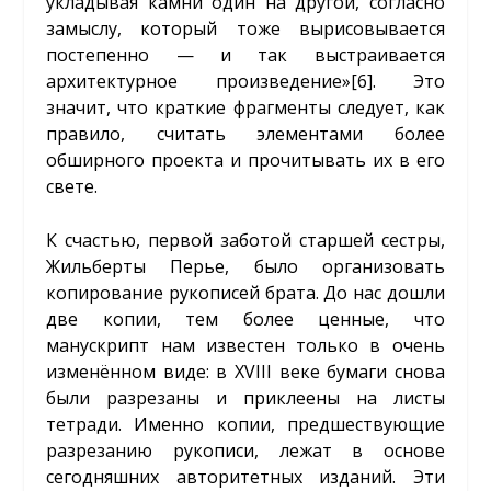
укладывая камни один на другой, согласно
замыслу, который тоже вырисовывается
постепенно — и так выстраивается
архитектурное произведение»
[6]
. Это
значит, что краткие фрагменты следует, как
правило, считать элементами более
обширного проекта и прочитывать их в его
свете.
К счастью, первой заботой старшей сестры,
Жильберты Перье, было организовать
копирование рукописей брата. До нас дошли
две копии, тем более ценные, что
манускрипт нам известен только в очень
изменённом виде: в XVIII веке бумаги снова
были разрезаны и приклеены на листы
тетради. Именно копии, предшествующие
разрезанию рукописи, лежат в основе
сегодняшних авторитетных изданий. Эти