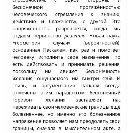
способностям, с одной стороны, и
бесконечной протяжённостью
человеческого стремления к знанию,
действию и блаженству, с другой. Эта
напряжённость разрешается, когда мы
отдаём первенство
решению
. Новая наука
«геометрия случая» (вероятностей),
основанная Паскалем, как раз и помогает
человеку исполнить своё назначение, то
есть действовать и принимать решения,
поскольку им движет бесконечность
желания, ощущаемого им внутри себя. И
стиль, и аргументация Паскаля всегда
отмечены этим парадоксом: бесконечный
горизонт желания заставляет нас
переживать свои человеческие границы ещё
болезненнее, но именно это болезненное
напряжение позволяет нам преодолеть свои
границы, сначала в мыслительном акте, а