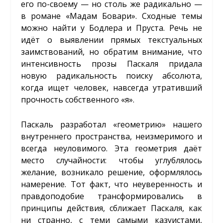
его по-своему — но столь же радикально —
в романе «Мадам Бовари». Сходные темы
можно найти у Бодлера и Пруста. Речь не
идёт о выявлении прямых текстуальных
заимствований, но обратим внимание, что
интенсивность прозы Паскаля придала
новую радикальность поиску абсолюта,
когда ищет человек, навсегда утративший
прочность собственного «я».
Паскаль разработал «геометрию» нашего
внутреннего пространства, неизмеримого и
всегда неуловимого. Эта геометрия даёт
место случайности: чтобы углублялось
желание, возникало решение, оформлялось
намерение. Тот факт, что неуверенность и
правдоподобие трансформировались в
принципы действия, сближает Паскаля, как
ни странно, с теми самыми казуистами,