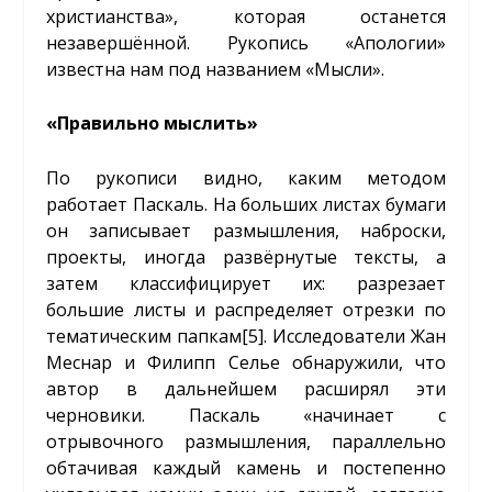
христианства», которая останется
незавершённой. Рукопись «Апологии»
известна нам под названием «Мысли».
«Правильно мыслить»
По рукописи видно, каким методом
работает Паскаль. На больших листах бумаги
он записывает размышления, наброски,
проекты, иногда развёрнутые тексты, а
затем классифицирует их: разрезает
большие листы и распределяет отрезки по
тематическим папкам
[5]
. Исследователи Жан
Меснар и Филипп Селье обнаружили, что
автор в дальнейшем расширял эти
черновики. Паскаль «начинает с
отрывочного размышления, параллельно
обтачивая каждый камень и постепенно