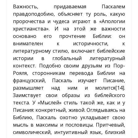
Важность, придаваемая Паскалем
правдоподобию, объясняет ту роль, какую
пророчества и чудеса играют в «Апологии
христианства». И на этой же важности
основано его прочтение Библии: он
внимателен к историчности, к
литературному стилю, включает библейские
истории в глобальный литературный
контекст. Подобно своим друзьям из Пор-
Рояля, сторонникам перевода Библии на
французский, Паскаль изучает Писание,
размышляет над ним и молится
[14]
.
Заимствует свои образы из библейского
текста. У «Мыслей» стиль такой же, как и у
Писания: конкретный, живой. Оглядываясь на
Библию, Паскаль охотно укладывает свою
мысль в максимы и пословицы. Притчевый,
символический, интуитивный язык, близкий