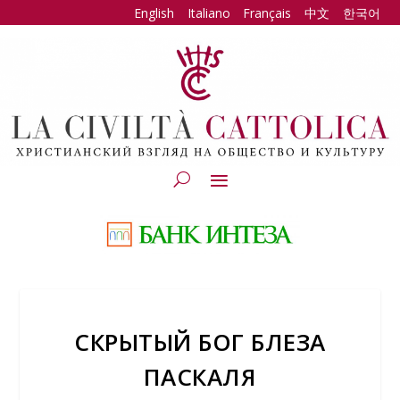
English
Italiano
Français
中文
한국어
СКРЫТЫЙ БОГ БЛЕЗА
ПАСКАЛЯ