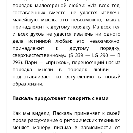
порядок милосердной любви: «Из всех тел,
составленных вместе, не удастся извлечь
малейшую мысль; это невозможно, мысль
принадлежит к другому порядку. Из всех тел
и всех духов не удастся извлечь ни одного
дела истинной любви: это невозможно,
принадлежит к другому порядку,
сверхъестественному» (S 339 — LG 290 — B
793). Пари — «прыжок», переносящий нас из
порядка мысли в порядок любви, —
подготавливает ко вступлению в новый
образ жизни.
Паскаль продолжает говорить с нами
Как мы видели, Паскаль применяет к своей
прозе рассуждение о риторических техниках:
меняет манеру письма в зависимости от