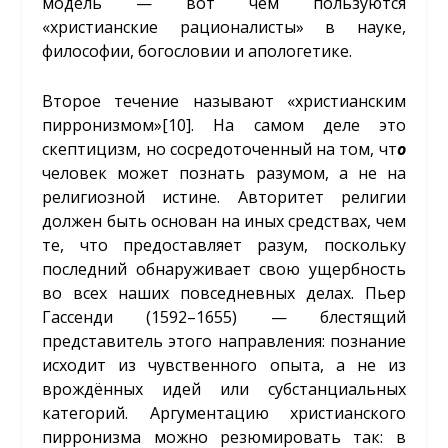
модель — вот чем пользуются
«христианские рационалисты» в науке,
философии, богословии и апологетике.
Второе течение называют «христианским
пирронизмом»
[10]
. На самом деле это
скептицизм, но сосредоточенный на том, чт
о
человек может познать разумом, а не на
религиозной истине. Авторитет религии
должен быть основан на иных средствах, чем
те, что предоставляет разум, поскольку
последний обнаруживает свою ущербность
во всех наших повседневных делах. Пьер
Гассенди (1592–1655) — блестящий
представитель этого направления: познание
исходит из чувственного опыта, а не из
врождённых идей или субстанциальных
категорий. Аргументацию христианского
пирронизма можно резюмировать так: в