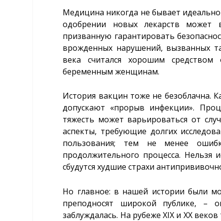
Медицина никогда не бывает идеальной
одобрении новых лекарств может 
призванную гарантировать безопасност
врожденных нарушений, вызванных т
века считался хорошим средством
беременным женщинам.
История вакцин тоже не безоблачна. К
допускают «прорыв инфекции». Проц
тяжесть может варьироваться от случа
аспекты, требующие долгих исследов
пользования; тем не менее оши
продолжительного процесса. Нельзя и
сбудутся худшие страхи антипрививочн
Но главное: в нашей истории были мо
преподносят широкой публике, – о
заблуждалась. На рубеже XIX и XX веко