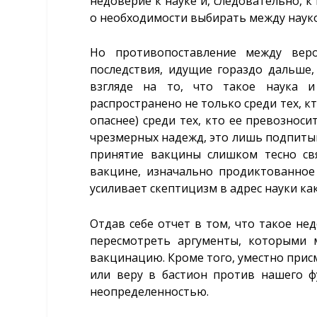
недоверие к науке и, следовательно, 
о необходимости выбирать между науко
Но противопоставление между вер
последствия, идущие гораздо дальше
взгляде на то, что такое наука 
распространено не только среди тех, кт
опаснее) среди тех, кто ее превознос
чрезмерных надежд, это лишь подпитыв
принятие вакцины слишком тесно свя
вакцине, изначально продиктованное
усиливает скептицизм в адрес науки ка
Отдав себе отчет в том, что такое не
пересмотреть аргументы, которыми 
вакцинацию. Кроме того, уместно прис
или веру в бастион против нашего ф
неопределенностью.