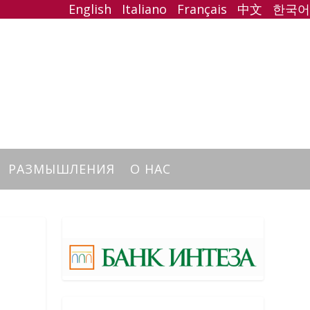
English
Italiano
Français
中文
한국어
РАЗМЫШЛЕНИЯ
О НАС