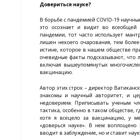
Довериться науке?
В борьбе с пандемией COVID-19 научны
это осознает и видит во всеобщей 
пандемии, тот часто использует мантр
лишен некоего очарования, тем более
истине, которое в нашем обществе пр
очевидные факты подсказывают, что ло
включая вышеупомянутых многочисле
вакцинацию.
Автор этих строк – директор Ватиканск
знакомы и научный авторитет, и це
недоверием. Приписывать ученым чл
тактика, особенно в таком обществе, 
хотя я всецело за вакцинацию, у м
«доверься науке». В нем воплощено 
вводит в заблуждение, но и ставит наук