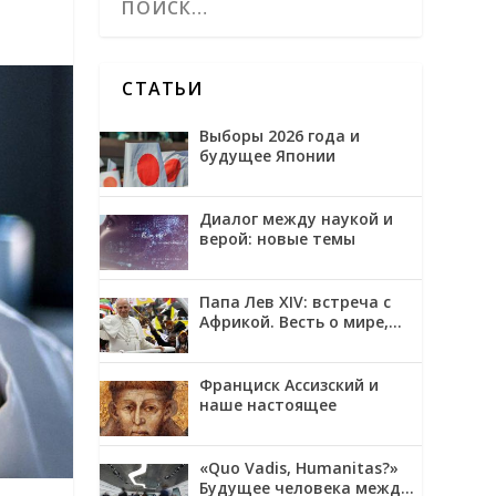
СТАТЬИ
Выборы 2026 года и
будущее Японии
Диалог между наукой и
верой: новые темы
Папа Лев XIV: встреча с
Африкой. Весть о мире,
примирении и надежде
Франциск Ассизский и
наше настоящее
«Quo Vadis, Humanitas?»
Будущее человека между