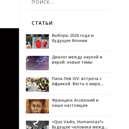
СТАТЬИ
Выборы 2026 года и
будущее Японии
Диалог между наукой и
верой: новые темы
Папа Лев XIV: встреча с
Африкой. Весть о мире,
примирении и надежде
Франциск Ассизский и
наше настоящее
«Quo Vadis, Humanitas?»
Будущее человека между