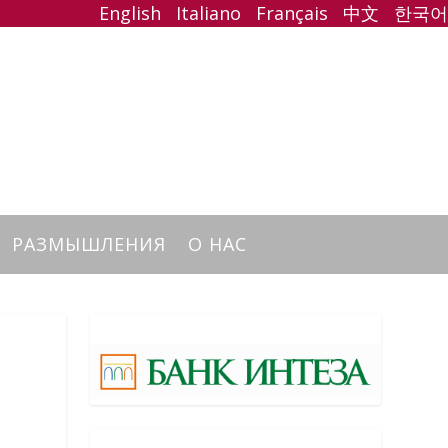
English
Italiano
Français
中文
한국어
РАЗМЫШЛЕНИЯ
О НАС