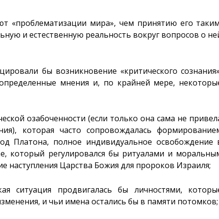
уют «проблематизации мира», чем принятию его таким
льную и естественную реальность вокруг вопросов о не
цировали бы возникновение «критического сознания»
определенные мнения и, по крайней мере, некоторы
ческой озабоченности (если только она сама не привел
ния), которая часто сопровождалась формирование
род Платона, полное индивидуальное освобождение 
ке, который регулировался бы ритуалами и моральны
е наступления Царства Божия для пророков Израиля;
ская ситуация продвигалась бы личностями, которы
зменения, и чьи имена остались бы в памяти потомков;