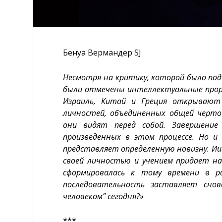
Бенуа Вермандер SJ
Несмотря на критику, которой было под
были отмечены интеллектуальные прорыв
Израиль, Китай и Греция открывают
личностей, объединенных общей черто
они видят перед собой. Завершение
произведенных в этом процессе. Но и
представляет определенную новизну. Иису
своей личностью и учением придает на
сформировалась к тому времени в р
последовательность заставляет сно
человеком” сегодня?»
***