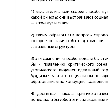
1) мыслители эпохи скорее способств
какой он есть; они выстраивают социа
— «почему» и «как»;
2) таким образом эти вопросы спрово
которое поставило бы под сомнение 
социальные структуры;
3) эти сомнения способствовали бы эти
бы к появлению критического созна
утопического видения: идеальный го
буддизме, мечта о социальном поряд
образованием по Конфуцию, возвещени
4) достигшая накала критико-этиче
воплощали бы собой эти радикальные и