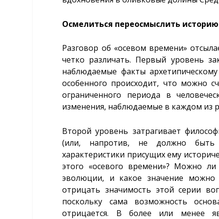
Осмелиться переосмыслить историю
Разговор об «осевом времени» отсыл
четко различать. Первый уровень за
наблюдаемые факты архетипическому
особенного происходит, что можно 
ограниченного периода в человечес
изменения, наблюдаемые в каждом из 
Второй уровень затрагивает философ
(или, напротив, не должно быть
характеристики присущих ему историчес
этого «осевого времени»? Можно ли 
эволюции, и какое значение можно 
отрицать значимость этой серии во
поскольку сама возможность осно
отрицается. В более или менее 