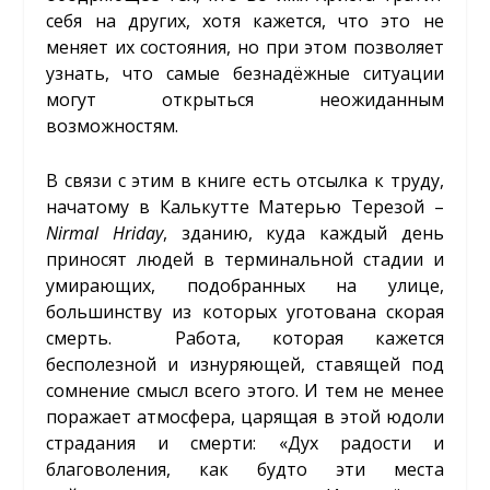
себя на других, хотя кажется, что это не
меняет их состояния, но при этом позволяет
узнать, что самые безнадёжные ситуации
могут открыться неожиданным
возможностям.
В связи с этим в книге есть отсылка к труду,
начатому в Калькутте Матерью Терезой –
Nirmal
Hriday
, зданию, куда каждый день
приносят людей в терминальной стадии и
умирающих, подобранных на улице,
большинству из которых уготована скорая
смерть. Работа, которая кажется
бесполезной и изнуряющей, ставящей под
сомнение смысл всего этого. И тем не менее
поражает атмосфера, царящая в этой юдоли
страдания и смерти: «Дух радости и
благоволения, как будто эти места