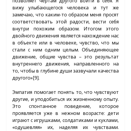
позволяет чертам другого войти в себя. Я
вижу улыбающегося человека и тут же
замечаю, что каким-то образом меня просят
соответствовать этой радости, вести себя
внутри похожим образом. Итогом этого
двойного движения является нахождение нас
в объекте или в человеке, чувство, что мы
стали с ним одним целым. Объединяющее
движение, общие чувства – это результат
внутреннего движения, направленного на
то, чтобы в глубине души зазвучали качества
другого»
[9]
.
Эмпатия помогает понять то, что чувствуют
другие, и уподобиться их жизненному опыту.
Это спонтанное поведение, которое
проявляется уже в нежном возрасте: дети
играют с игрушками, солдатиками и куклами,
«одушевляя» их, наделяя их чувствами.