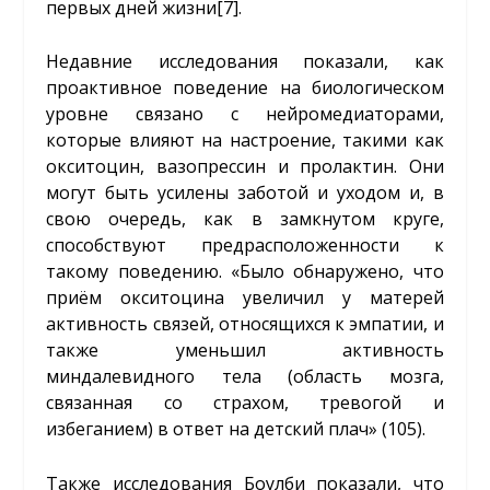
первых дней жизни
[7]
.
Недавние исследования показали, как
проактивное поведение на биологическом
уровне связано с нейромедиаторами,
которые влияют на настроение, такими как
окситоцин, вазопрессин и пролактин. Они
могут быть усилены заботой и уходом и, в
свою очередь, как в замкнутом круге,
способствуют предрасположенности к
такому поведению. «Было обнаружено, что
приём окситоцина увеличил у матерей
активность связей, относящихся к эмпатии, и
также уменьшил активность
миндалевидного тела (область мозга,
связанная со страхом, тревогой и
избеганием) в ответ на детский плач» (105).
Также исследования Боулби показали, что