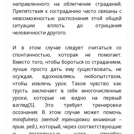
направленного на облегчение страданий.
Препятствия к состраданию часто связаны с
невозможностью распознания этой общей
ситуации вплоть до отрицания
человечности другого.
И в этом случае следует считаться со
спонтанностью, которая не помогает.
Вместо того, чтобы бороться со страданием,
лучше просто дать ему существовать, не
осуждая, вдохновляясь любопытством,
чтобы извлечь урок. Такое чувство как
грусть заключает в себе многочисленные
уроки, которые не видно на первый
взгляд
[5]
. Это требует тренировки
осознания. В этом случае может помочь
mindfulness
(метод тренировки внимания –
прим. ред.)
, который, через соответствующие
и постепенные шаги, способен