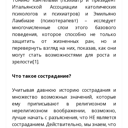
Тонино Кантельми (психиатр и президент
Итальянской Ассоциации католических
психологов и психиатров) и Эмильяно
Ламбиазе (психотерапевт) – исследует
многочисленные слои этого базового
поведения, которое способно не только
защитить от жизненных ран, но и
перевернуть взгляд на них, показав, как они
могут стать возможностями для роста и
зрелости
[1]
.
Что такое сострадание
?
Учитывая давнюю историю сострадания и
множество возможных значений, которые
ему приписывают в религиозном и
нерелигиозном воображении, возможно,
лучше начать с разъяснения, что НЕ является
состраданием. Действительно, мы знаем, что