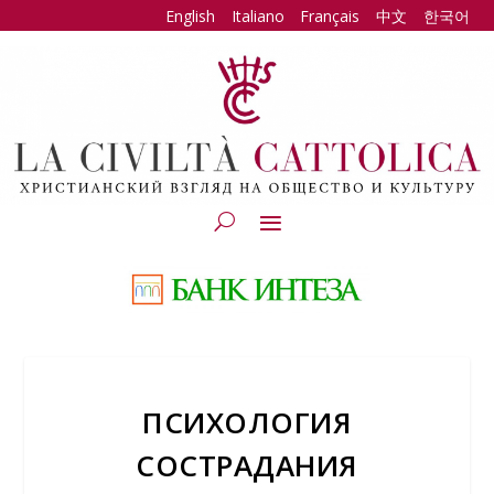
English
Italiano
Français
中文
한국어
ПСИХОЛОГИЯ
СОСТРАДАНИЯ