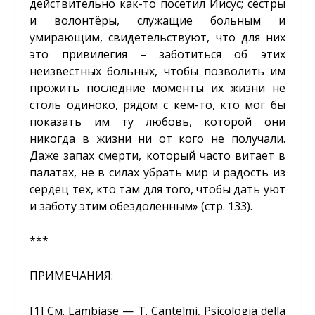
действительно как-то посетил Иисус; сёстры
и волонтёры, служащие больным и
умирающим, свидетельствуют, что для них
это привилегия – заботиться об этих
неизвестных больных, чтобы позволить им
прожить последние моменты их жизни не
столь одиноко, рядом с кем-то, кто мог бы
показать им ту любовь, которой они
никогда в жизни ни от кого не получали.
Даже запах смерти, который часто витает в
палатах, не в силах убрать мир и радость из
сердец тех, кто там для того, чтобы дать уют
и заботу этим обездоленным» (стр. 133).
***
ПРИМЕЧАНИЯ:
[1]
См. Lambiase — T. Cantelmi, Psicologia della