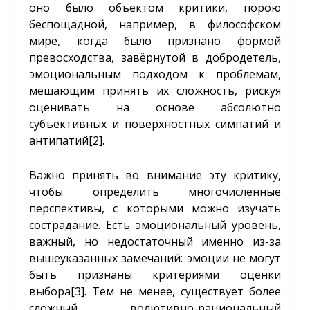
оно было объектом критики, порою
беспощадной, например, в философском
мире, когда было признано формой
превосходства, завёрнутой в добродетель,
эмоциональным подходом к проблемам,
мешающим принять их сложность, рискуя
оценивать на основе абсолютно
субъективных и поверхностных симпатий и
антипатий
[2]
.
Важно принять во внимание эту критику,
чтобы определить многочисленные
перспективы, с которыми можно изучать
сострадание. Есть эмоциональный уровень,
важный, но недостаточный именно из-за
вышеуказанных замечаний: эмоции не могут
быть признаны критериями оценки
выбора
[3]
. Тем не менее, существует более
сложный волютивно-рациональный