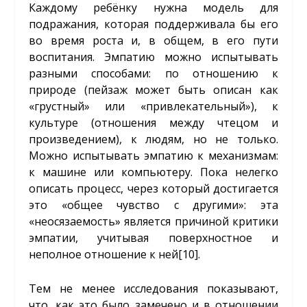
Каждому ребёнку нужна модель для
подражания, которая поддерживала бы его
во время роста и, в общем, в его пути
воспитания. Эмпатию можно испытывать
разными способами: по отношению к
природе (пейзаж может быть описан как
«грустный» или «привлекательный»), к
культуре (отношения между чтецом и
произведением), к людям, но не только.
Можно испытывать эмпатию к механизмам:
к машине или компьютеру. Пока нелегко
описать процесс, через который достигается
это «общее чувство с другими»: эта
«неосязаемость» является причиной критики
эмпатии, учитывая поверхностное и
неполное отношение к ней
[10]
.
Тем не менее исследования показывают,
что, как это было замечено и в отношении