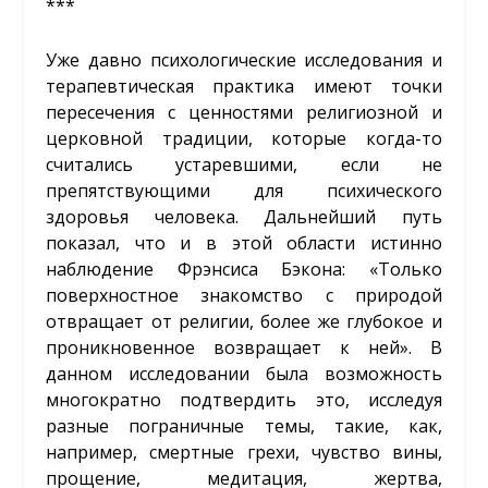
***
Уже давно психологические исследования и
терапевтическая практика имеют точки
пересечения с ценностями религиозной и
церковной традиции, которые когда-то
считались устаревшими, если не
препятствующими для психического
здоровья человека. Дальнейший путь
показал, что и в этой области истинно
наблюдение Фрэнсиса Бэкона: «Только
поверхностное знакомство с природой
отвращает от религии, более же глубокое и
проникновенное возвращает к ней». В
данном исследовании была возможность
многократно подтвердить это, исследуя
разные пограничные темы, такие, как,
например, смертные грехи, чувство вины,
прощение, медитация, жертва,