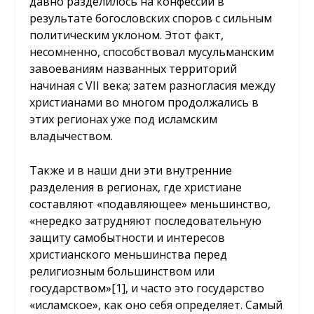
давно разделилось на конфессии в
результате богословских споров с сильным
политическим уклоном. Этот факт,
несомненно, способствовал мусульманским
завоеваниям названных территорий
начиная с VII века; затем разногласия между
христианами во многом продолжались в
этих регионах уже под исламским
владычеством.
Также и в наши дни эти внутренние
разделения в регионах, где христиане
составляют «подавляющее» меньшинство,
«нередко затрудняют последовательную
защиту самобытности и интересов
христианского меньшинства перед
религиозным большинством или
государством»
[1]
, и часто это государство
«исламское», как оно себя определяет. Самый