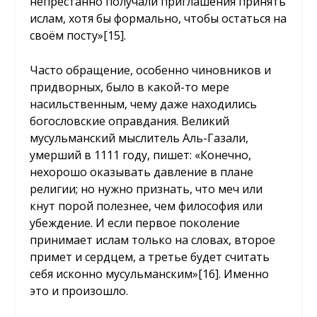
непрестанно получали приглашения принять
ислам, хотя бы формально, чтобы остаться на
своём посту»
[15]
.
Часто обращение, особенно чиновников и
придворных, было в какой-то мере
насильственным, чему даже находились
богословские оправдания. Великий
мусульманский мыслитель Аль-Газали,
умерший в 1111 году, пишет: «Конечно,
нехорошо оказывать давление в плане
религии; но нужно признать, что меч или
кнут порой полезнее, чем философия или
убеждение. И если первое поколение
принимает ислам только на словах, второе
примет и сердцем, а третье будет считать
себя исконно мусульманским»
[16]
. Именно
это и произошло.