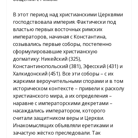
В этот период над христианскими Церквями
господствовала империя. Фактически под
властью первых восточных римских
императоров, начиная с Константина,
созывались первые соборы, постепенно
сформулировавшие христианскую
догматику: Никейский (325),
Константинопольский (381), Эфесский (431) и
Халкидонский (451). Все эти соборы – с их
жаркими вероучительными спорами и в том
историческом контексте – привели к расколу
христианского мира, а их определения –
наравне с императорскими декретами –
насаждались императором, которого
считали защитником веры и Церкви.
Инакомыслящих объявляли еретиками и
зачастую жёстко преследовали. Так