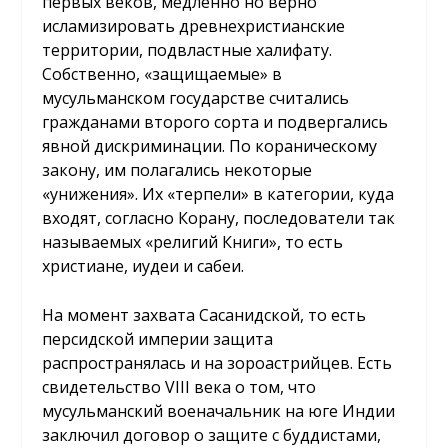
первых веков, медленно но верно
исламизировать древнехристианские
территории, подвластные халифату.
Собственно, «защищаемые» в
мусульманском государстве считались
гражданами второго сорта и подвергались
явной дискриминации. По кораническому
закону, им полагались некоторые
«унижения». Их «терпели» в категории, куда
входят, согласно Корану, последователи так
называемых «религий Книги», то есть
христиане, иудеи и сабеи.
На момент захвата Сасанидской, то есть
персидской империи защита
распространялась и на зороастрийцев. Есть
свидетельство VIII века о том, что
мусульманский военачальник на юге Индии
заключил договор о защите с буддистами,