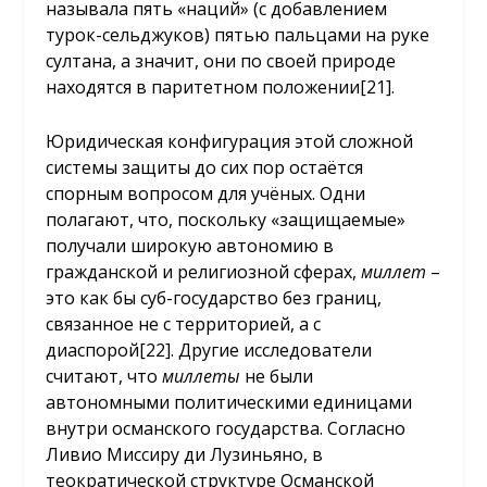
называла пять «наций» (с добавлением
турок-сельджуков) пятью пальцами на руке
султана, а значит, они по своей природе
находятся в паритетном положении
[21]
.
Юридическая конфигурация этой сложной
системы защиты до сих пор остаётся
спорным вопросом для учёных. Одни
полагают, что, поскольку «защищаемые»
получали широкую автономию в
гражданской и религиозной сферах,
миллет
–
это как бы суб-государство без границ,
связанное не с территорией, а с
диаспорой
[22]
. Другие исследователи
считают, что
миллеты
не были
автономными политическими единицами
внутри османского государства. Согласно
Ливио Миссиру ди Лузиньяно, в
теократической структуре Османской