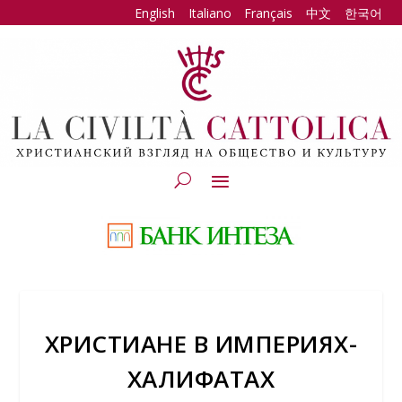
English
Italiano
Français
中文
한국어
ХРИСТИАНЕ В ИМПЕРИЯХ-
ХАЛИФАТАХ