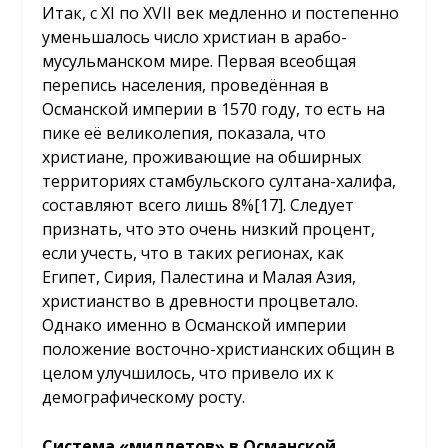
Итак, с XI по XVII век медленно и постепенно
уменьшалось число христиан в арабо-
мусульманском мире. Первая всеобщая
перепись населения, проведённая в
Османской империи в 1570 году, то есть на
пике её великолепия, показала, что
христиане, проживающие на обширных
территориях стамбульского султана-халифа,
составляют всего лишь 8%
[17]
. Следует
признать, что это очень низкий процент,
если учесть, что в таких регионах, как
Египет, Сирия, Палестина и Малая Азия,
христианство в древности процветало.
Однако именно в Османской империи
положение восточно-христианских общин в
целом улучшилось, что привело их к
демографическому росту.
Система «миллетов» в Османской