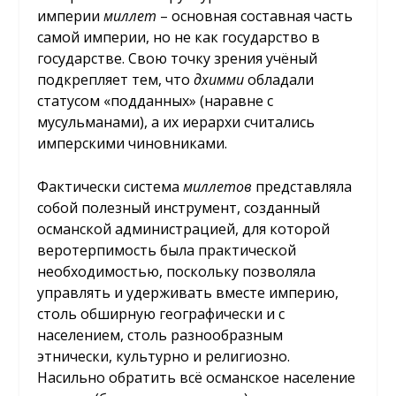
империи
миллет
– основная составная часть
самой империи, но не как государство в
государстве. Свою точку зрения учёный
подкрепляет тем, что
дхимми
обладали
статусом «подданных» (наравне с
мусульманами), а их иерархи считались
имперскими чиновниками.
Фактически система
миллетов
представляла
собой полезный инструмент, созданный
османской администрацией, для которой
веротерпимость была практической
необходимостью, поскольку позволяла
управлять и удерживать вместе империю,
столь обширную географически и с
населением, столь разнообразным
этнически, культурно и религиозно.
Насильно обратить всё османское население