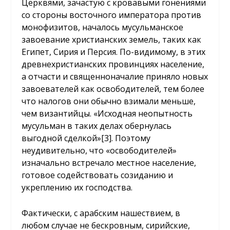
Церквями, зачастую с кровавыми гонениями
со стороны восточного императора против
монофизитов, началось мусульманское
завоевание христианских земель, таких как
Египет, Сирия и Персия. По-видимому, в этих
древнехристианских провинциях население,
а отчасти и священноначалие приняло новых
завоевателей как освободителей, тем более
что налогов они обычно взимали меньше,
чем византийцы. «Исходная неопытность
мусульман в таких делах обернулась
выгодной сделкой»
[3]
. Поэтому
неудивительно, что «освободителей»
изначально встречало местное население,
готовое содействовать созиданию и
укреплению их господства.
Фактически, с арабским нашествием, в
любом случае не бескровным, сирийские,