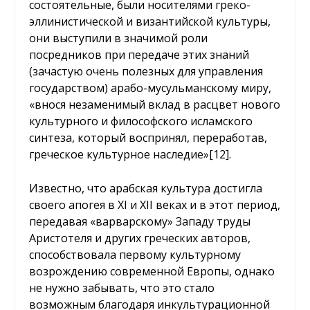
состоятельные, были носителями греко-
эллинистической и византийской культуры,
они выступили в значимой роли
посредников при передаче этих знаний
(зачастую очень полезных для управления
государством) арабо-мусульманскому миру,
«внося незаменимый вклад в расцвет нового
культурного и философского исламского
синтеза, который воспринял, переработав,
греческое культурное наследие»
[12]
.
Известно, что арабская культура достигла
своего апогея в XI и XII веках и в этот период,
передавая «варварскому» Западу труды
Аристотеля и других греческих авторов,
способствовала первому культурному
возрождению современной Европы, однако
не нужно забывать, что это стало
возможным благодаря инкультурационной