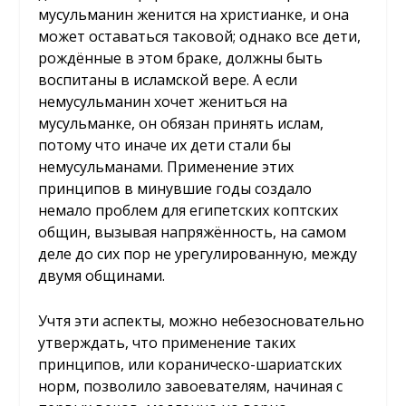
мусульманин женится на христианке, и она
может оставаться таковой; однако все дети,
рождённые в этом браке, должны быть
воспитаны в исламской вере. А если
немусульманин хочет жениться на
мусульманке, он обязан принять ислам,
потому что иначе их дети стали бы
немусульманами. Применение этих
принципов в минувшие годы создало
немало проблем для египетских коптских
общин, вызывая напряжённость, на самом
деле до сих пор не урегулированную, между
двумя общинами.
Учтя эти аспекты, можно небезосновательно
утверждать, что применение таких
принципов, или кораническо-шариатских
норм, позволило завоевателям, начиная с