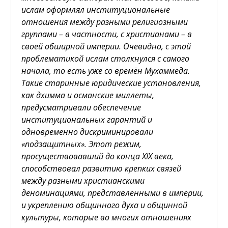
ислам оформлял институциональные
отношения между разными религиозными
группами – в частности, с христианами – в
своей обширной империи. Очевидно, с этой
проблематикой ислам столкнулся с самого
начала
, то есть уже со времён Мухаммеда.
Такие старинные юридические установления,
как дхимма и османские миллеты,
предусматривали обеспечение
институциональных гарантий и
одновременно дискриминировали
«подзащитных». Этот режим,
просуществовавший до конца
XIX
века,
способствовал развитию крепких связей
между разными христианскими
деноминациями, представленными в империи,
и укреплению общинного духа и общинной
культуры, которые во многих отношениях