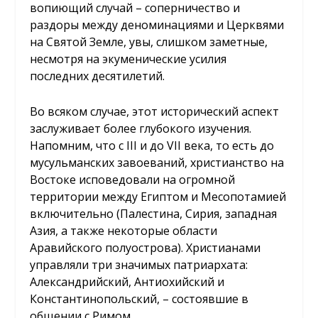
вопиющий случай – соперничество и
раздоры между деноминациями и Церквями
на Святой Земле, увы, слишком заметные,
несмотря на экуменические усилия
последних десятилетий.
Во всяком случае, этот исторический аспект
заслуживает более глубокого изучения.
Напомним, что с III и до VII века, то есть до
мусульманских завоеваний, христианство на
Востоке исповедовали на огромной
территории между Египтом и Месопотамией
включительно (Палестина, Сирия, западная
Азия, а также некоторые области
Аравийского полуострова). Христианами
управляли три значимых патриархата:
Александрийский, Антиохийский и
Константинопольский, – состоявшие в
общении с Римом.