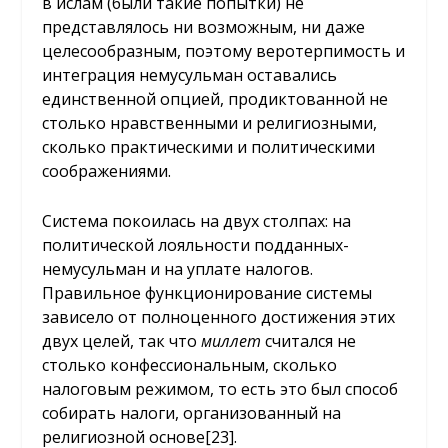
в ислам (были такие попытки) не
представлялось ни возможным, ни даже
целесообразным, поэтому веротерпимость и
интеграция немусульман оставались
единственной опцией, продиктованной не
столько нравственными и религиозными,
сколько практическими и политическими
соображениями.
Система покоилась на двух столпах: на
политической лояльности подданных-
немусульман и на уплате налогов.
Правильное функционирование системы
зависело от полноценного достижения этих
двух целей, так что
миллет
считался не
столько конфессиональным, сколько
налоговым режимом, то есть это был способ
собирать налоги, организованный на
религиозной основе
[23]
.