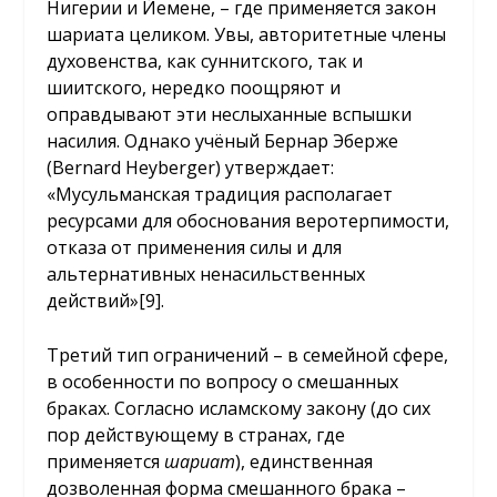
Нигерии и Йемене, – где применяется закон
шариата целиком. Увы, авторитетные члены
духовенства, как суннитского, так и
шиитского, нередко поощряют и
оправдывают эти неслыханные вспышки
насилия. Однако учёный Бернар Эберже
(Bernard Heyberger) утверждает:
«Мусульманская традиция располагает
ресурсами для обоснования веротерпимости,
отказа от применения силы и для
альтернативных ненасильственных
действий»
[9]
.
Третий тип ограничений – в семейной сфере,
в особенности по вопросу о смешанных
браках. Согласно исламскому закону (до сих
пор действующему в странах, где
применяется
шариат
), единственная
дозволенная форма смешанного брака –