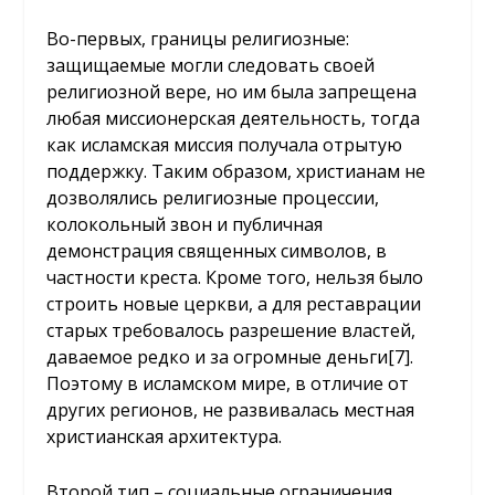
Во-первых, границы религиозные:
защищаемые могли следовать своей
религиозной вере, но им была запрещена
любая миссионерская деятельность, тогда
как исламская миссия получала отрытую
поддержку. Таким образом, христианам не
дозволялись религиозные процессии,
колокольный звон и публичная
демонстрация священных символов, в
частности креста. Кроме того, нельзя было
строить новые церкви, а для реставрации
старых требовалось разрешение властей,
даваемое редко и за огромные деньги
[7]
.
Поэтому в исламском мире, в отличие от
других регионов, не развивалась местная
христианская архитектура.
Второй тип – социальные ограничения,