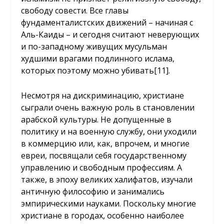
свободу совести. Все главы
фундаменталистских движений – начиная с
Аль-Каиды – и сегодня считают неверующих
и по-западному живущих мусульман
худшими врагами подлинного ислама,
которых поэтому можно убивать
[11]
.
Несмотря на дискриминацию, христиане
сыграли очень важную роль в становлении
арабской культуры. Не допущенные в
политику и на военную службу, они уходили
в коммерцию или, как, впрочем, и многие
евреи, посвящали себя государственному
управлению и свободным профессиям. А
также, в эпоху великих халифатов, изучали
античную философию и занимались
эмпирическими науками. Поскольку многие
христиане в городах, особенно наиболее