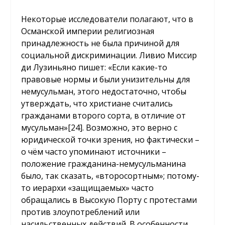
Некоторые исследователи полагают, что в
Османской империи религиозная
принадлежность не была причиной для
социальной дискриминации. Ливио Миссир
ди Лузиньяно пишет: «Если какие-то
правовые нормы и были унизительны для
немусульман, этого недостаточно, чтобы
утверждать, что христиане считались
гражданами второго сорта, в отличие от
мусульман»
[24]
. Возможно, это верно с
юридической точки зрения, но фактически –
о чём часто упоминают источники –
положение гражданина-немусульманина
было, так сказать, «второсортным»; потому-
то иерархи «защищаемых» часто
обращались в Высокую Порту с протестами
против злоупотреблений или
насильственных действий. В особенности