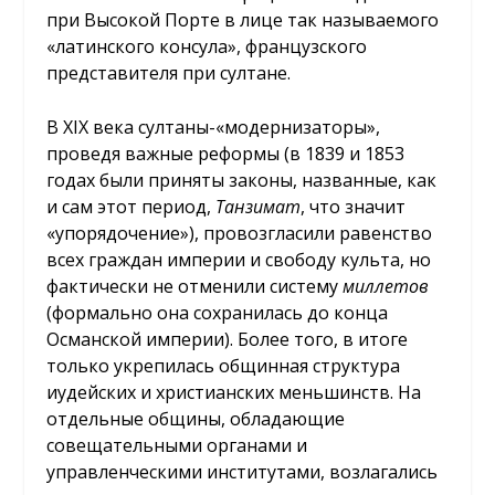
при Высокой Порте в лице так называемого
«латинского консула», французского
представителя при султане.
В XIX века султаны-«модернизаторы»,
проведя важные реформы (в 1839 и 1853
годах были приняты законы, названные, как
и сам этот период,
Танзимат
, что значит
«упорядочение»), провозгласили равенство
всех граждан империи и свободу культа, но
фактически не отменили систему
миллетов
(формально она сохранилась до конца
Османской империи). Более того, в итоге
только укрепилась общинная структура
иудейских и христианских меньшинств. На
отдельные общины, обладающие
совещательными органами и
управленческими институтами, возлагались