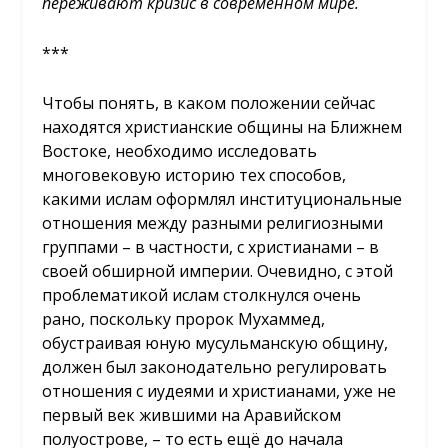
переживают кризис в современном мире.
***
Чтобы понять, в каком положении сейчас
находятся христианские общины на Ближнем
Востоке, необходимо исследовать
многовековую историю тех способов,
какими ислам оформлял институциональные
отношения между разными религиозными
группами – в частности, с христианами – в
своей обширной империи. Очевидно, с этой
проблематикой ислам столкнулся очень
рано, поскольку пророк Мухаммед,
обустраивая юную мусульманскую общину,
должен был законодательно регулировать
отношения с иудеями и христианами, уже не
первый век жившими на Аравийском
полуострове, – то есть ещё до начала