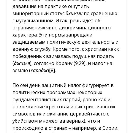
дававшие на практике ощутить
миноритарный статус
дхимми
по сравнению
с мусульманином. Итак, речь идёт об
ограничениях явно дискриминационного
характера. Эти нормы запрещали
защищаемым политическую деятельность и
военную службу. Кроме того, с христиан как с
побеждённых взималась подушная подать
(
джизья
), согласно Корану (9:29), и налог на
землю (
харадж
)
[8]
.
По сей день защитный налог фигурирует в
политических программах некоторых
фундаменталистских партий, равно как и
повреждение крестов и иных христианских
символов или сжигание церквей (часто с
убийством множества верных), что и
происходило в странах – например, в Сирии,