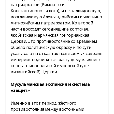
патриархатов (Римского и
Константинопольского), и не-халкидонскую,
возглавляемую Александрийским и частично
Антиохийским патриархатом. Ко второй
части восходят сегодняшние коптская,
якобитская и армянская григорианская
Церкви. Это противостояние со временем
обрело политическую окраску и по сути
указывало на отказ так называемых «окраин
империи» подчиняться растущему влиянию
константинопольской имперской (уже
византийской) Церкви.
Мусульманская экспансия и система
«защит»
Именно в этот период жёсткого
противостояния между восточными