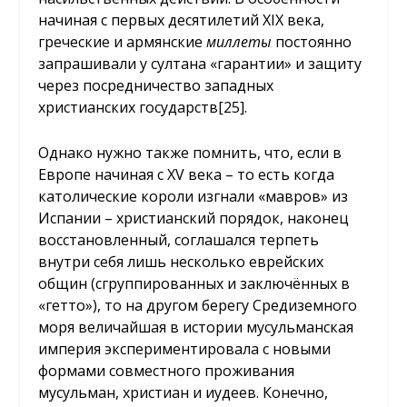
начиная с первых десятилетий XIX века,
греческие и армянские
миллеты
постоянно
запрашивали у султана «гарантии» и защиту
через посредничество западных
христианских государств
[25]
.
Однако нужно также помнить, что, если в
Европе начиная с XV века – то есть когда
католические короли изгнали «мавров» из
Испании – христианский порядок, наконец
восстановленный, соглашался терпеть
внутри себя лишь несколько еврейских
общин (сгруппированных и заключённых в
«гетто»), то на другом берегу Средиземного
моря величайшая в истории мусульманская
империя экспериментировала с новыми
формами совместного проживания
мусульман, христиан и иудеев. Конечно,