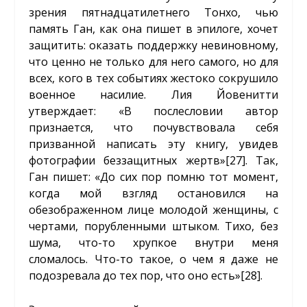
зрения пятнадцатилетнего Тонхо, чью
память Ган, как она пишет в эпилоге, хочет
защитить: оказать поддержку невиновному,
что ценно не только для него самого, но для
всех, кого в тех событиях жестоко сокрушило
военное насилие. Лия Йовенитти
утверждает: «В послесловии автор
признается, что почувствовала себя
призванной написать эту книгу, увидев
фотографии беззащитных жертв»
[27]
. Так,
Ган пишет: «До сих пор помню тот момент,
когда мой взгляд остановился на
обезображенном лице молодой женщины, с
чертами, порубленными штыком. Тихо, без
шума, что-то хрупкое внутри меня
сломалось. Что-то такое, о чем я даже не
подозревала до тех пор, что оно есть»
[28]
.