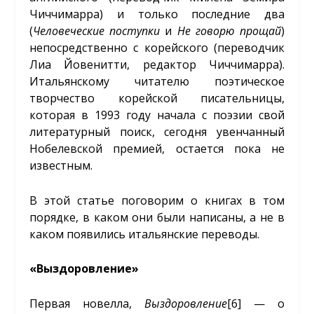
Чиччимарра) и только последние два
(
Человеческие поступки
и
Не говорю прощай
)
непосредственно с корейского (переводчик
Лиа Йовенитти, редактор Чиччимарра).
Итальянскому читателю поэтическое
творчество корейской писательницы,
которая в 1993 году начала с поэзии свой
литературный поиск, сегодня увенчанный
Нобелевской премией, остается пока не
известным.
В этой статье поговорим о книгах в том
порядке, в каком они были написаны, а не в
каком появились итальянские переводы.
«Выздоровление»
Первая новелла,
Выздоровление
[6]
— о