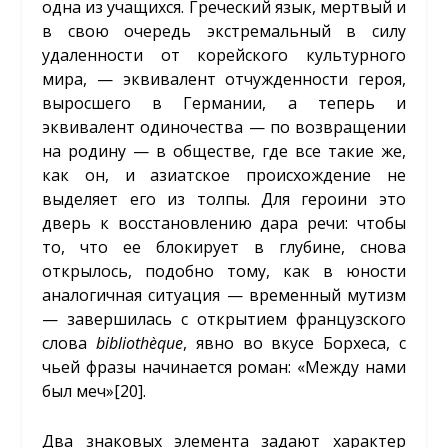
одна из учащихся. Греческий язык, мертвый и
в свою очередь экстремальный в силу
удаленности от корейского культурного
мира, — эквивалент отчужденности героя,
выросшего в Германии, а теперь и
эквивалент одиночества — по возвращении
на родину — в обществе, где все такие же,
как он, и азиатское происхождение не
выделяет его из толпы. Для героини это
дверь к восстановлению дара речи: чтобы
то, что ее блокирует в глубине, снова
открылось, подобно тому, как в юности
аналогичная ситуация — временный мутизм
— завершилась с открытием французского
слова
bibliothèque
, явно во вкусе Борхеса, с
чьей фразы начинается роман: «Между нами
был меч»
[20]
.
Два знаковых элемента задают характер