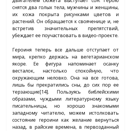
двигателем сюжета выступает сон. Герою
снятся два голых тела, мужчины и женщины,
их кожа покрыта рисунками цветов и
растений. Он обращается к свояченице и, не
встретив значительных препятствий,
убеждает ее поучаствовать в видео-проекте.
Героиня теперь все дальше отступает от
мира, крепко держась на вегетарианском
якоре. Ее фигура напоминает осанку
весталок, настолько спокойную, что
окружающим неловко. Она на все готова,
лишь бы прекратились сны, до сих пор ее
терзающие
[14]
. Пользуясь библейскими
образами, чуждыми литературному языку
писательницы, но хорошо знакомыми
западному читателю, можем истолковать
состояние героини как желание вернуться
назад, в райские времена, в первозданный