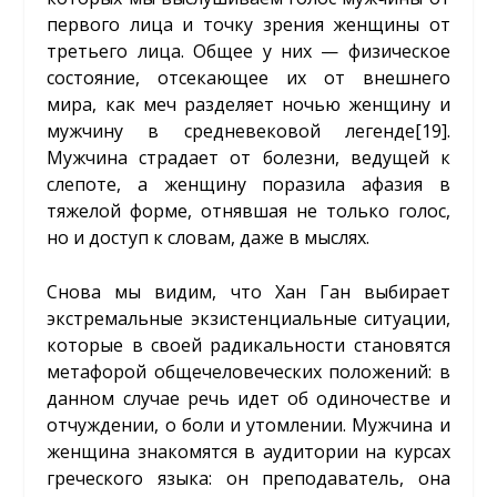
первого лица и точку зрения женщины от
третьего лица. Общее у них — физическое
состояние, отсекающее их от внешнего
мира, как меч разделяет ночью женщину и
мужчину в средневековой легенде
[19]
.
Мужчина страдает от болезни, ведущей к
слепоте, а женщину поразила афазия в
тяжелой форме, отнявшая не только голос,
но и доступ к словам, даже в мыслях.
Снова мы видим, что Хан Ган выбирает
экстремальные экзистенциальные ситуации,
которые в своей радикальности становятся
метафорой общечеловеческих положений: в
данном случае речь идет об одиночестве и
отчуждении, о боли и утомлении. Мужчина и
женщина знакомятся в аудитории на курсах
греческого языка: он преподаватель, она