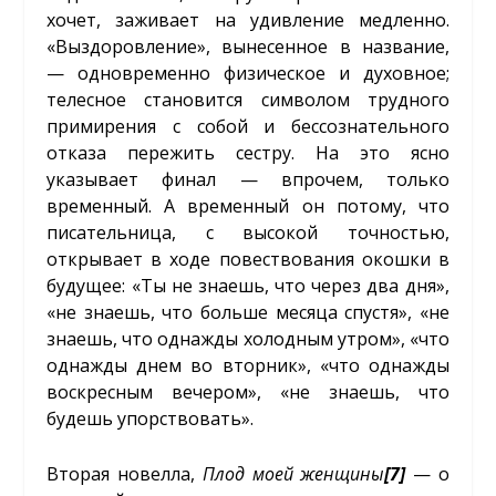
хочет, заживает на удивление медленно.
«Выздоровление», вынесенное в название,
— одновременно физическое и духовное;
телесное становится символом трудного
примирения с собой и бессознательного
отказа пережить сестру. На это ясно
указывает финал — впрочем, только
временный. А временный он потому, что
писательница, с высокой точностью,
открывает в ходе повествования окошки в
будущее: «Ты не знаешь, что через два дня»,
«не знаешь, что больше месяца спустя», «не
знаешь, что однажды холодным утром», «что
однажды днем во вторник», «что однажды
воскресным вечером», «не знаешь, что
будешь упорствовать».
Вторая новелла,
Плод моей женщины
[7]
— о