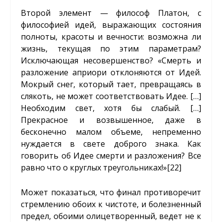
Второй элемент — философ Платон, с
философией идей, выражающих состояния
полноты, красоты и вечности: возможна ли
жизнь, текущая по этим параметрам?
Исключающая несовершенство? «Смерть и
разложение априори отклоняются от Идей.
Мокрый снег, который тает, превращаясь в
слякоть, не может соответствовать Идее. […]
Необходим свет, хотя бы слабый. […]
Прекрасное и возвышенное, даже в
бесконечно малом объеме, непременно
нуждается в свете доброго знака. Как
говорить об Идее смерти и разложения? Все
равно что о круглых треугольниках!»
[22]
Может показаться, что финал противоречит
стремлению обоих к чистоте, и болезненный
предел, обоими олицетворенный, ведет не к