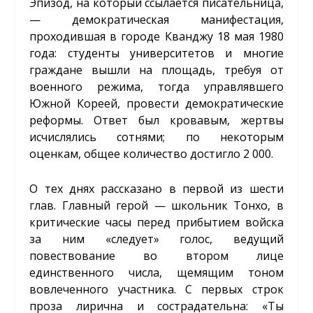
Эпизод, на который ссылается писательница,
— демократическая манифестация,
проходившая в городе Кванджу 18 мая 1980
года: студенты университетов и многие
граждане вышли на площадь, требуя от
военного режима, тогда управлявшего
Южной Кореей, провести демократические
реформы. Ответ был кровавым, жертвы
исчислялись сотнями; по некоторым
оценкам, общее количество достигло 2 000.
О тех днях рассказано в первой из шести
глав. Главный герой — школьник Тонхо, в
критические часы перед прибытием войска
за ним «следует» голос, ведущий
повествование во втором лице
единственного числа, щемящим тоном
вовлеченного участника. С первых строк
проза лирична и сострадательна: «Ты