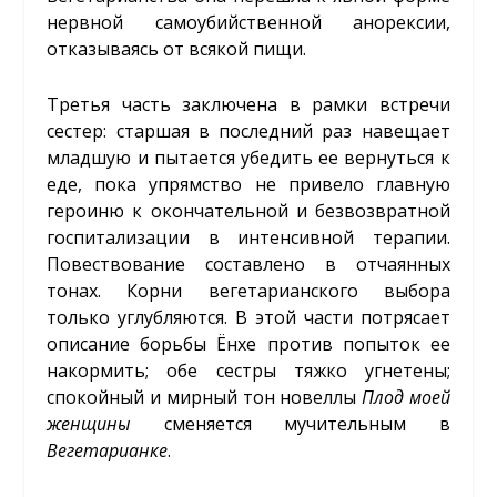
нервной самоубийственной анорексии,
отказываясь от всякой пищи.
Третья часть заключена в рамки встречи
сестер: старшая в последний раз навещает
младшую и пытается убедить ее вернуться к
еде, пока упрямство не привело главную
героиню к окончательной и безвозвратной
госпитализации в интенсивной терапии.
Повествование составлено в отчаянных
тонах. Корни вегетарианского выбора
только углубляются. В этой части потрясает
описание борьбы Ёнхе против попыток ее
накормить; обе сестры тяжко угнетены;
спокойный и мирный тон новеллы
Плод моей
женщины
сменяется мучительным в
Вегетарианке
.