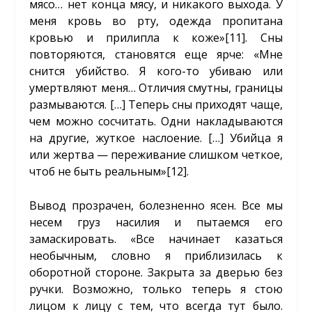
мясо… нет конца мясу, и никакого выхода. У
меня кровь во рту, одежда пропитана
кровью и прилипла к коже»
[11]
. Сны
повторяются, становятся еще ярче: «Мне
снится убийство. Я кого-то убиваю или
умертвляют меня… Отличия смутны, границы
размываются. […] Теперь сны приходят чаще,
чем можно сосчитать. Одни накладываются
на другие, жуткое наслоение. […] Убийца я
или жертва — переживание слишком четкое,
чтоб не быть реальным»
[12]
.
Вывод прозрачен, болезненно ясен. Все мы
несем груз насилия и пытаемся его
замаскировать. «Все начинает казаться
необычным, словно я приблизилась к
оборотной стороне. Закрыта за дверью без
ручки. Возможно, только теперь я стою
лицом к лицу с тем, что всегда тут было.