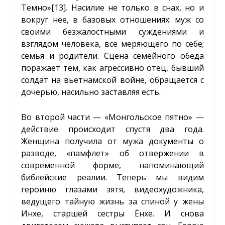
Темно»
[13]
. Насилие не только в снах, но и
вокруг нее, в базовых отношениях: муж со
своими безжалостными суждениями и
взглядом человека, все меряющего по себе;
семья и родители. Сцена семейного обеда
поражает тем, как агрессивно отец, бывший
солдат на вьетнамской войне, обращается с
дочерью, насильно заставляя есть.
Во второй части — «Монгольское пятно» —
действие происходит спустя два года.
Женщина получила от мужа документы о
разводе, «памфлет» об отвержении в
современной форме, напоминающий
библейские реалии. Теперь мы видим
героиню глазами зятя, видеохудожника,
ведущего тайную жизнь за спиной у жены
Инхе, старшей сестры Ёнхе. И снова