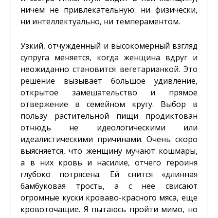
ничем не привлекательную: ни физически,
ни интеллектуально, ни темпераментом.
Узкий, отчужденный и высокомерный взгляд
супруга меняется, когда женщина вдруг и
неожиданно становится вегетарианкой. Это
решение вызывает большое удивление,
открытое замешательство и прямое
отвержение в семейном кругу. Выбор в
пользу растительной пищи продиктован
отнюдь не идеологическими или
идеалистическими причинами. Очень скоро
выясняется, что женщину мучают кошмары,
а в них кровь и насилие, отчего героиня
глубоко потрясена. Ей снится «длинная
бамбуковая трость, а с нее свисают
огромные куски кроваво-красного мяса, еще
кровоточащие. Я пытаюсь пройти мимо, но