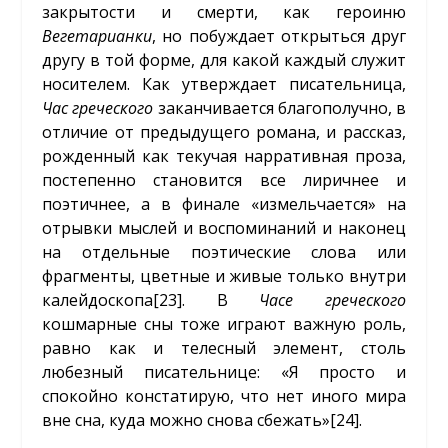
закрытости и смерти, как героиню
Вегетарианки
, но побуждает открыться друг
другу в той форме, для какой каждый служит
носителем. Как утверждает писательница,
Час греческого
заканчивается благополучно, в
отличие от предыдущего романа, и рассказ,
рожденный как текучая нарративная проза,
постепенно становится все лиричнее и
поэтичнее, а в финале «измельчается» на
отрывки мыслей и воспоминаний и наконец
на отдельные поэтические слова или
фрагменты, цветные и живые только внутри
калейдоскопа
[23]
. В
Часе греческого
кошмарные сны тоже играют важную роль,
равно как и телесный элемент, столь
любезный писательнице: «Я просто и
спокойно констатирую, что нет иного мира
вне сна, куда можно снова сбежать»
[24]
.