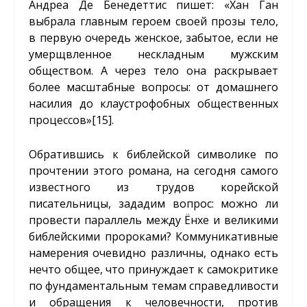
Андреа Де Бенедеттис пишет: «Хан Ган
выбрала главным героем своей прозы тело,
в первую очередь женское, забытое, если не
умерщвленное нескладным мужским
обществом. А через тело она раскрывает
более масштабные вопросы: от домашнего
насилия до клаустрофобных общественных
процессов»
[15]
.
Обратившись к библейской символике по
прочтении этого романа, на сегодня самого
известного из трудов корейской
писательницы, зададим вопрос: можно ли
провести параллель между Ёнхе и великими
библейскими пророками? Коммуникативные
намерения очевидно различны, однако есть
нечто общее, что принуждает к самокритике
по фундаментальным темам справедливости
и обращения к человечности, против