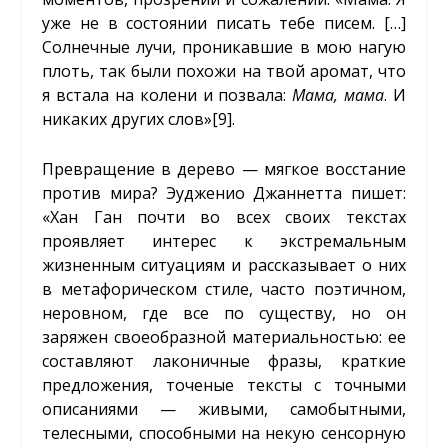
уже не в состоянии писать тебе писем. […]
Солнечные лучи, проникавшие в мою нагую
плоть, так были похожи на твой аромат, что
я встала на колени и позвала:
Мама, мама
. И
никаких других слов»
[9]
.
Превращение в дерево — мягкое восстание
против мира? Эудженио Джаннетта пишет:
«Хан Ган почти во всех своих текстах
проявляет интерес к экстремальным
жизненным ситуациям и рассказывает о них
в метафорическом стиле, часто поэтичном,
неровном, где все по существу, но он
заряжен своеобразной материальностью: ее
составляют лаконичные фразы, краткие
предложения, точеные тексты с точными
описаниями — живыми, самобытными,
телесными, способными на некую сенсорную