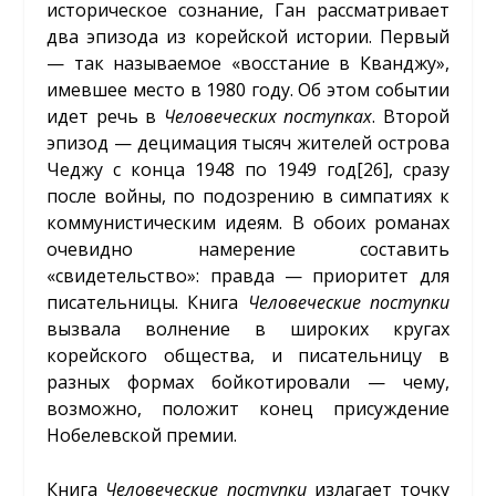
историческое сознание, Ган рассматривает
два эпизода из корейской истории. Первый
— так называемое «восстание в Кванджу»,
имевшее место в 1980 году. Об этом событии
идет речь в
Человеческих поступках
. Второй
эпизод — децимация тысяч жителей острова
Чеджу с конца 1948 по 1949 год
[26]
, сразу
после войны, по подозрению в симпатиях к
коммунистическим идеям. В обоих романах
очевидно намерение составить
«свидетельство»: правда — приоритет для
писательницы. Книга
Человеческие поступки
вызвала волнение в широких кругах
корейского общества, и писательницу в
разных формах бойкотировали — чему,
возможно, положит конец присуждение
Нобелевской премии.
Книга
Человеческие поступки
излагает точку