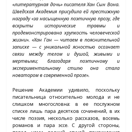
«литературная дочь» писателя Хан Сын Вона.
Шведская Академия присудила ей престижную
награду «за насыщенную поэтичную прозу, где
вскрыты исторические травмы и
продемонстрирована хрупкость человеческой
жизни». «Хан Ган — читаем в пояснительной
записке — с уникальной ясностью осознает
связи между телом и душой, живыми и
мертвыми; благодаря поэтичному и
экспериментальному стилю она стала
новатором в современной прозе».
Решение Академии удивило, поскольку
писательница относительно молода и не
слишком многословна: в ее послужном
списке лишь пара десятков сочинений, в их
числе поэзия, несколько рассказов, восемь
романов и пара эссе. С другой стороны,