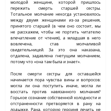
молодой женщине, которой пришлось
пережить смерть старшей сестры.
Тотальное молчание некогда установилось
между двумя женщинами из-за решения,
принятого старшей (в чем оно состоит, мы
не расскажем, чтобы не портить читателю
впечатление от чтения), а младшая в него
вовлечена, став молчаливой
свидетельницей. За это она наказана,
отдалена, задавлена гнетущим молчанием,
потому что «она там была и знает».
После смерти сестры для оставшейся
начинается пора чувства вины и вопросов:
могла ли она поступить иначе, могла ли
восстать против навязанного молчания?
Горькое сознание собственной холодности и
отстраненности претворяется в рану на
лодыжке. Рана, которую героиня лечить не