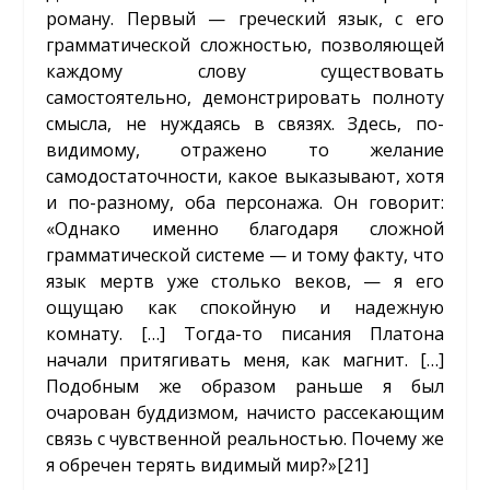
роману. Первый — греческий язык, с его
грамматической сложностью, позволяющей
каждому слову существовать
самостоятельно, демонстрировать полноту
смысла, не нуждаясь в связях. Здесь, по-
видимому, отражено то желание
самодостаточности, какое выказывают, хотя
и по-разному, оба персонажа. Он говорит:
«Однако именно благодаря сложной
грамматической системе — и тому факту, что
язык мертв уже столько веков, — я его
ощущаю как спокойную и надежную
комнату. […] Тогда-то писания Платона
начали притягивать меня, как магнит. […]
Подобным же образом раньше я был
очарован буддизмом, начисто рассекающим
связь с чувственной реальностью. Почему же
я обречен терять видимый мир?»
[21]