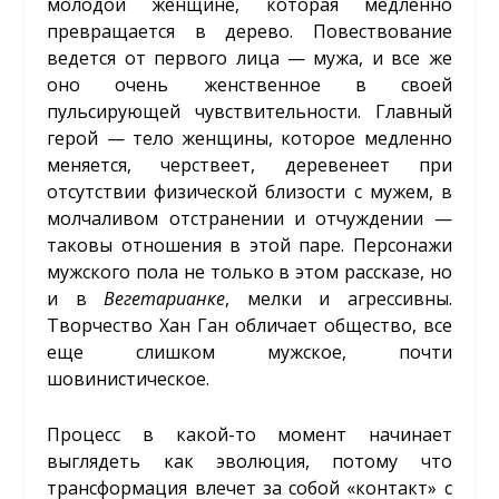
молодой женщине, которая медленно
превращается в дерево. Повествование
ведется от первого лица — мужа, и все же
оно очень женственное в своей
пульсирующей чувствительности. Главный
герой — тело женщины, которое медленно
меняется, черствеет, деревенеет при
отсутствии физической близости с мужем, в
молчаливом отстранении и отчуждении —
таковы отношения в этой паре. Персонажи
мужского пола не только в этом рассказе, но
и в
Вегетарианке
, мелки и агрессивны.
Творчество Хан Ган обличает общество, все
еще слишком мужское, почти
шовинистическое.
Процесс в какой-то момент начинает
выглядеть как эволюция, потому что
трансформация влечет за собой «контакт» с