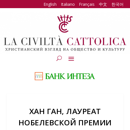
English
Italiano
Français
中文
한국어
ХАН ГАН, ЛАУРЕАТ
НОБЕЛЕВСКОЙ ПРЕМИИ