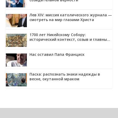
Лев XIV: миссия католического журнала —
смотреть на мир глазами Христа
1700 лет Никейскому Собору:
исторический контекст, созыв и главные
решения
Нас оставил Папа Франциск
Пасха: распознать знаки надежды в
весне, окутанной мраком