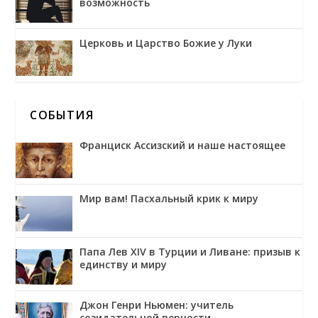
возможность
Церковь и Царство Божие у Луки
СОБЫТИЯ
Франциск Ассизский и наше настоящее
Мир вам! Пасхальный крик к миру
Папа Лев XIV в Турции и Ливане: призыв к
единству и миру
Джон Генри Ньюмен: учитель
созидательной верности