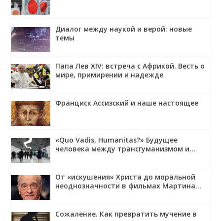
Диалог между наукой и верой: новые
темы
Папа Лев XIV: встреча с Африкой. Весть о
мире, примирении и надежде
Франциск Ассизский и наше настоящее
«Quo Vadis, Humanitas?» Будущее
человека между трансгуманизмом и
обожением
От «искушения» Христа до моральной
неоднозначности в фильмах Мартина
Скорсезе
Сожаление. Как превратить мучение в