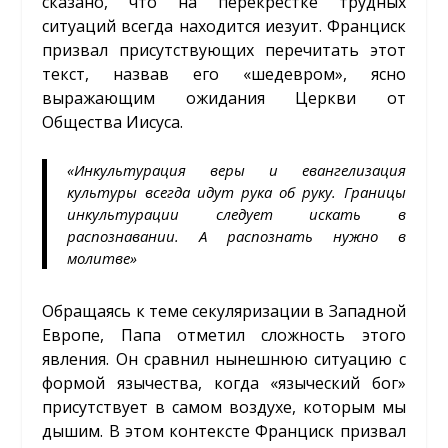
сказано, что на перекрестке трудных
ситуаций всегда находится иезуит. Франциск
призвал присутствующих перечитать этот
текст, назвав его «шедевром», ясно
выражающим ожидания Церкви от
Общества Иисуса.
«Инкультурация веры и евангелизация
культуры всегда идут рука об руку. Границы
инкультурации следует искать в
распознавании. А распознать нужно в
молитве»
Обращаясь к теме секуляризации в Западной
Европе, Папа отметил сложность этого
явления. Он сравнил нынешнюю ситуацию с
формой язычества, когда «языческий бог»
присутствует в самом воздухе, которым мы
дышим. В этом контексте Франциск призвал