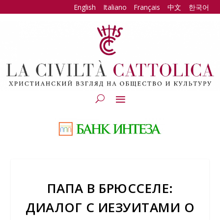
English
Italiano
Français
中文
한국어
ПАПА В БРЮССЕЛЕ:
ДИАЛОГ С ИЕЗУИТАМИ О