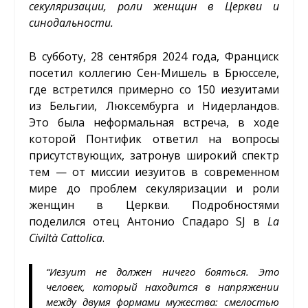
секуляризации, роли женщин в Церкви и
синодальности.
В субботу, 28 сентября 2024 года, Франциск
посетил коллегию Сен-Мишель в Брюсселе,
где встретился примерно со 150 иезуитами
из Бельгии, Люксембурга и Нидерландов.
Это была неформальная встреча, в ходе
которой Понтифик ответил на вопросы
присутствующих, затронув широкий спектр
тем — от миссии иезуитов в современном
мире до проблем секуляризации и роли
женщин в Церкви. Подробностями
поделился отец Антонио Спадаро SJ в
La
Civiltà Cattolica
.
“Иезуит не должен ничего бояться. Это
человек, который находится в напряжении
между двумя формами мужества: смелостью