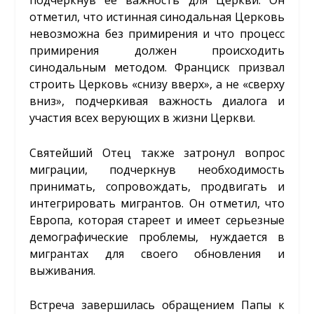
подчеркнув ее важность для Церкви. Он
отметил, что истинная синодальная Церковь
невозможна без примирения и что процесс
примирения должен происходить
синодальным методом. Франциск призвал
строить Церковь «снизу вверх», а не «сверху
вниз», подчеркивая важность диалога и
участия всех верующих в жизни Церкви.
Святейший Отец также затронул вопрос
миграции, подчеркнув необходимость
принимать, сопровождать, продвигать и
интегрировать мигрантов. Он отметил, что
Европа, которая стареет и имеет серьезные
демографические проблемы, нуждается в
мигрантах для своего обновления и
выживания.
Встреча завершилась обращением Папы к