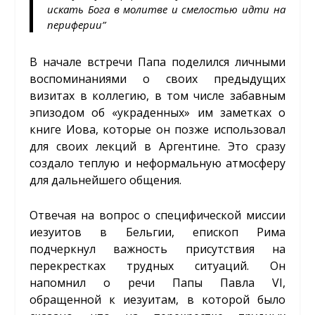
искать Бога в молитве и смелостью идти на
периферии”
В начале встречи Папа поделился личными
воспоминаниями о своих предыдущих
визитах в коллегию, в том числе забавным
эпизодом об «украденных» им заметках о
книге Иова, которые он позже использовал
для своих лекций в Аргентине. Это сразу
создало теплую и неформальную атмосферу
для дальнейшего общения.
Отвечая на вопрос о специфической миссии
иезуитов в Бельгии, епископ Рима
подчеркнул важность присутствия на
перекрестках трудных ситуаций. Он
напомнил о речи Папы Павла VI,
обращенной к иезуитам, в которой было