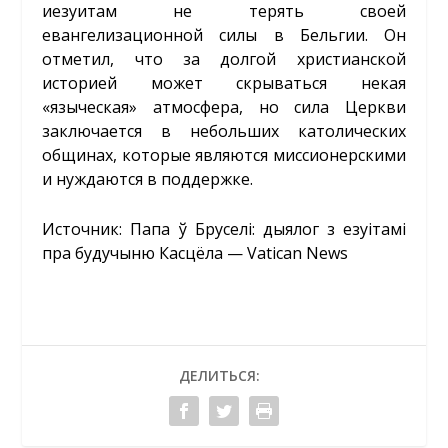
иезуитам не терять своей
евангелизационной силы в Бельгии. Он
отметил, что за долгой христианской
историей может скрываться некая
«языческая» атмосфера, но сила Церкви
заключается в небольших католических
общинах, которые являются миссионерскими
и нуждаются в поддержке.
Источник:
Папа ў Бруселі: дыялог з езуітамі
пра будучыню Касцёла — Vatican News
ДЕЛИТЬСЯ: