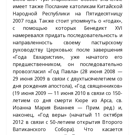
имеет также Послание католикам Китайской
Народной Республики на Пятидесятницу
2007 года. Также стоит упомянуть о «годах»,
с помощью которых Бенедикт XVI
намеревался придать последовательность и
направленность своему пастырскому
руководству Церковью: после завершения
«Года Евхаристии», уже начатого его
предшественником, он последовательно
провозгласил «Год Павла» (28 июня 2008 —
29 июня 2009 в связи с двухтысячелетием со
дня рождения апостола), «Год священников»
(19 июня 2009 — 11 июня 2010 в связи со 150-
летием со дня смерти Кюре из Арса, св.
Иоанна Мария Вианнея — Прим. ред.) и,
наконец, «Год веры» (начатый 11 октября
2012 в связи с 50-летием открытия Второго
Ватиканского Собора). Что касается