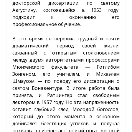
докторской диссертации по святому
Августину, состоявшейся в 1953 году,
подходит к окончанию его
профессиональное обучение.
В это время он пережил трудный и почти
драматический период своей жизни,
связанный с открытым столкновением
между двумя авторитетными профессорами
Мюнхенского факультета — Готлибом
Зонгеном, его учителем, и Михаэлем
Шмаусом — по поводу его диссертации о
святом Бонавентуре. В итоге работа была
принята, и Ратцингер стал свободным
лектором в 1957 году. Но эта напряженность
оставит глубокий след. Молодой богослов,
который до этого момента в основном
добивался блестящих успехов и получал
похвалы, приобретает новый опыт жесткой