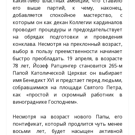
каких-либо властных амбиций, что ставило
его выше партий, к чему, наконец,
добавляется спокойное мастерство, с
которым он как декан Коллегии кардиналов
проводит процедуры и председательствует
на обрядах подготовки и проведения
конклава. Несмотря на преклонный возраст,
выбор в пользу преемственности начинает
быстро преобладать. 19 апреля, в возрасте
78 лет, Йозеф Ратцингер становится 265-м
Папой Католической Церкви: он выбирает
имя Бенедикт XVI и предстает перед людьми,
собравшимися на площади Святого Петра,
как «простой и скромный работник в
винограднике Господнем».
Несмотря на возраст нового Папы, его
понтификат, который продлится чуть менее
восьми лет, будет насыщен активной