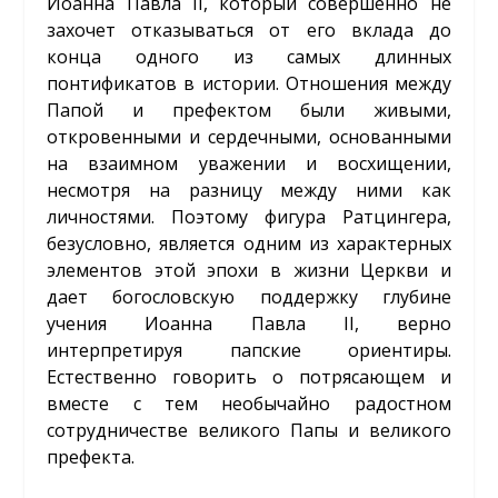
Иоанна Павла II, который совершенно не
захочет отказываться от его вклада до
конца одного из самых длинных
понтификатов в истории. Отношения между
Папой и префектом были живыми,
откровенными и сердечными, основанными
на взаимном уважении и восхищении,
несмотря на разницу между ними как
личностями. Поэтому фигура Ратцингера,
безусловно, является одним из характерных
элементов этой эпохи в жизни Церкви и
дает богословскую поддержку глубине
учения Иоанна Павла II, верно
интерпретируя папские ориентиры.
Естественно говорить о потрясающем и
вместе с тем необычайно радостном
сотрудничестве великого Папы и великого
префекта.