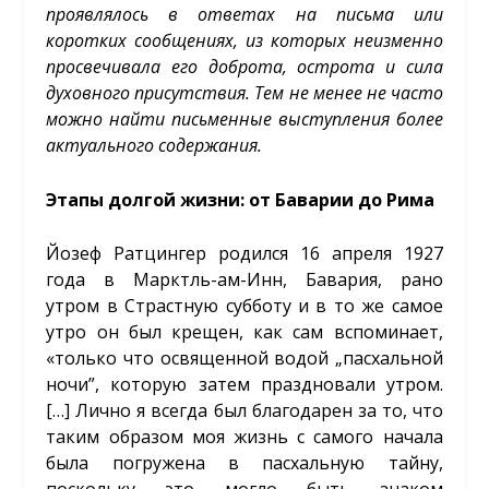
проявлялось в ответах на письма или
коротких сообщениях, из которых неизменно
просвечивала его доброта, острота и сила
духовного присутствия. Тем не менее не часто
можно найти письменные выступления более
актуального содержания.
Этапы долгой жизни: от Баварии до Рима
Йозеф Ратцингер родился 16 апреля 1927
года в Марктль-ам-Инн, Бавария, рано
утром в Страстную субботу и в то же самое
утро он был крещен, как сам вспоминает,
«только что освященной водой „пасхальной
ночи”, которую затем праздновали утром.
[…] Лично я всегда был благодарен за то, что
таким образом моя жизнь с самого начала
была погружена в пасхальную тайну,