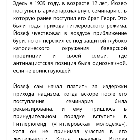
Здесь в 1939 году, в возрасте 12 лет, Йозеф
поступил в архиепархиальную семинарию, в
которую ранее поступил его брат Георг. Это
были годы прихода гитлеровского режима;
Йозеф чувствовал в воздухе приближение
бури, но он пережил ее под защитой глубоко
католического окружения баварской
провинции и своей семьи, где
антинацистская позиция была однозначной,
если не воинствующей.
Йозеф сам начал платить за издержки
прихода нацизма, когда вскоре после его
поступления семинария была
реквизирована, и ему пришлось в
принудительном порядке вступить в
Гитлерюгенд («Гитлеровская молодежь»),
хотя он не принимал участия в его
деятельности. Когда началась Вторая