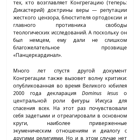
тех, кто возглавляет Конгрегацию (теперь:
Дикастерий) доктрины веры — репутации
жесткого цензора, блюстителя ортодоксии и
главного противника свободы
теологических исследований. А поскольку он
был немцем, ему дали не слишком
благожелательное прозвище
«Панцеркардинал».
Много лет спустя другой документ
Конгрегации также вызовет волну критики:
опубликованная во время Великого юбилея
2000 года декларация
Dominus
Iesus
о
центральной роли фигуры Иисуса для
спасения всех. На этот раз почувствовали
себя задетыми и отреагировали в основном
круги, наиболее приверженные
экуменическим отношениям и диалогу с
другими религиями. Но и в этом случае нет