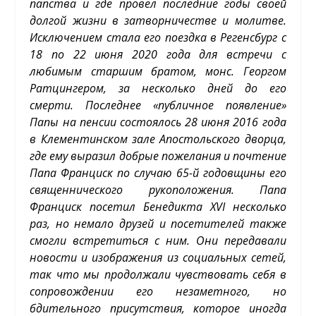
папства и где провел последние годы своей
долгой жизни в затворничестве и молитве.
Исключением стала его поездка в Регенсбург с
18 по 22 июня 2020 года для встречи с
любимым старшим братом, монс. Георгом
Ратцингером, за несколько дней до его
смерти. Последнее «публичное появление»
Папы на пенсии состоялось 28 июня 2016 года
в Клементинском зале Апостольского дворца,
где ему выразил добрые пожелания и почтение
Папа Франциск по случаю 65-й годовщины его
священнического рукоположения. Папа
Франциск посетил Бенедикта XVI несколько
раз, но немало друзей и посетителей также
смогли встретиться с ним. Они передавали
новости и изображения из социальных сетей,
так что мы продолжали чувствовать себя в
сопровождении его незаметного, но
бдительного присутствия, которое иногда