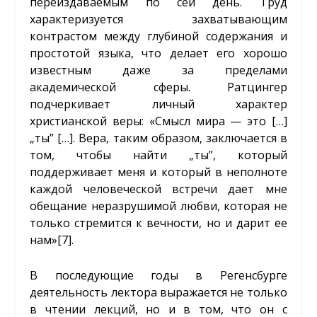
переиздаваемым по сей день. Труд
характеризуется захватывающим
контрастом между глубиной содержания и
простотой языка, что делает его хорошо
известным даже за пределами
академической сферы. Ратцингер
подчеркивает личный характер
христианской веры: «Смысл мира — это […]
„ты” […]. Вера, таким образом, заключается в
том, чтобы найти „ты”, который
поддерживает меня и который в неполноте
каждой человеческой встречи дает мне
обещание неразрушимой любви, которая не
только стремится к вечности, но и дарит ее
нам»
[7]
.
В последующие годы в Регенсбурге
деятельность лектора выражается не только
в чтении лекций, но и в том, что он с