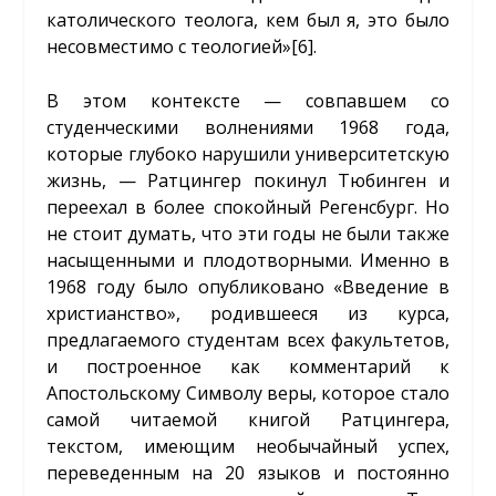
католического теолога, кем был я, это было
несовместимо с теологией»
[6]
.
В этом контексте — совпавшем со
студенческими волнениями 1968 года,
которые глубоко нарушили университетскую
жизнь, — Ратцингер покинул Тюбинген и
переехал в более спокойный Регенсбург. Но
не стоит думать, что эти годы не были также
насыщенными и плодотворными. Именно в
1968 году было опубликовано «Введение в
христианство», родившееся из курса,
предлагаемого студентам всех факультетов,
и построенное как комментарий к
Апостольскому Символу веры, которое стало
самой читаемой книгой Ратцингера,
текстом, имеющим необычайный успех,
переведенным на 20 языков и постоянно