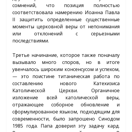
сомнений, что позиция полностью
соответствовала намерению Иоанна Павла
II защитить определенные существенные
моменты церковной веры от непонимания
или отклонений с серьезными
последствиями.
Третье начинание, которое также поначалу
вызывало много споров, но в итоге
увенчалось широким консенсусом и успехом,
— это поистине титаническая работа по
составлению нового Катехизиса
Католической Церкви. Органичное
изложение всей католической веры,
отражающее соборное обновление и
сформулированное языком, подходящим для
современности, было запрошено Синодом
1985 года. Папа доверил эту задачу кард.