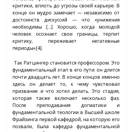
критики, вплоть до угрозы своей карьере. В
конце он мудро замечает — независимо от
достоинств дискуссий — что «унижения
необходимы […]. Хорошо, когда молодой
человек осознает свои границы, терпит
критику, переживает негативные
периоды»
[4]
.
Так Ратцингер становится профессором. Это
фундаментальный этап в его пути: он длится
почти двадцать лет. В конце концов именно
здесь он делает то, к чему чувствовал
призвание и что хотел делать. Это стадия,
которая также включает несколько фаз.
После преподавания догматики и
фундаментальной теологии в Высшей школе
Фрайзинга первой кафедрой, на которую его
позвали, была кафедра фундаментальной