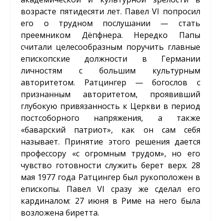
возрасте пятидесяти лет. Павел VI попросил
его о трудном послушании — стать
преемником Дёпфнера. Нередко Папы
считали целесообразным поручить главные
епископские должности в Германии
личностям с большим культурным
авторитетом. Ратцингер — богослов с
признанным авторитетом, проявивший
глубокую привязанность к Церкви в период
постсоборного напряжения, а также
«баварский патриот», как он сам себя
называет. Принятие этого решения дается
профессору «с огромным трудом», но его
чувство готовности служить берет верх. 28
мая 1977 года Ратцингер был рукоположен в
епископы. Павел VI сразу же сделал его
кардиналом: 27 июня в Риме на него была
возложена биретта.