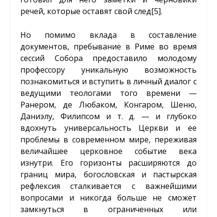
речей, которые оставят свой след
[5]
.
Но помимо вклада в составление
документов, пребывание в Риме во время
сессий Собора предоставило молодому
профессору уникальную возможность
познакомиться и вступить в личный диалог с
ведущими теологами того времени —
Ранером, де Любаком, Конгаром, Шеню,
Даниэлу, Филипсом и т. д. — и глубоко
вдохнуть универсальность Церкви и ее
проблемы в современном мире, переживая
величайшее церковное событие века
изнутри. Его горизонты расширяются до
границ мира, богословская и пастырская
рефлексия сталкивается с важнейшими
вопросами и никогда больше не сможет
замкнуться в ограниченных или