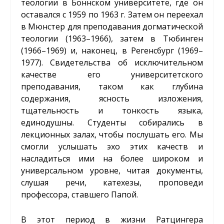
теологии в Боннском университете, где он
оставался с 1959 по 1963 г. Затем он переехал
в Мюнстер для преподавания догматической
теологии (1963–1966), затем в Тюбинген
(1966–1969) и, наконец, в Регенсбург (1969–
1977). Свидетельства об исключительном
качестве его университетского
преподавания, таком как глубина
содержания, ясность изложения,
тщательность и тонкость языка,
единодушны. Студенты собирались в
лекционных залах, чтобы послушать его. Мы
смогли услышать эхо этих качеств и
насладиться ими на более широком и
универсальном уровне, читая документы,
слушая речи, катехезы, проповеди
профессора, ставшего Папой.
В этот период в жизни Ратцингера