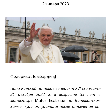
2 января 2023
Федерико Ломбарди SJ
Папа Римский на покое Бенедикт XVI скончался
31 декабря 2022 г. в возрасте 95 лет в
монастыре
Mater Ecclesiae
на Ватиканском
холме, куда он удалился после отречения от