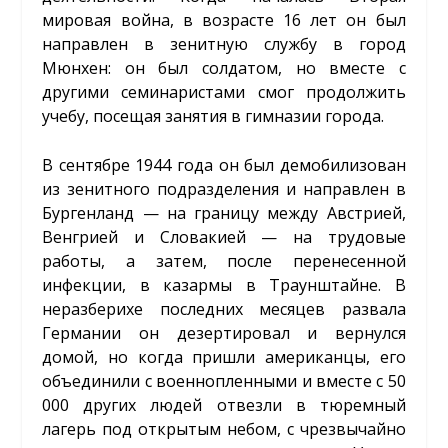
мировая война, в возрасте 16 лет он был
направлен в зенитную службу в город
Мюнхен: он был солдатом, но вместе с
другими семинаристами смог продолжить
учебу, посещая занятия в гимназии города.
В сентябре 1944 года он был демобилизован
из зенитного подразделения и направлен в
Бургенланд — на границу между Австрией,
Венгрией и Словакией — на трудовые
работы, а затем, после перенесенной
инфекции, в казармы в Траунштайне. В
неразберихе последних месяцев развала
Германии он дезертировал и вернулся
домой, но когда пришли американцы, его
объединили с военнопленными и вместе с 50
000 других людей отвезли в тюремный
лагерь под открытым небом, с чрезвычайно