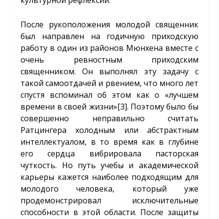
культурной рефлексии.
После рукоположения молодой священник
был направлен на годичную приходскую
работу в один из районов Мюнхена вместе с
очень ревностным приходским
священником. Он выполнял эту задачу с
такой самоотдачей и рвением, что много лет
спустя вспоминал об этом как о «лучшем
времени в своей жизни»
[3]
. Поэтому было бы
совершенно неправильно считать
Ратцингера холодным или абстрактным
интеллектуалом, в то время как в глубине
его сердца вибрировала пасторская
чуткость. Но путь учебы и академической
карьеры кажется наиболее подходящим для
молодого человека, который уже
продемонстрировал исключительные
способности в этой области. После защиты