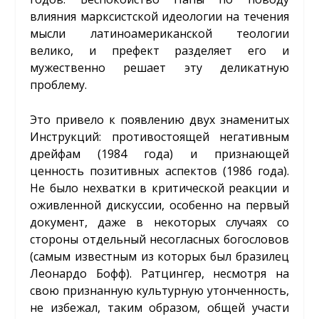
влияния марксистской идеологии на течения
мысли латиноамериканской теологии
велико, и префект разделяет его и
мужественно решает эту деликатную
проблему.
Это привело к появлению двух знаменитых
Инструкций: противостоящей негативным
дрейфам (1984 года) и признающей
ценность позитивных аспектов (1986 года).
Не было нехватки в критической реакции и
оживленной дискуссии, особенно на первый
документ, даже в некоторых случаях со
стороны отдельный несогласных богословов
(самым известным из которых был бразилец
Леонардо Бофф). Ратцингер, несмотря на
свою признанную культурную утонченность,
не избежал, таким образом, общей участи