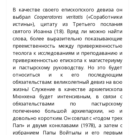
В качестве своего епископского девиза он
выбрал
Cooperatores
veritatis
(«Соработники
истины»), цитату из Третьего послания
святого Иоанна (1:8). Вряд ли можно найти
слова, более выразительно показывающие
преемственность между приверженностью
теолога к исследованиям и преподаванию и
приверженностью епископа к магистериуму
и пастырскому руководству. Но это будет
относиться и к его последующим
обязательствам: великолепный девиз на всю
жизнь! Служение в качестве архиепископа
Мюнхена будет интенсивным, в связи с
обязательствами по пастырскому
попечению большой архиепархии, но и
довольно коротким. Он совпал с «годом трех
Пап» и двумя конклавами (1978), а затем с
избранием Папы Войтылы и его первым