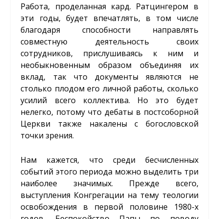
Работа, проделанная кард. Ратцингером в
эти годы, будет впечатлять, в том числе
благодаря способности направлять
совместную деятельность своих
сотрудников, прислушиваясь к ним и
необыкновенным образом объединяя их
вклад, так что документы являются не
столько плодом его личной работы, сколько
усилий всего коллектива. Но это будет
нелегко, потому что дебаты в постсоборной
Церкви также накалены с богословской
точки зрения.
Нам кажется, что среди бесчисленных
событий этого периода можно выделить три
наиболее значимых. Прежде всего,
выступления Конгрегации на тему теологии
освобождения в первой половине 1980-х
годов. Беспокойство Папы по поводу