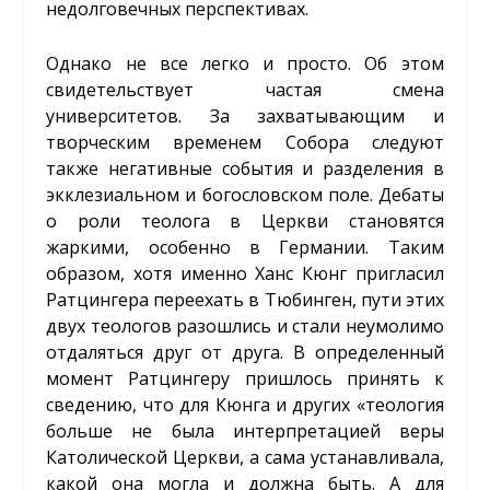
недолговечных перспективах.
Однако не все легко и просто. Об этом
свидетельствует частая смена
университетов. За захватывающим и
творческим временем Собора следуют
также негативные события и разделения в
экклезиальном и богословском поле. Дебаты
о роли теолога в Церкви становятся
жаркими, особенно в Германии. Таким
образом, хотя именно Ханс Кюнг пригласил
Ратцингера переехать в Тюбинген, пути этих
двух теологов разошлись и стали неумолимо
отдаляться друг от друга. В определенный
момент Ратцингеру пришлось принять к
сведению, что для Кюнга и других «теология
больше не была интерпретацией веры
Католической Церкви, а сама устанавливала,
какой она могла и должна быть. А для