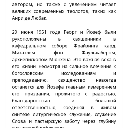
автором, но также с увлечением читает
великих современных теологов, таких как
Анри де Любак.
29 июня 1951 года Георг и Йозеф были
рукоположены в священники в
кафедральном соборе Фрайзинга кард.
Михаэлем фон Фаульхабером,
архиепископом Мюнхена. Это важная веха в
его жизни: несмотря на сильное влечение к
богословским исследованиям и
преподаванию, священство навсегда
останется для Йозефа главным измерением
его призвания, прожитого с радостью,
благодарностью и большой
ответственностью, соединяя в живом
синтезе литургическое служение, служение
Слова и пастырскую заботу через глубину