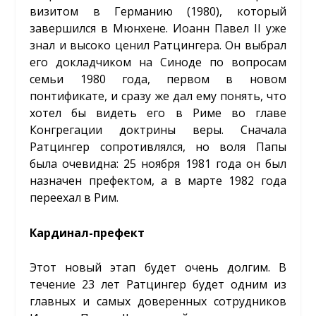
визитом в Германию (1980), который
завершился в Мюнхене. Иоанн Павел II уже
знал и высоко ценил Ратцингера. Он выбрал
его докладчиком на Синоде по вопросам
семьи 1980 года, первом в новом
понтификате, и сразу же дал ему понять, что
хотел бы видеть его в Риме во главе
Конгрегации доктрины веры. Сначала
Ратцингер сопротивлялся, но воля Папы
была очевидна: 25 ноября 1981 года он был
назначен префектом, а в марте 1982 года
переехал в Рим.
Кардинал-префект
Этот новый этап будет очень долгим. В
течение 23 лет Ратцингер будет одним из
главных и самых доверенных сотрудников