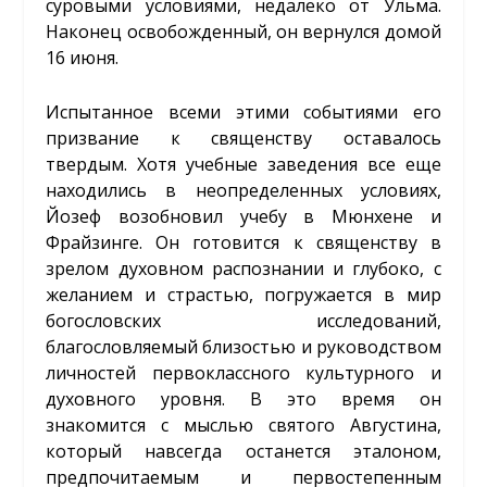
суровыми условиями, недалеко от Ульма.
Наконец освобожденный, он вернулся домой
16 июня.
Испытанное всеми этими событиями его
призвание к священству оставалось
твердым. Хотя учебные заведения все еще
находились в неопределенных условиях,
Йозеф возобновил учебу в Мюнхене и
Фрайзинге. Он готовится к священству в
зрелом духовном распознании и глубоко, с
желанием и страстью, погружается в мир
богословских исследований,
благословляемый близостью и руководством
личностей первоклассного культурного и
духовного уровня. В это время он
знакомится с мыслью святого Августина,
который навсегда останется эталоном,
предпочитаемым и первостепенным