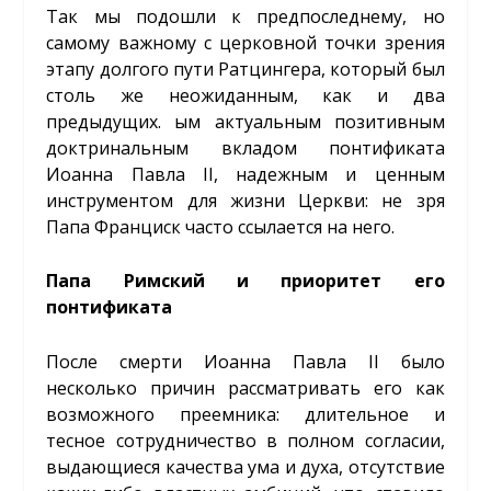
Так мы подошли к предпоследнему, но
самому важному с церковной точки зрения
этапу долгого пути Ратцингера, который был
столь же неожиданным, как и два
предыдущих. ым актуальным позитивным
доктринальным вкладом понтификата
Иоанна Павла II, надежным и ценным
инструментом для жизни Церкви: не зря
Папа Франциск часто ссылается на него.
Папа Римский и приоритет его
понтификата
После смерти Иоанна Павла II было
несколько причин рассматривать его как
возможного преемника: длительное и
тесное сотрудничество в полном согласии,
выдающиеся качества ума и духа, отсутствие