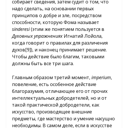
собирает сведения, затем судит о том, что
надо сделать, на основании первых
принципов о добре и зле, посредством
способности, которую Фома называет
sinderesi
(этим же понятием пользуется в
Духовных упражнениях
Игнатий Лойола,
когда говорит о правилах для различения
духов[9]), и наконец принимает решение.
Чтобы действие было благим, таковыми
должны быть все три шага.
Главным образом третий момент,
imperium
,
повеление, есть особенное действие
благоразумия, отличающее его от прочих
интеллектуальных добродетелей, но и от
такой практической добродетели, как
искусство, производящее внешние
предметы, где мастерство и умение насущно
необходимы. В самом деле, если в искусстве