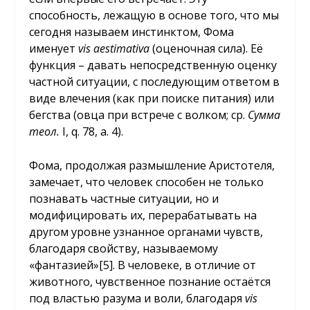
способность, лежащую в основе того, что мы
сегодня называем инстинктом, Фома
именует
vis
aestimativa
(оценочная сила). Её
функция – давать непосредственную оценку
частной ситуации, с последующим ответом в
виде влечения (как при поиске питания) или
бегства (овца при встрече с волком; ср.
Сумма
теол.
I, q. 78, a. 4).
Фома, продолжая размышление Аристотеля,
замечает, что человек способен не только
познавать частные ситуации, но и
модифицировать их, перерабатывать на
другом уровне узнанное органами чувств,
благодаря свойству, называемому
«фантазией»[5]. В человеке, в отличие от
животного, чувственное познание остаётся
под властью разума и воли, благодаря
vis