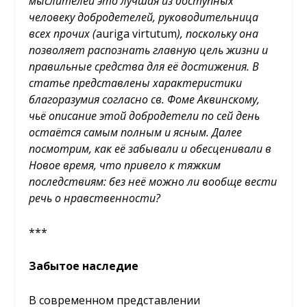
мыслителей это лучшая из доступных
человеку добродетелей, руководительница
всех прочих (
auriga virtutum
), поскольку она
позволяет распознать главную цель жизни и
правильные средства для её достижения. В
статье представлены характеристики
благоразумия согласно св. Фоме Аквинскому,
чьё описание этой добродетели по сей день
остаётся самым полным и ясным. Далее
посмотрим, как её забывали и обесценивали в
Новое время, что привело к тяжким
последствиям: без неё можно ли вообще вести
речь о нравственности?
***
Забытое наследие
В современном представлении