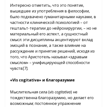
Интересно отметить, что это понятие,
вышедшее из употребления в философии,
было подхвачено гуманитарными науками, в
частности клинической психологией – от
гештальт-терапии до нейрохирургии, – но не
материальный его аспект, а сущностный
смысл: эти дисциплины акцентируют вклад
эмоций в познание, а также влияние на
рассуждение и принятие решений, исходя из
того, что Аристотель называл «здравым
смыслом» – унифицирующей способности
чувств[7].
«
Vis
cogitativa
» и благоразумие
Мыслительная сила (
vis
cogitativa
) не
тождественна благоразумию, но делает его
возможным; постоянное упражнение