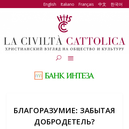
English
Italiano
Français
中文
한국어
БЛАГОРАЗУМИЕ: ЗАБЫТАЯ
ДОБРОДЕТЕЛЬ?