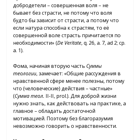
добродетели – совершенная воля – не
бывает без страсти, не потому что воля
будто бы зависит от страсти, а потому что
если натура способна к страстям, то её
совершенной воле страсть причитается по
необходимости» (
De
Veritate
, q. 26, a. 7, ad 2; ср.
a. 1).
Фома, начиная вторую часть
Суммы
теологии
, замечает: «Общие рассуждения в
нравственной сфере менее полезны, потому
что (человеческие) действия – частные»
(
Сумма теол.
II-II, prol.). Для доброй жизни
нужно знать, как действовать на практике, а
главное – обладать достаточной
мотивацией. Поэтому без благоразумия
невозможно говорить о нравственности.