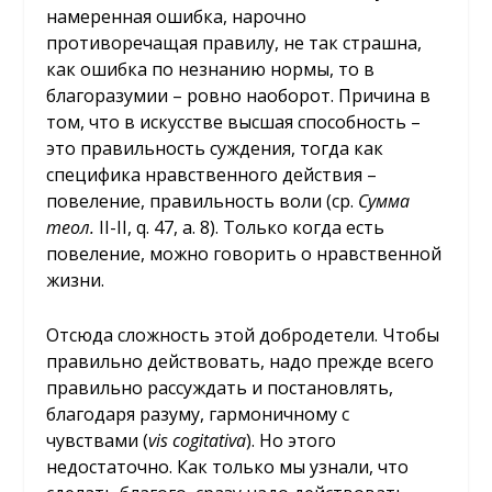
намеренная ошибка, нарочно
противоречащая правилу, не так страшна,
как ошибка по незнанию нормы, то в
благоразумии – ровно наоборот. Причина в
том, что в искусстве высшая способность –
это правильность суждения, тогда как
специфика нравственного действия –
повеление, правильность воли (ср.
Сумма
теол.
II-II, q. 47, a. 8). Только когда есть
повеление, можно говорить о нравственной
жизни.
Отсюда сложность этой добродетели. Чтобы
правильно действовать, надо прежде всего
правильно рассуждать и постановлять,
благодаря разуму, гармоничному с
чувствами (
vis
cogitativa
). Но этого
недостаточно. Как только мы узнали, что