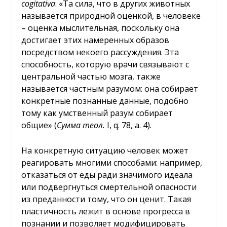
cogitativa
: «Та сила, что в других животных
называется природной оценкой, в человеке
– оценка мыслительная, поскольку она
достигает этих намеренных образов
посредством некоего рассуждения. Эта
способность, которую врачи связывают с
центральной частью мозга, также
называется частным разумом: она собирает
конкретные познанные данные, подобно
тому как умственный разум собирает
общие» (
Сумма теол.
I, q. 78, a. 4).
На конкретную ситуацию человек может
реагировать многими способами: например,
отказаться от еды ради значимого идеала
или подвергнуться смертельной опасности
из преданности тому, что он ценит. Такая
пластичность лежит в основе прогресса в
познании и позволяет модифицировать