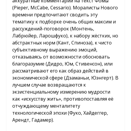
аккуратные комментарии на текст Фомы
(Pieper, McCabe, Cessario). Моралисты Нового
времени предпочитают сводить эту
тематику к подборке очень общих максим и
рассуждений-поговорок (Монтень,
Лабрюйер, Ларошфуко), к набору жёстких, но
абстрактных норм (Кант, Спиноза), к чисто
субъективному выражению эмоций,
отказываясь от возможности обосновать
благоразумие (Дидро, Юм, Стивенсон), или
рассматривают его как образ действий в
экономической сфере (Дзаманьи, Юэнгерт). В
лучшем случае возвращаются к
экзистенциальному измерению мудрости
как «искусству жить», противопоставляя её
отчуждающему менталитету
технологической эпохи (Фуко, Хайдеггер,
Арендт, Гадамер).