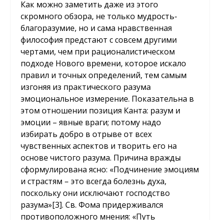
Как можно заметить даже из этого
скромного обзора, не только мудрость-
благоразумие, но и сама нравственная
философия предстают с совсем другими
чертами, чем при рационалистическом
подходе Нового времени, которое искало
правил и точных определений, тем самым
изгоняя из практического разума
эмоциональное измерение. Показательна в
этом отношении позиция Канта: разум и
эмоции – явные враги; потому надо
избирать добро в отрыве от всех
чувственных аспектов и творить его на
основе чистого разума. Причина вражды
сформулирована ясно: «Подчинение эмоциям
и страстям – это всегда болезнь духа,
поскольку они исключают господство
разума»[3]. Св. Фома придерживался
противоположного мнения: «Путь