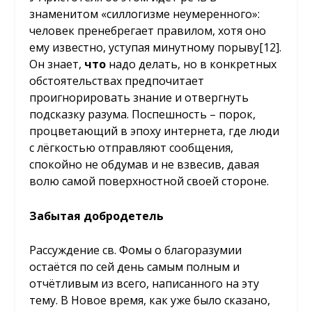
знаменитом «силлогизме неумеренного»:
человек пренебрегает правилом, хотя оно
ему известно, уступая минутному порыву[12].
Он знает,
что
надо делать, но в конкретных
обстоятельствах предпочитает
проигнорировать знание и отвергнуть
подсказку разума. Поспешность – порок,
процветающий в эпоху интернета, где люди
с лёгкостью отправляют сообщения,
спокойно не обдумав и не взвесив, давая
волю самой поверхностной своей стороне.
Забытая добродетель
Рассуждение св. Фомы о благоразумии
остаётся по сей день самым полным и
отчётливым из всего, написанного на эту
тему. В Новое время, как уже было сказано,