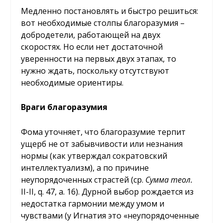
Медленно постановлять и быстро решиться:
вот необходимые столпы благоразумия –
добродетели, работающей на двух
скоростях. Но если нет достаточной
уверенности на первых двух этапах, то
нужно ждать, поскольку отсутствуют
необходимые ориентиры.
Враги благоразумия
Фома уточняет, что благоразумие терпит
ущерб не от забывчивости или незнания
нормы (как утверждал сократовский
интеллектуализм), а по причине
неупорядоченных страстей (ср.
Сумма теол.
II-II, q. 47, a. 16). Дурной выбор рождается из
недостатка гармонии между умом и
чувствами (у Игнатия это «неупорядоченные