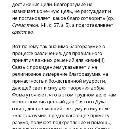
достижения цели. Благоразумие не
назначает конечную цель, не рассуждает и
не постановляет, какое благо сотворить (ср.
Сумма теол.
I-II, q. 57, a. 5), а подготавливает
средства
.
Вот почему так значимо благоразумие в
процессе различения, для правильного
принятия важных решений для жизни[4].
Связь с провидением указывает и на
религиозное измерение благоразумия, на
причастность к божественной мудрости,
дающей свет и силу для творения добра.
Фома уточняет, что в этом трудном деле нам
может помочь ценный дар Святого Духа –
совет, доставляющий свет уму и силу воле:
«Благоразумие, предполагающее прямоту
разума, получает подкрепление и помощь,