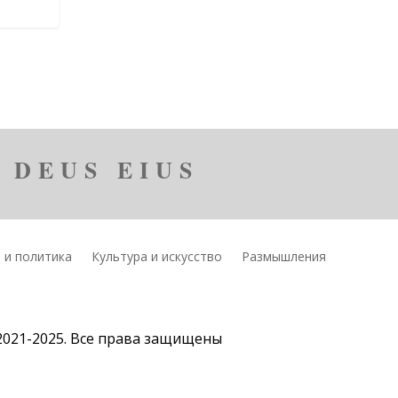
 DEUS EIUS
 и политика
Культура и искусство
Размышления
2021-2025. Все права защищены