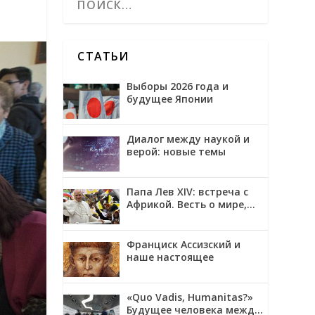
СТАТЬИ
Выборы 2026 года и
будущее Японии
Диалог между наукой и
верой: новые темы
Папа Лев XIV: встреча с
Африкой. Весть о мире,
примирении и надежде
Франциск Ассизский и
наше настоящее
«Quo Vadis, Humanitas?»
Будущее человека между