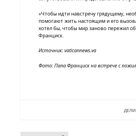
«Чтобы идти навстречу грядущему, нео
помогают жить настоящим и его вызовам
хотел бы, чтобы мир заново пережил о
Франциск.
Источник:
vaticannews.va
Фото:
Папа Франциск на встрече с пожилы
ДЕЛИ