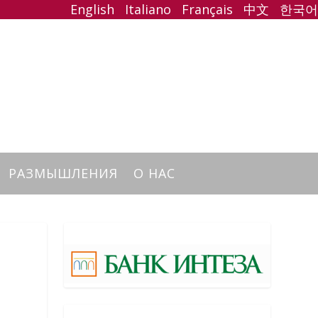
English
Italiano
Français
中文
한국어
РАЗМЫШЛЕНИЯ
О НАС