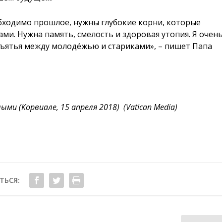
бходимо прошлое, нужны глубокие корни, которые
и. Нужна память, смелость и здоровая утопия. Я очен
бъятья между молодёжью и стариками», – пишет Папа
ми (Корвиале, 15 апреля 2018) (Vatican Media)
ТЬСЯ: