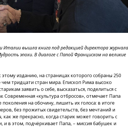
ки Италии вышла книга под редакцией директора журнал
 «Мудрость эпохи. В диалоге с Папой Франциском на великие
 этому изданию, на страницах которого собраны 250
чем тридцати стран мира. Епископ Рима высоко
тарикам заявить о себе, высказаться, поделиться с
. Современная «культура отбросов», отмечает Папа
 поколения на обочину, лишить их голоса: в итоге
еров, без прожитых свидетельств, без мечтаний и
, как же прекрасно, когда старик может говорить с
 и в этом, подчёркивает Папа, – миссия бабушек и