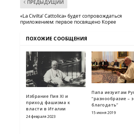
ПРЕДЫДУЩИЙ
«La Civilta’ Cattolica» будет сопровождаться
приложением: первое посвящено Корее
ПОХОЖИЕ СООБЩЕНИЯ
Папа иезуитам Ру
Избрание Пия XI и
“разнообразие – 
приход фашизма к
благодать”
власти в Италии
15 июня 2019
24 февраля 2023