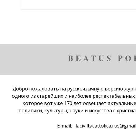
BEATUS PO
Добро пожаловать на русскоязычную версию жур
одного из старейших и наиболее респектабельных
которое вот уже 170 лет освещает актуальны
политики, культуры, науки и искусства с христи
E-mail:
laciviltacattolica.rus@gmai