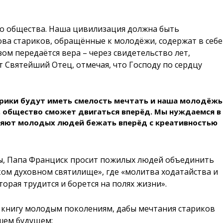
го общества. Наша цивилизация должна быть
ва стариков, обращённые к молодёжи, содержат в себе
ом передаётся вера – через свидетельство лет,
 Святейший Отец, отмечая, что Господу по сердцу
арики будут иметь смелость мечтать и наша молодёжь
, общество сможет двигаться вперёд. Мы нуждаемся в
ляют молодых людей бежать вперёд с креативностью
ы, Папа Франциск просит пожилых людей объединить
ком духовном святилище», где «молитва ходатайства и
рая трудится и борется на полях жизни».
 книгу молодым поколениям, дабы мечтания стариков
шем будущем: