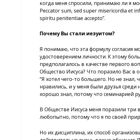
когда меня спросили, принимаю ли я м
Peccator sum, sed super misericordia et infi
spiritu penitentiae accepto”.
Почему Вы стали иезуитом?
Я понимаю, что эта формулу согласия м
удостоверением личности. К этому боль
предполагалось в качестве первого воп
Общество Иисуса? Что поразило Вас в о
“Я хотел чего-то большего. Но не знал,
нравились, и у меня были друзья среди 
хорошо знал, потому что семинарией р
В Обществе Иисуса меня поразили три 
любопытно, потому что я по своей при
Но их дисциплина, их способ организов
действительно очень важно общение. Я 