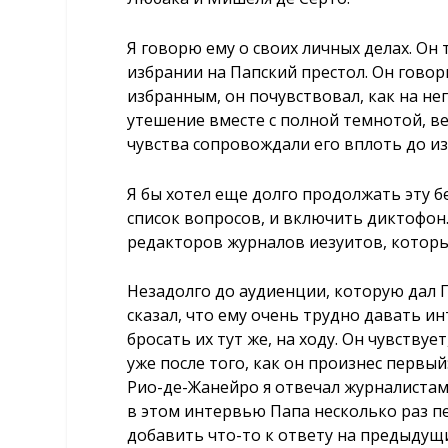
Я говорю ему о своих личных делах. Он 
избрании на Папский престол. Он говори
избранным, он почувствовал, как на н
утешение вместе с полной темнотой, в
чувства сопровождали его вплоть до из
Я бы хотел еще долго продолжать эту б
список вопросов, и включить диктофон.
редакторов журналов иезуитов, котор
Незадолго до аудиенции, которую дал Пап
сказал, что ему очень трудно давать и
бросать их тут же, на ходу. Он чувствуе
уже после того, как он произнес первый:
Рио-де-Жанейро я отвечал журналистам,
в этом интервью Папа несколько раз пе
добавить что-то к ответу на предыдущ