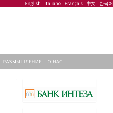
English
Italiano
Français
中文
한국어
РАЗМЫШЛЕНИЯ
О НАС