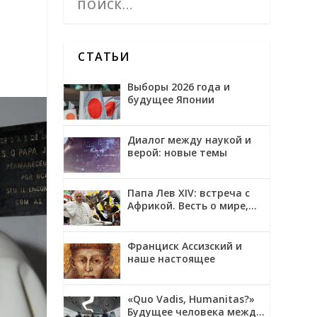
СТАТЬИ
Выборы 2026 года и
будущее Японии
Диалог между наукой и
верой: новые темы
Папа Лев XIV: встреча с
Африкой. Весть о мире,
примирении и надежде
Франциск Ассизский и
наше настоящее
«Quo Vadis, Humanitas?»
Будущее человека между