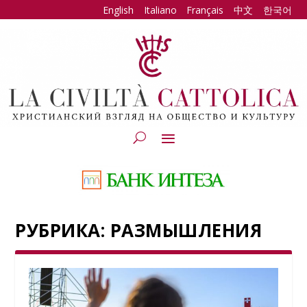
English
Italiano
Français
中文
한국어
РУБРИКА:
РАЗМЫШЛЕНИЯ