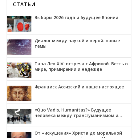
СТАТЬИ
Выборы 2026 года и будущее Японии
Диалог между наукой и верой: новые
темы
Папа Лев XIV: встреча с Африкой. Весть о
мире, примирении и надежде
Франциск Ассизский и наше настоящее
«Quo Vadis, Humanitas?» Будущее
человека между трансгуманизмом и
обожением
От «искушения» Христа до моральной