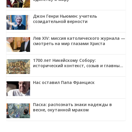
Джон Генри Ньюмен: учитель
созидательной верности
Лев XIV: миссия католического журнала —
смотреть на мир глазами Христа
1700 лет Никейскому Собору:
исторический контекст, созыв и главные
решения
Нас оставил Папа Франциск
Пасха: распознать знаки надежды в
весне, окутанной мраком