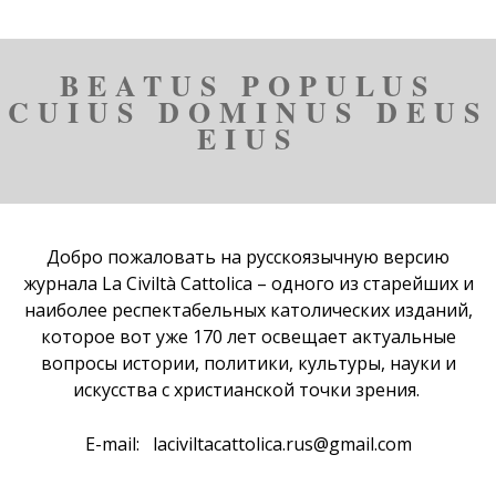
BEATUS POPULUS
CUIUS DOMINUS DEUS
EIUS
Добро пожаловать на русскоязычную версию
журнала
La Civiltà Cattolica
– одного из старейших и
наиболее респектабельных католических изданий,
которое вот уже 170 лет освещает актуальные
вопросы истории, политики, культуры, науки и
искусства с христианской точки зрения.
E-mail:
laciviltacattolica.rus@gmail.com