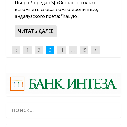
Пьеро Лоредан SJ «Осталось только
вспомнить слова, ложно ироничные,
андалузского поэта: “Какую...
ЧИТАТЬ ДАЛЕЕ
1
2
3
4
…
15