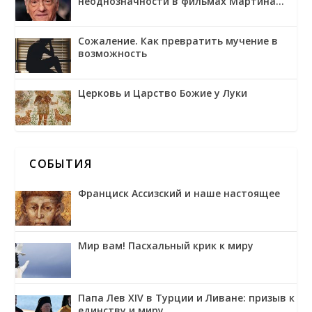
неоднозначности в фильмах Мартина
Скорсезе
Сожаление. Как превратить мучение в
возможность
Церковь и Царство Божие у Луки
СОБЫТИЯ
Франциск Ассизский и наше настоящее
Мир вам! Пасхальный крик к миру
Папа Лев XIV в Турции и Ливане: призыв к
единству и миру