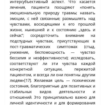
интерсубъективный аспект. Что касается
лечения, пациента поощряют «понять
эмоциональную природу травмы; назвать
эмоции, с ней связанные; размышлять над
чувствами, восходящими к его прошлой
жизни, нынешней и к состоянию „здесь и
сейчас”; сосредоточить внимание на
подспудных чувствах, присутствующих в
пост-травматических симптомах (стыд,
унижение, беспомощность — чувство
бессилия и неэффективности); исследовать,
соответствуют ли эти чувства каждой
конкретной ситуации, пережитой
пациентом, и всегда ли они понятны другим
людям»
[17]
. Желаемая цель — психические
состояния, благоприятные для позитивных и
стабильных видов деятельности и
отношений. Это принципиально важно для
личной идентичности и для формирования