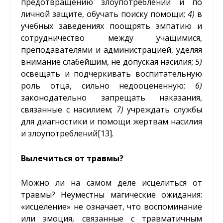
предотвращению злоупотреблений и по
личной защите, обучать поиску помощи;
4)
в
учебных заведениях поощрять эмпатию и
сотрудничество между учащимися,
преподавателями и администрацией, уделяя
внимание слабейшим, не допуская насилия;
5)
освещать и подчеркивать воспитательную
роль отца, сильно недооцененную;
6)
законодательно запрещать наказания,
связанные с насилием;
7)
учреждать службы
для диагностики и помощи жертвам насилия
и злоупотреблений
[13]
.
Вылечиться от травмы?
Можно ли на самом деле исцелиться от
травмы? Неуместны магические ожидания:
«исцеление» не означает, что воспоминание
или эмоция, связанные с травматичным