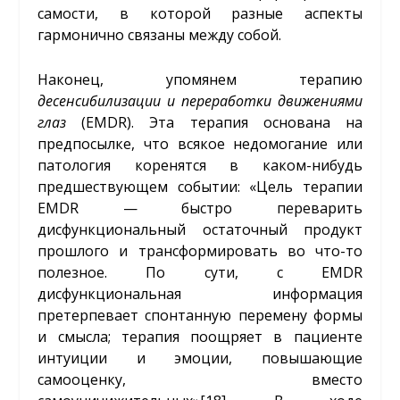
самости, в которой разные аспекты
гармонично связаны между собой.
Наконец, упомянем терапию
десенсибилизации
и
переработки
движениями
глаз
(EMDR). Эта терапия основана на
предпосылке, что всякое недомогание или
патология коренятся в каком-нибудь
предшествующем событии: «Цель терапии
EMDR — быстро переварить
дисфункциональный остаточный продукт
прошлого и трансформировать во что-то
полезное. По сути, с EMDR
дисфункциональная информация
претерпевает спонтанную перемену формы
и смысла; терапия поощряет в пациенте
интуиции и эмоции, повышающие
самооценку, вместо