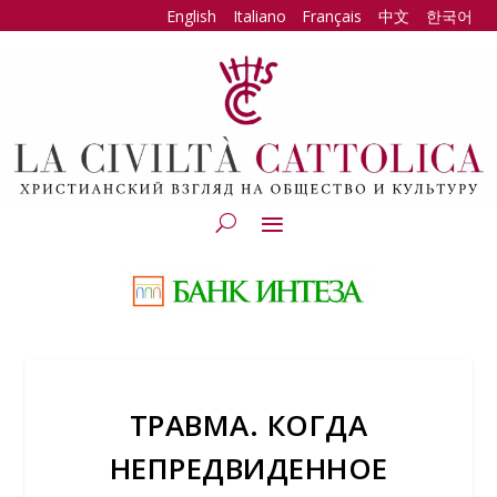
English
Italiano
Français
中文
한국어
ТРАВМА. КОГДА
НЕПРЕДВИДЕННОЕ