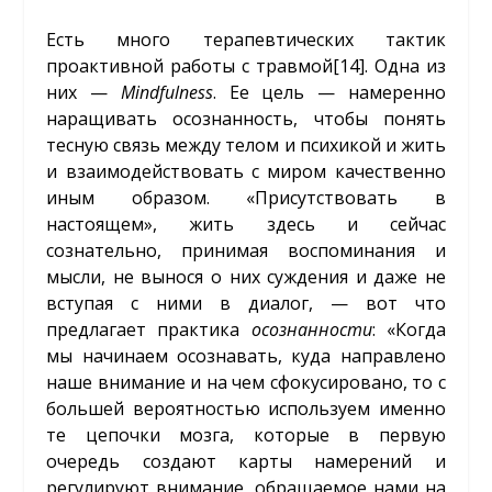
Есть много терапевтических тактик
проактивной работы с травмой
[14]
. Одна из
них —
Mindfulness
. Ее цель — намеренно
наращивать осознанность, чтобы понять
тесную связь между телом и психикой и жить
и взаимодействовать с миром качественно
иным образом. «Присутствовать в
настоящем», жить здесь и сейчас
сознательно, принимая воспоминания и
мысли, не вынося о них суждения и даже не
вступая с ними в диалог, — вот что
предлагает практика
осознанности
: «Когда
мы начинаем осознавать, куда направлено
наше внимание и на чем сфокусировано, то с
большей вероятностью используем именно
те цепочки мозга, которые в первую
очередь создают карты намерений и
регулируют внимание, обращаемое нами на