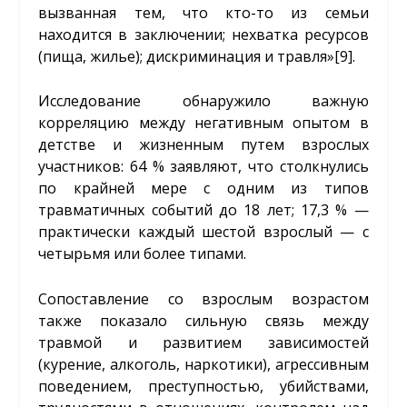
вызванная тем, что кто-то из семьи
находится в заключении; нехватка ресурсов
(пища, жилье); дискриминация и травля»
[9]
.
Исследование обнаружило важную
корреляцию между негативным опытом в
детстве и жизненным путем взрослых
участников: 64 % заявляют, что столкнулись
по крайней мере с одним из типов
травматичных событий до 18 лет; 17,3 % —
практически каждый шестой взрослый — с
четырьмя или более типами.
Сопоставление со взрослым возрастом
также показало сильную связь между
травмой и развитием зависимостей
(курение, алкоголь, наркотики), агрессивным
поведением, преступностью, убийствами,