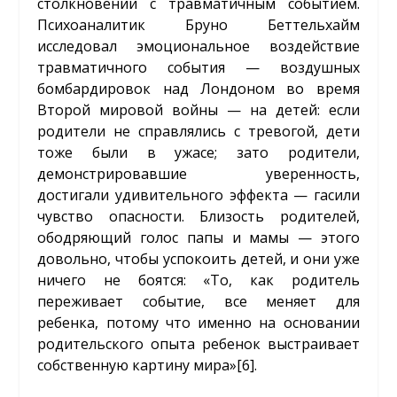
столкновении с травматичным событием.
Психоаналитик Бруно Беттельхайм
исследовал эмоциональное воздействие
травматичного события — воздушных
бомбардировок над Лондоном во время
Второй мировой войны — на детей: если
родители не справлялись с тревогой, дети
тоже были в ужасе; зато родители,
демонстрировавшие уверенность,
достигали удивительного эффекта — гасили
чувство опасности. Близость родителей,
ободряющий голос папы и мамы — этого
довольно, чтобы успокоить детей, и они уже
ничего не боятся: «То, как родитель
переживает событие, все меняет для
ребенка, потому что именно на основании
родительского опыта ребенок выстраивает
собственную картину мира»
[6]
.