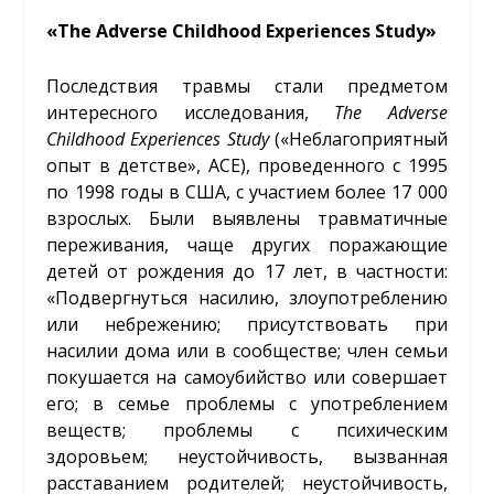
«The Adverse Childhood Experiences Study»
Последствия травмы стали предметом
интересного исследования,
The Adverse
Childhood Experiences Study
(«Неблагоприятный
опыт в детстве», ACE), проведенного с 1995
по 1998 годы в США, с участием более 17 000
взрослых. Были выявлены травматичные
переживания, чаще других поражающие
детей от рождения до 17 лет, в частности:
«Подвергнуться насилию, злоупотреблению
или небрежению; присутствовать при
насилии дома или в сообществе; член семьи
покушается на самоубийство или совершает
его; в семье проблемы с употреблением
веществ; проблемы с психическим
здоровьем; неустойчивость, вызванная
расставанием родителей; неустойчивость,