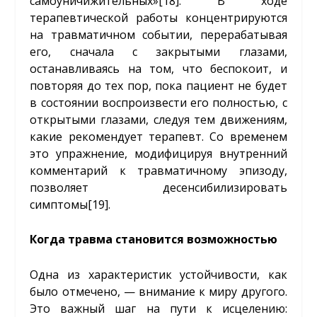
самоуничижительных»
[18]
. В ходе
терапевтической работы концентрируются
на травматичном событии, перерабатывая
его, сначала с закрытыми глазами,
останавливаясь на том, что беспокоит, и
повторяя до тех пор, пока пациент не будет
в состоянии воспроизвести его полностью, с
открытыми глазами, следуя тем движениям,
какие рекомендует терапевт. Со временем
это упражнение, модифицируя внутренний
комментарий к травматичному эпизоду,
позволяет десенсибилизировать
симптомы
[19]
.
Когда травма становится возможностью
Одна из характеристик устойчивости, как
было отмечено, — внимание к миру другого.
Это важный шаг на пути к исцелению: