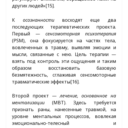
других людей»
[15]
.
К
осознанности
восходят еще два
последующих терапевтических проекта.
Первый —
сенсомоторная
психотерапия
(PSM), она фокусируется на частях тела,
вовлеченных в травму, выявляя эмоции и
мысли, связанные с нею. Цель терапии —
взять под контроль эти ощущения и таким
образом восстановить базовую
безмятежность, сглаживая сенсомоторные
травматические эффекты
[16]
.
Второй проект —
лечение, основанное на
ментализации
(MBT). Здесь требуется
признать раны, нанесенные травмой, на
уровне ментальных процессов, вовлекая
эмоционально-телесный и