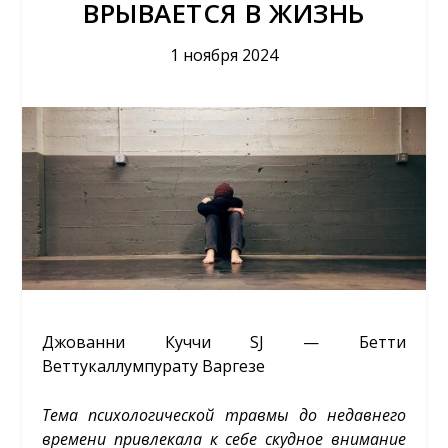
ВРЫВАЕТСЯ В ЖИЗНЬ
1 ноября 2024
Джованни Куччи SJ — Бетти
Веттукаллумпурату Варгезе
Тема психологической травмы до недавнего
времени привлекала к себе скудное внимание