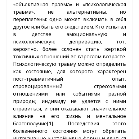
«объективная травма» и «психологическая
травма», не альтернативны, но
переплетены: одно может включать в себя
другое или быть его следствием. Кто испытал
в детстве эмоциональную и
психологическую депривацию, тот,
вероятно, более склонен стать жертвой
токсичных отношений во взрослом возрасте.
Психологическую травму можно определить
как состояние, для которого характерен
пост-травматичный опыт,
спровоцированный стрессовыми
отношениями или событиями разной
природы; индивиду не удается с ними
справиться, и они оказывают значительное
влияние на его жизнь и ментальное
благополучие
[1]
. Последствия этого
болезненного состояния могут обретать
интрузивные и устойчивые формы и длиться