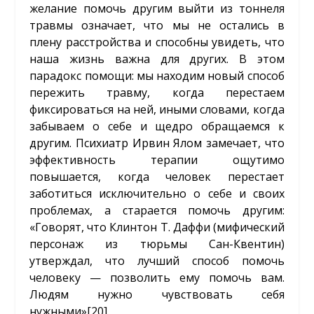
желание помочь другим выйти из тоннеля
травмы означает, что мы не остались в
плену расстройства и способны увидеть, что
наша жизнь важна для других. В этом
парадокс помощи: мы находим новый способ
пережить травму, когда перестаем
фиксироваться на ней, иными словами, когда
забываем о себе и щедро обращаемся к
другим. Психиатр Ирвин Ялом замечает, что
эффективность терапии ощутимо
повышается, когда человек перестает
заботиться исключительно о себе и своих
проблемах, а старается помочь другим:
«Говорят, что Клинтон Т. Даффи (мифический
персонаж из тюрьмы Сан-Квентин)
утверждал, что лучший способ помочь
человеку — позволить ему помочь вам.
Людям нужно чувствовать себя
нужными»
[20]
.