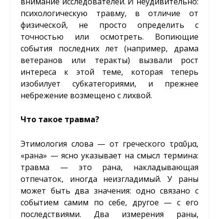
внимание исследователей. И неудивительно:
психологическую травму, в отличие от
физической, не просто определить с
точностью или осмотреть. Вопиющие
события последних лет (например, драма
ветеранов или теракты) вызвали рост
интереса к этой теме, которая теперь
изобилует субкатегориями, и прежнее
небрежение возмещено с лихвой.
Что такое травма?
Этимология слова — от греческого τραῦμα,
«рана» — ясно указывает на смысл термина:
травма — это рана, накладывающая
отпечаток, иногда неизгладимый. У раны
может быть два значения: одно связано с
событием самим по себе, другое — с его
последствиями. Два измерения раны,