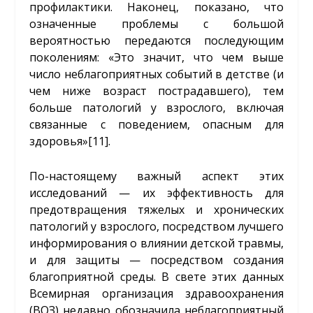
профилактики. Наконец, показано, что
означенные проблемы с большой
вероятностью передаются последующим
поколениям: «Это значит, что чем выше
число неблагоприятных событий в детстве (и
чем ниже возраст пострадавшего), тем
больше патологий у взрослого, включая
связанные с поведением, опасным для
здоровья»
[11]
.
По-настоящему важный аспект этих
исследований — их эффективность для
предотвращения тяжелых и хронических
патологий у взрослого, посредством лучшего
информирования о влиянии детской травмы,
и для защиты — посредством создания
благоприятной среды. В свете этих данных
Всемирная организация здравоохранения
(ВОЗ) недавно обозначила неблагоприятный