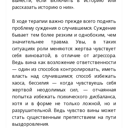
вынести, если включить в историю или
рассказать историю о них».
В ходе терапии важно прежде всего поднять
проблему суждения о случившемся. Суждение
бывает тем более резким и однобоким, чем
значительнее травма. Увы, в таких
ситуациях роли меняются: жертва чувствует
себя виноватой, в отличие от агрессора.
Ведь вина как возложение ответственности
— один из способов контролировать, иметь
власть над случившимся; способ избежать
хаоса, бессилия — когда чувствуешь себя
жертвой неодолимых сил, — отчаянная
попытка избежать психического дисбаланса,
хотя и в форме не только ложной, но и
разрушительной. Ведь чувство вины может
стать существенным препятствием на пути
выздоровления.