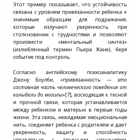
Этот пример показывает, что устойчивость
связана с уровнем привязанности ребенка к
значимым образцам для подражания,
которые излучают уверенность при
столкновении с трудностями и позволяют
произвести «ментальный синтез»
(излюбленный термин Пьера Жане), беря
событие под контроль.
Согласно английскому психоаналитику
Джону Боулби, «привязанность —
это
составная часть человеческого поведения от
колыбели до могилы
»
[7]
, восходящая к тесной
и прочной связи, которая устанавливается
между ребенком и матерью в первые годы
жизни. Эта связь, невидимая эмоциональная
нить, соединяет ребенка с родителем и дает
уверенность, защиту и способность
справляться с трудными ситуациями.